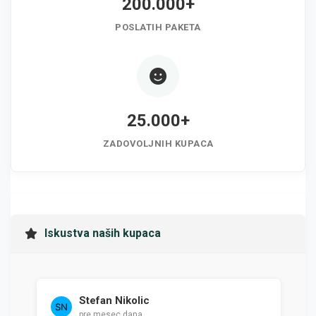
200.000+
POSLATIH PAKETA
25.000+
ZADOVOLJNIH KUPACA
Iskustva naših kupaca
Stefan Nikolic
pre mesec dana