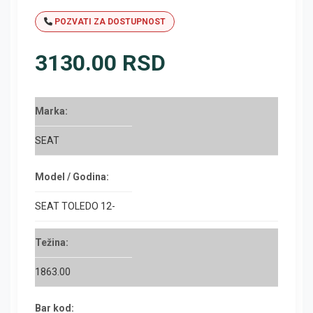
POZVATI ZA DOSTUPNOST
3130.00 RSD
Marka:
SEAT
Model / Godina:
SEAT TOLEDO 12-
Težina:
1863.00
Bar kod: