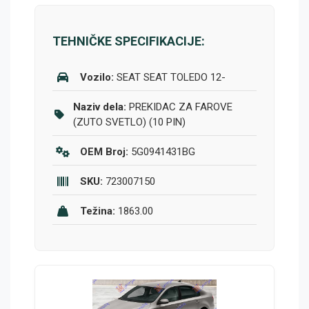
TEHNIČKE SPECIFIKACIJE:
Vozilo:
SEAT SEAT TOLEDO 12-
Naziv dela:
PREKIDAC ZA FAROVE
(ZUTO SVETLO) (10 PIN)
OEM Broj:
5G0941431BG
SKU:
723007150
Težina:
1863.00