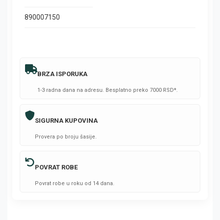
890007150
BRZA ISPORUKA
1-3 radna dana na adresu. Besplatno preko 7000 RSD*.
SIGURNA KUPOVINA
Provera po broju šasije.
POVRAT ROBE
Povrat robe u roku od 14 dana.