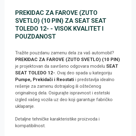
PREKIDAC ZA FAROVE (ZUTO
SVETLO) (10 PIN) ZA SEAT SEAT
TOLEDO 12- - VISOK KVALITET I
POUZDANOST
Tražite pouzdanu zamenu dela za vaš automobil?
PREKIDAC ZA FAROVE (ZUTO SVETLO) (10 PIN)
je projektovan da savršeno odgovara modelu
SEAT
SEAT TOLEDO 12-
. Ovaj deo spada u kategoriju
Pumpe, Prekidači i Reostati
i predstavlja idealno
rešenje za zamenu dotrajalog ili oštećenog
originalnog dela. Osigurajte ispravnost i estetski
izgled vašeg vozila uz deo koji garantuje fabričko
uklapanje.
Detaljne tehničke karakteristike proizvoda i
kompatibilnost.