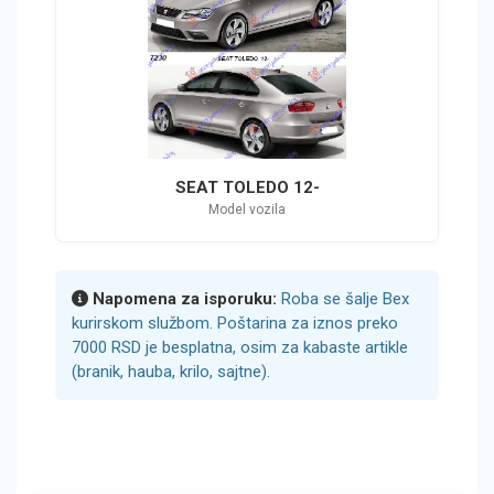
SEAT TOLEDO 12-
Model vozila
Napomena za isporuku:
Roba se šalje Bex
kurirskom službom. Poštarina za iznos preko
7000 RSD je besplatna, osim za kabaste artikle
(branik, hauba, krilo, sajtne).