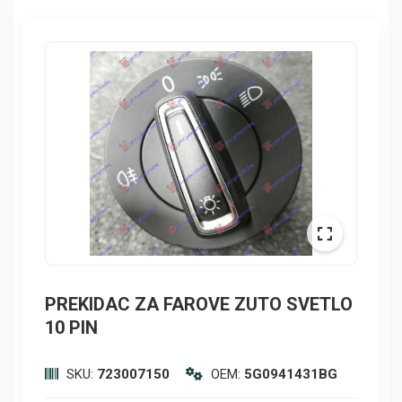
PREKIDAC ZA FAROVE ZUTO SVETLO
10 PIN
SKU:
723007150
OEM:
5G0941431BG