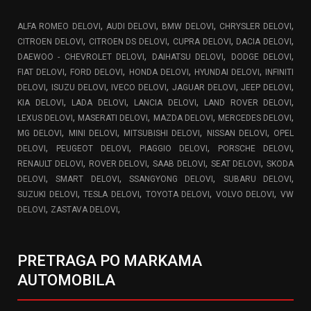
,
,
,
,
ALFA ROMEO DELOVI
AUDI DELOVI
BMW DELOVI
CHRYSLER DELOVI
,
,
,
,
CITROEN DELOVI
CITROEN DS DELOVI
CUPRA DELOVI
DACIA DELOVI
,
,
,
DAEWOO - CHEVROLET DELOVI
DAIHATSU DELOVI
DODGE DELOVI
,
,
,
,
FIAT DELOVI
FORD DELOVI
HONDA DELOVI
HYUNDAI DELOVI
INFINITI
,
,
,
,
,
DELOVI
ISUZU DELOVI
IVECO DELOVI
JAGUAR DELOVI
JEEP DELOVI
,
,
,
,
KIA DELOVI
LADA DELOVI
LANCIA DELOVI
LAND ROVER DELOVI
,
,
,
,
LEXUS DELOVI
MASERATI DELOVI
MAZDA DELOVI
MERCEDES DELOVI
,
,
,
,
MG DELOVI
MINI DELOVI
MITSUBISHI DELOVI
NISSAN DELOVI
OPEL
,
,
,
,
DELOVI
PEUGEOT DELOVI
PIAGGIO DELOVI
PORSCHE DELOVI
,
,
,
,
RENAULT DELOVI
ROVER DELOVI
SAAB DELOVI
SEAT DELOVI
SKODA
,
,
,
,
DELOVI
SMART DELOVI
SSANGYONG DELOVI
SUBARU DELOVI
,
,
,
,
SUZUKI DELOVI
TESLA DELOVI
TOYOTA DELOVI
VOLVO DELOVI
VW
,
,
DELOVI
ZASTAVA DELOVI
PRETRAGA PO MARKAMA
AUTOMOBILA