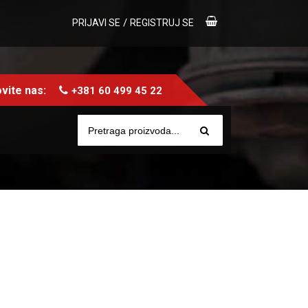
/
PRIJAVI SE
REGISTRUJ SE
vite nas:
+381 60 499 45 22