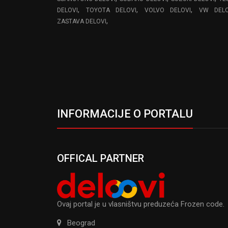
,
,
,
DELOVI
TOYOTA DELOVI
VOLVO DELOVI
VW DELO
,
ZASTAVA DELOVI
INFORMACIJE O PORTALU
OFFICAL PARTNER
Ovaj portal je u vlasništvu preduzeća Frozen code.
Beograd