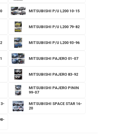
0
MITSUBISHI P/U L200 10-15
MITSUBISHI P/U L200 79-82
2
MITSUBISHI P/U L200 93-96
1
MITSUBISHI PAJERO 01-07
MITSUBISHI PAJERO 83-92
MITSUBISHI PAJERO PININ
1
99-07
13-
MITSUBISHI SPACE STAR 16-
20
98-