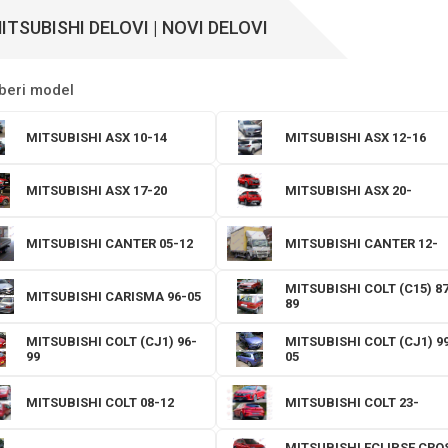
ITSUBISHI DELOVI | NOVI DELOVI
beri model
MITSUBISHI ASX 10-14
MITSUBISHI ASX 12-16
MITSUBISHI ASX 17-20
MITSUBISHI ASX 20-
MITSUBISHI CANTER 05-12
MITSUBISHI CANTER 12-
MITSUBISHI COLT (C15) 87
MITSUBISHI CARISMA 96-05
89
MITSUBISHI COLT (CJ1) 96-
MITSUBISHI COLT (CJ1) 9
99
05
MITSUBISHI COLT 08-12
MITSUBISHI COLT 23-
MITSUBISHI ECLIPSE CRO