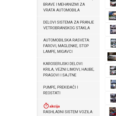
BRAVE I MEHANIZMI ZA
VRATA AUTOMOBILA
DELOVI SISTEMA ZA PRANJE
VETROBRANSKOG STAKLA
AUTOMOBILSKA RASVETA:
FAROVI, MAGLENKE, STOP
LAMPE, MIGAVCI
KAROSERIJSKI DELOVI:
KRILA, VEZNI LIMOVI, HAUBE,
PRAGOVI I SAJTNE
PUMPE, PREKIDAČI I
REOSTATI
RASHLADNI SISTEM VOZILA: