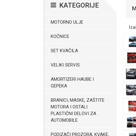
KATEGORIJE
M
MOTORNO ULJE
Iza
KOČNICE
SET KVAČILA
VELIKI SERVIS
AMORTIZERI HAUBE I
GEPEKA
BRANICI, MASKE, ZAŠTITE
MOTORA I OSTALI
PLASTIČNI DELOVI ZA
AUTOMOBILE
PODIZAČI PROZORA, KVAKE,