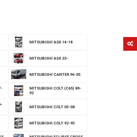
MITSUBISHI ASX 14-18
MITSUBISHI ASX 23-
MITSUBISHI CANTER 96-05
-
MITSUBISHI COLT (C65) 89-
92
9-
MITSUBISHI COLT 05-08
MITSUBISHI COLT 92-95
SS
MITSUBISHI ECLIPSE CROSS