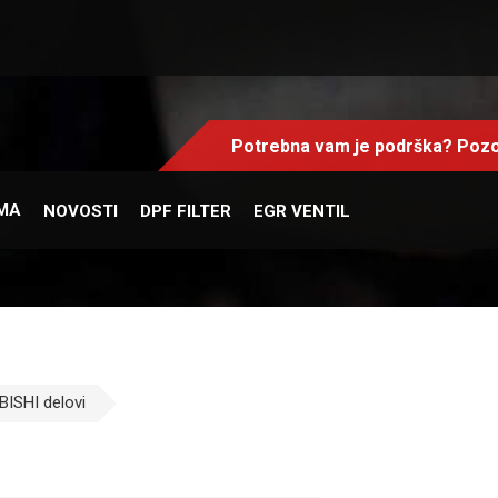
Potrebna vam je podrška? Pozo
MA
NOVOSTI
DPF FILTER
EGR VENTIL
ISHI delovi