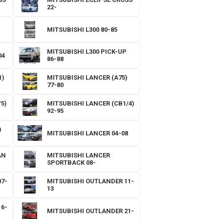
22-
MITSUBISHI L300 80-85
MITSUBISHI L300 PICK-UP
04
86-88
1)
MITSUBISHI LANCER (A75)
77-80
5)
MITSUBISHI LANCER (CB1/4)
92-95
)
MITSUBISHI LANCER 04-08
AN
MITSUBISHI LANCER
SPORTBACK 08-
7-
MITSUBISHI OUTLANDER 11-
13
6-
MITSUBISHI OUTLANDER 21-