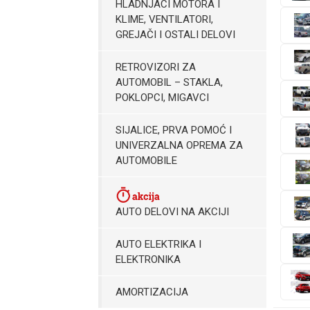
HLADNJACI MOTORA I
KLIME, VENTILATORI,
GREJAČI I OSTALI DELOVI
RETROVIZORI ZA
AUTOMOBIL – STAKLA,
POKLOPCI, MIGAVCI
SIJALICE, PRVA POMOĆ I
UNIVERZALNA OPREMA ZA
AUTOMOBILE
AUTO DELOVI NA AKCIJI
AUTO ELEKTRIKA I
ELEKTRONIKA
AMORTIZACIJA