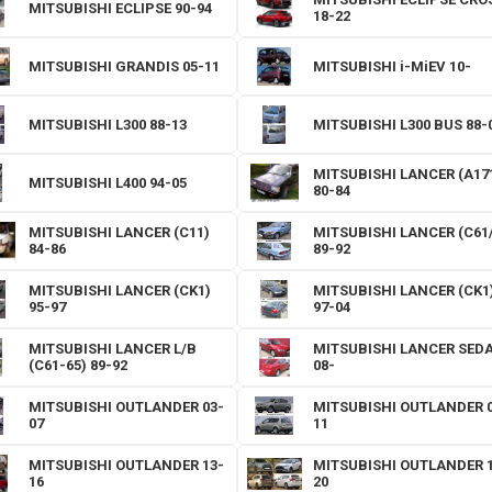
MITSUBISHI ECLIPSE 90-94
18-22
MITSUBISHI GRANDIS 05-11
MITSUBISHI i-MiEV 10-
MITSUBISHI L300 88-13
MITSUBISHI L300 BUS 88-
MITSUBISHI LANCER (A17
MITSUBISHI L400 94-05
80-84
MITSUBISHI LANCER (C11)
MITSUBISHI LANCER (C61/
84-86
89-92
MITSUBISHI LANCER (CK1)
MITSUBISHI LANCER (CK1
95-97
97-04
MITSUBISHI LANCER L/B
MITSUBISHI LANCER SED
(C61-65) 89-92
08-
MITSUBISHI OUTLANDER 03-
MITSUBISHI OUTLANDER 0
07
11
MITSUBISHI OUTLANDER 13-
MITSUBISHI OUTLANDER 1
16
20