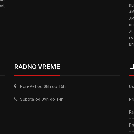
,
DE
VI
AM
AM
DE
AU
FA
DE
RADNO VREME
L
Pon-Pet od 08h do 16h
Us
Subota od 09h do 14h
Pr
Re
Pr