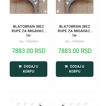
BLATOBRAN (BEZ
BLATOBRAN (BEZ
RUPE ZA MIGAVAC)
RUPE ZA MIGAVAC)
16-
16-
SKU: 723000662
SKU: 723000661
7883.00 RSD
7883.00 RSD
 DODAJ U 
 DODAJ U 
KORPU
KORPU