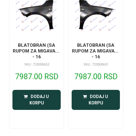
BLATOBRAN (SA
BLATOBRAN (SA
RUPOM ZA MIGAVAC)
RUPOM ZA MIGAVAC)
- 16
- 16
SKU: 723000652
SKU: 723000651
7987.00 RSD
7987.00 RSD
 DODAJ U 
 DODAJ U 
KORPU
KORPU