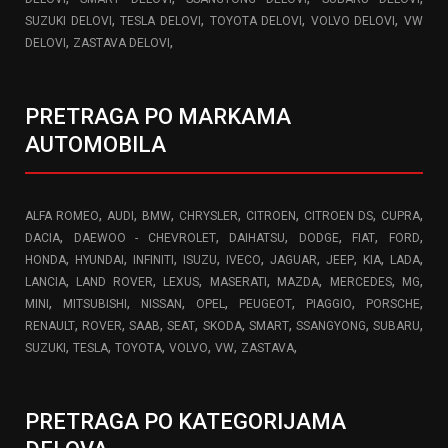
,
,
,
,
SUZUKI DELOVI
TESLA DELOVI
TOYOTA DELOVI
VOLVO DELOVI
VW
,
,
DELOVI
ZASTAVA DELOVI
PRETRAGA PO MARKAMA
AUTOMOBILA
,
,
,
,
,
,
,
ALFA ROMEO
AUDI
BMW
CHRYSLER
CITROEN
CITROEN DS
CUPRA
,
,
,
,
,
,
DACIA
DAEWOO - CHEVROLET
DAIHATSU
DODGE
FIAT
FORD
,
,
,
,
,
,
,
,
,
HONDA
HYUNDAI
INFINITI
ISUZU
IVECO
JAGUAR
JEEP
KIA
LADA
,
,
,
,
,
,
,
LANCIA
LAND ROVER
LEXUS
MASERATI
MAZDA
MERCEDES
MG
,
,
,
,
,
,
,
MINI
MITSUBISHI
NISSAN
OPEL
PEUGEOT
PIAGGIO
PORSCHE
,
,
,
,
,
,
,
,
RENAULT
ROVER
SAAB
SEAT
SKODA
SMART
SSANGYONG
SUBARU
,
,
,
,
,
,
SUZUKI
TESLA
TOYOTA
VOLVO
VW
ZASTAVA
PRETRAGA PO KATEGORIJAMA