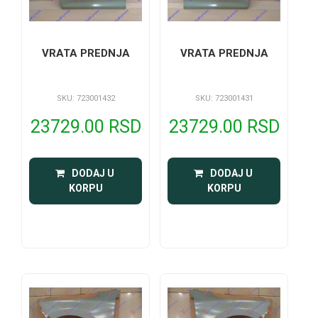
VRATA PREDNJA
VRATA PREDNJA
SKU: 723001432
SKU: 723001431
23729.00 RSD
23729.00 RSD
 DODAJ U 
 DODAJ U 
KORPU
KORPU