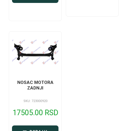
NOSAC MOTORA
ZADNJI
SKU: 723000920
17505.00 RSD