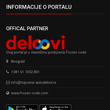
INFORMACIJE O PORTALU
OFFICAL PARTNER
Ovaj portal je u vlasništvu preduzeća Frozen code.
Beograd
+381 61 1052 801
info@topcena-autodelovi.rs
www.frozen-code.com