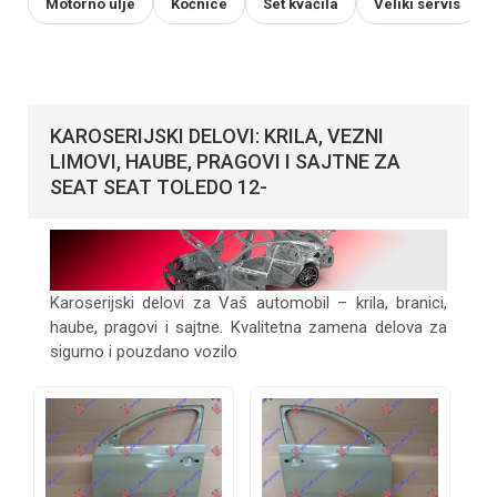
Motorno ulje
Kočnice
Set kvačila
Veliki servis
KAROSERIJSKI DELOVI: KRILA, VEZNI
LIMOVI, HAUBE, PRAGOVI I SAJTNE ZA
SEAT SEAT TOLEDO 12-
Karoserijski delovi za Vaš automobil – krila, branici,
haube, pragovi i sajtne. Kvalitetna zamena delova za
sigurno i pouzdano vozilo