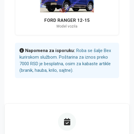
FORD RANGER 12-15
Model vozila
Napomena za isporuku:
Roba se šalje Bex
kurirskom službom. Poštarina za iznos preko
7000 RSD je besplatna, osim za kabaste artikle
(branik, hauba, krilo, sajtne).