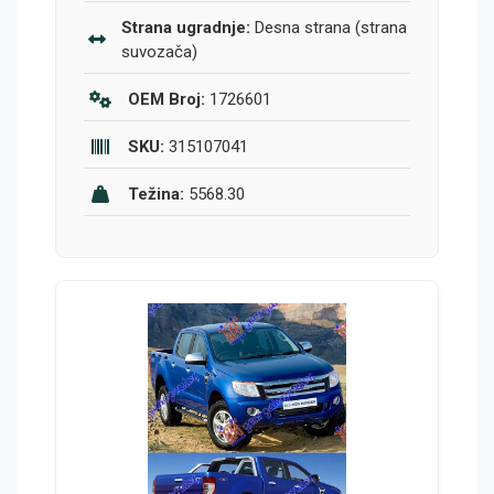
Strana ugradnje:
Desna strana (strana
suvozača)
OEM Broj:
1726601
SKU:
315107041
Težina:
5568.30