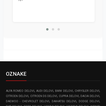
OZNAKE
,
,
,
,
ALFA ROMEO DELOVI
AUDI DELOVI
BMW DELOVI
CHRYSLER DELOVI
,
,
,
,
CITROEN DELOVI
CITROEN DS DELOVI
CUPRA DELOVI
DACIA DELOVI
,
,
,
DAEWOO - CHEVROLET DELOVI
DAIHATSU DELOVI
DODGE DELOVI