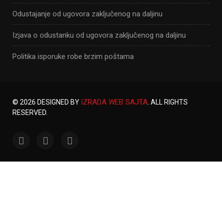
Odustajanje od ugovora zaključenog na daljinu
Izjava o odustanku od ugovora zaključenog na daljinu
Politika isporuke robe brzim poštama
IZRADA WEB SAJTA
© 2026 DESIGNED BY
. ALL RIGHTS
RESERVED.