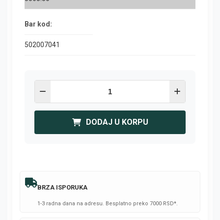
Bar kod:
502007041
DODAJ U KORPU
BRZA ISPORUKA
1-3 radna dana na adresu. Besplatno preko 7000 RSD*.