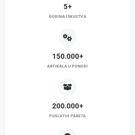
5+
GODINA ISKUSTVA
150.000+
ARTIKALA U PONUDI
200.000+
POSLATIH PAKETA