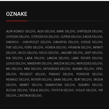
OZNAKE
,
,
,
,
ALFA ROMEO DELOVI
AUDI DELOVI
BMW DELOVI
CHRYSLER DELOVI
,
,
,
,
CITROEN DELOVI
CITROEN DS DELOVI
CUPRA DELOVI
DACIA DELOVI
,
,
,
DAEWOO - CHEVROLET DELOVI
DAIHATSU DELOVI
DODGE DELOVI
,
,
,
,
FIAT DELOVI
FORD DELOVI
HONDA DELOVI
HYUNDAI DELOVI
INFINITI
,
,
,
,
,
DELOVI
ISUZU DELOVI
IVECO DELOVI
JAGUAR DELOVI
JEEP DELOVI
,
,
,
,
KIA DELOVI
LADA DELOVI
LANCIA DELOVI
LAND ROVER DELOVI
,
,
,
,
LEXUS DELOVI
MASERATI DELOVI
MAZDA DELOVI
MERCEDES DELOVI
,
,
,
,
MG DELOVI
MINI DELOVI
MITSUBISHI DELOVI
NISSAN DELOVI
OPEL
,
,
,
,
DELOVI
PEUGEOT DELOVI
PIAGGIO DELOVI
PORSCHE DELOVI
,
,
,
,
RENAULT DELOVI
ROVER DELOVI
SAAB DELOVI
SEAT DELOVI
SKODA
,
,
,
,
DELOVI
SMART DELOVI
SSANGYONG DELOVI
SUBARU DELOVI
,
,
,
,
SUZUKI DELOVI
TESLA DELOVI
TOYOTA DELOVI
VOLVO DELOVI
VW
,
,
DELOVI
ZASTAVA DELOVI