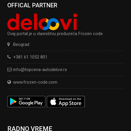
OFFICAL PARTNER
Ovaj portal je u vlasništvu preduzeća Frozen code.
Beograd
+381 61 1052 801
info@topcena-autodelovi.rs
www.frozen-code.com
RADNO VREME