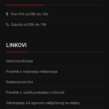
Pon-Pet od 08h do 16h
Subota od 09h do 14h
LINKOVI
Uslovi korišćenja
Pravilnik o rešavanju reklamacija
Reklamacioni list
Pravilnik o zaštiti podataka o ličnosti
Odustajanje od ugovora zaključenog na daljinu