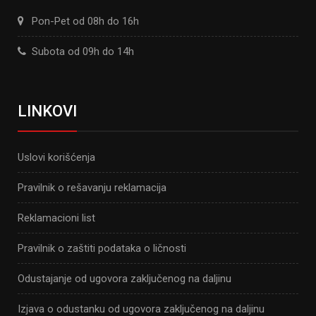
Pon-Pet od 08h do 16h
Subota od 09h do 14h
LINKOVI
Uslovi korišćenja
Pravilnik o rešavanju reklamacija
Reklamacioni list
Pravilnik o zaštiti podataka o ličnosti
Odustajanje od ugovora zaključenog na daljinu
Izjava o odustanku od ugovora zaključenog na daljinu