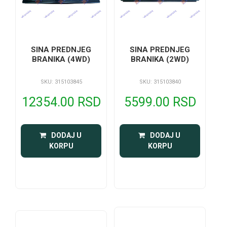
SINA PREDNJEG
SINA PREDNJEG
BRANIKA (2WD)
BRANIKA (4WD)
SKU: 315103840
SKU: 315103845
5599.00 RSD
12354.00 RSD
 DODAJ U 
 DODAJ U 
KORPU
KORPU