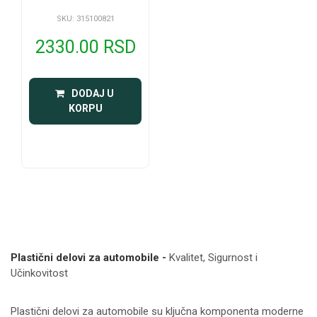
SKU: 315100821
2330.00 RSD
 DODAJ U 
KORPU
Plastični delovi za automobile -
Kvalitet, Sigurnost i
Učinkovitost
Plastični delovi za automobile su ključna komponenta moderne