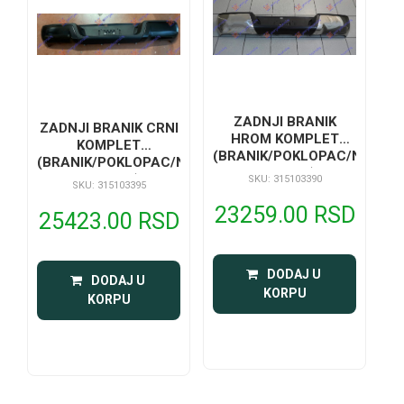
ZADNJI BRANIK
ZADNJI BRANIK CRNI
HROM KOMPLET
KOMPLET
(BRANIK/POKLOPAC/NOSAC
(BRANIK/POKLOPAC/NOSACI/DRZAC
TABLICE)
TABLICE)
SKU: 315103390
SKU: 315103395
23259.00 RSD
25423.00 RSD
 DODAJ U 
 DODAJ U 
KORPU
KORPU