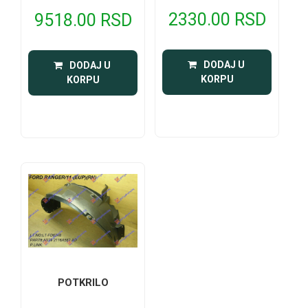
2330.00 RSD
9518.00 RSD
 DODAJ U 
 DODAJ U 
KORPU
KORPU
POTKRILO