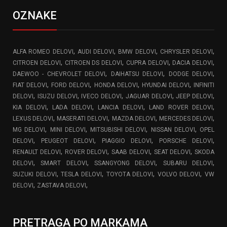
OZNAKE
,
,
,
,
ALFA ROMEO DELOVI
AUDI DELOVI
BMW DELOVI
CHRYSLER DELOVI
,
,
,
,
CITROEN DELOVI
CITROEN DS DELOVI
CUPRA DELOVI
DACIA DELOVI
,
,
,
DAEWOO - CHEVROLET DELOVI
DAIHATSU DELOVI
DODGE DELOVI
,
,
,
,
FIAT DELOVI
FORD DELOVI
HONDA DELOVI
HYUNDAI DELOVI
INFINITI
,
,
,
,
,
DELOVI
ISUZU DELOVI
IVECO DELOVI
JAGUAR DELOVI
JEEP DELOVI
,
,
,
,
KIA DELOVI
LADA DELOVI
LANCIA DELOVI
LAND ROVER DELOVI
,
,
,
,
LEXUS DELOVI
MASERATI DELOVI
MAZDA DELOVI
MERCEDES DELOVI
,
,
,
,
MG DELOVI
MINI DELOVI
MITSUBISHI DELOVI
NISSAN DELOVI
OPEL
,
,
,
,
DELOVI
PEUGEOT DELOVI
PIAGGIO DELOVI
PORSCHE DELOVI
,
,
,
,
RENAULT DELOVI
ROVER DELOVI
SAAB DELOVI
SEAT DELOVI
SKODA
,
,
,
,
DELOVI
SMART DELOVI
SSANGYONG DELOVI
SUBARU DELOVI
,
,
,
,
SUZUKI DELOVI
TESLA DELOVI
TOYOTA DELOVI
VOLVO DELOVI
VW
,
,
DELOVI
ZASTAVA DELOVI
PRETRAGA PO MARKAMA