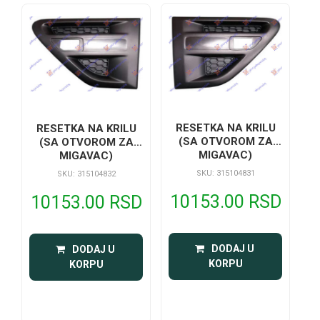
RESETKA NA KRILU
RESETKA NA KRILU
(SA OTVOROM ZA
(SA OTVOROM ZA
MIGAVAC)
MIGAVAC)
SKU: 315104831
SKU: 315104832
10153.00 RSD
10153.00 RSD
 DODAJ U 
 DODAJ U 
KORPU
KORPU