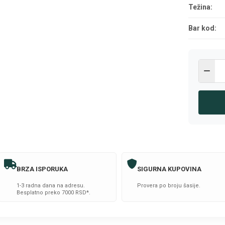
Težina:
Bar kod:
BRZA ISPORUKA
SIGURNA KUPOVINA
1-3 radna dana na adresu.
Provera po broju šasije.
Besplatno preko 7000 RSD*.