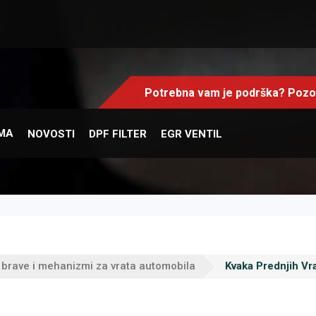
Potrebna vam je podrška? Pozov
MA
NOVOSTI
DPF FILTER
EGR VENTIL
 brave i mehanizmi za vrata automobila
Kvaka Prednjih Vra