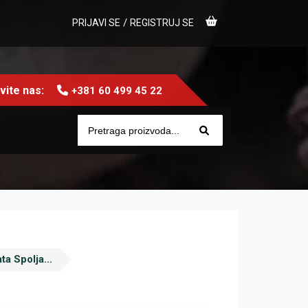
/
PRIJAVI SE
REGISTRUJ SE
ite nas:
+381 60 499 45 22
ta Spolja...