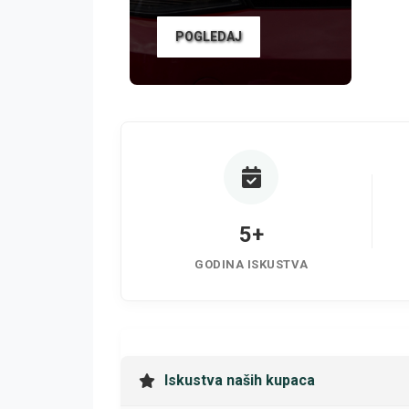
POGLEDAJ
5+
GODINA ISKUSTVA
Iskustva naših kupaca