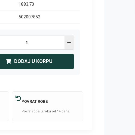
1883.70
502007852
DODAJ U KORPU
POVRAT ROBE
Povrat robe u roku od 14 dana.