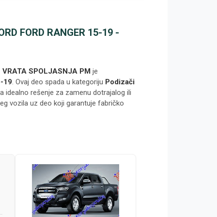
RD FORD RANGER 15-19 -
H VRATA SPOLJASNJA PM
je
-19
. Ovaj deo spada u kategoriju
Podizači
ja idealno rešenje za zamenu dotrajalog ili
eg vozila uz deo koji garantuje fabričko