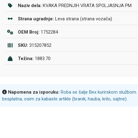
Naziv dela:
KVAKA PREDNJIH VRATA SPOLJASNJA PM
Strana ugradnje:
Leva strana (strana vozača)
OEM Broj:
1752284
SKU:
315207852
Težina:
1883.70
Napomena za isporuku:
Roba se šalje Bex kurirskom službom. 
besplatna, osim za kabaste artikle (branik, hauba, krilo, sajtne).