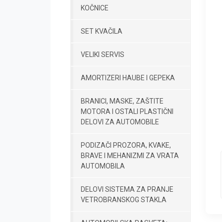
KOČNICE
SET KVAČILA
VELIKI SERVIS
AMORTIZERI HAUBE I GEPEKA
BRANICI, MASKE, ZAŠTITE
MOTORA I OSTALI PLASTIČNI
DELOVI ZA AUTOMOBILE
PODIZAČI PROZORA, KVAKE,
BRAVE I MEHANIZMI ZA VRATA
AUTOMOBILA
DELOVI SISTEMA ZA PRANJE
VETROBRANSKOG STAKLA