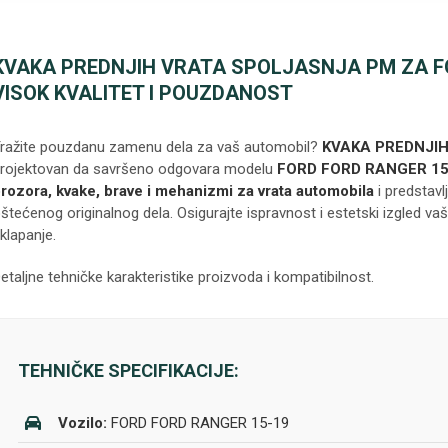
KVAKA PREDNJIH VRATA SPOLJASNJA PM ZA FO
VISOK KVALITET I POUZDANOST
ražite pouzdanu zamenu dela za vaš automobil?
KVAKA PREDNJI
rojektovan da savršeno odgovara modelu
FORD FORD RANGER 15
rozora, kvake, brave i mehanizmi za vrata automobila
i predstavl
štećenog originalnog dela. Osigurajte ispravnost i estetski izgled vaš
klapanje.
etaljne tehničke karakteristike proizvoda i kompatibilnost.
TEHNIČKE SPECIFIKACIJE:
Vozilo:
FORD FORD RANGER 15-19