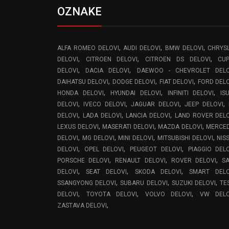
OZNAKE
,
,
,
ALFA ROMEO DELOVI
AUDI DELOVI
BMW DELOVI
CHRYS
,
,
,
DELOVI
CITROEN DELOVI
CITROEN DS DELOVI
CU
,
,
DELOVI
DACIA DELOVI
DAEWOO - CHEVROLET DELO
,
,
,
DAIHATSU DELOVI
DODGE DELOVI
FIAT DELOVI
FORD DEL
,
,
,
HONDA DELOVI
HYUNDAI DELOVI
INFINITI DELOVI
IS
,
,
,
,
DELOVI
IVECO DELOVI
JAGUAR DELOVI
JEEP DELOVI
,
,
,
DELOVI
LADA DELOVI
LANCIA DELOVI
LAND ROVER DEL
,
,
,
LEXUS DELOVI
MASERATI DELOVI
MAZDA DELOVI
MERCE
,
,
,
,
DELOVI
MG DELOVI
MINI DELOVI
MITSUBISHI DELOVI
NIS
,
,
,
DELOVI
OPEL DELOVI
PEUGEOT DELOVI
PIAGGIO DEL
,
,
,
PORSCHE DELOVI
RENAULT DELOVI
ROVER DELOVI
S
,
,
,
DELOVI
SEAT DELOVI
SKODA DELOVI
SMART DELO
,
,
,
SSANGYONG DELOVI
SUBARU DELOVI
SUZUKI DELOVI
TE
,
,
,
DELOVI
TOYOTA DELOVI
VOLVO DELOVI
VW DELO
,
ZASTAVA DELOVI