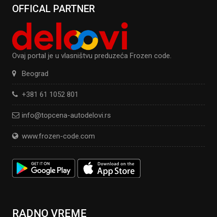
OFFICAL PARTNER
Ovaj portal je u vlasništvu preduzeća Frozen code.
Beograd
+381 61 1052 801
info@topcena-autodelovi.rs
www.frozen-code.com
RADNO VREME