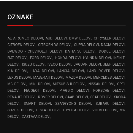
OZNAKE
,
,
,
,
ALFA ROMEO DELOVI
AUDI DELOVI
BMW DELOVI
CHRYSLER DELOVI
,
,
,
,
CITROEN DELOVI
CITROEN DS DELOVI
CUPRA DELOVI
DACIA DELOVI
,
,
,
DAEWOO - CHEVROLET DELOVI
DAIHATSU DELOVI
DODGE DELOVI
,
,
,
,
FIAT DELOVI
FORD DELOVI
HONDA DELOVI
HYUNDAI DELOVI
INFINITI
,
,
,
,
,
DELOVI
ISUZU DELOVI
IVECO DELOVI
JAGUAR DELOVI
JEEP DELOVI
,
,
,
,
KIA DELOVI
LADA DELOVI
LANCIA DELOVI
LAND ROVER DELOVI
,
,
,
,
LEXUS DELOVI
MASERATI DELOVI
MAZDA DELOVI
MERCEDES DELOVI
,
,
,
,
MG DELOVI
MINI DELOVI
MITSUBISHI DELOVI
NISSAN DELOVI
OPEL
,
,
,
,
DELOVI
PEUGEOT DELOVI
PIAGGIO DELOVI
PORSCHE DELOVI
,
,
,
,
RENAULT DELOVI
ROVER DELOVI
SAAB DELOVI
SEAT DELOVI
SKODA
,
,
,
,
DELOVI
SMART DELOVI
SSANGYONG DELOVI
SUBARU DELOVI
,
,
,
,
SUZUKI DELOVI
TESLA DELOVI
TOYOTA DELOVI
VOLVO DELOVI
VW
,
,
DELOVI
ZASTAVA DELOVI