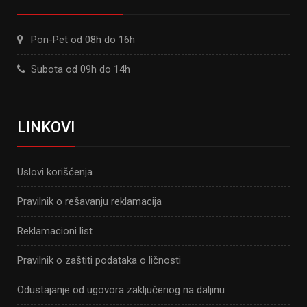
Pon-Pet od 08h do 16h
Subota od 09h do 14h
LINKOVI
Uslovi korišćenja
Pravilnik o rešavanju reklamacija
Reklamacioni list
Pravilnik o zaštiti podataka o ličnosti
Odustajanje od ugovora zaključenog na daljinu