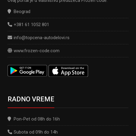
Ovaj portal je u vlasništvu preduzeća Frozen code.
Beograd
+381 61 1052 801
info@topcena-autodelovi.rs
www.frozen-code.com
RADNO VREME
Pon-Pet od 08h do 16h
Subota od 09h do 14h