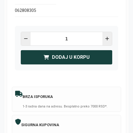
062808305
DODAJ U KORPU
BRZA ISPORUKA
1-3 radna dana na adresu. Besplatno preko 7000 RSD*.
SIGURNA KUPOVINA