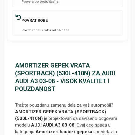
Provera po broju šasije.
POVRAT ROBE
Povrat robe u roku od 14 dana.
AMORTIZER GEPEK VRATA
(SPORTBACK) (530L-410N) ZA AUDI
AUDI A3 03-08 - VISOK KVALITET I
POUZDANOST
Tražite pouzdanu zamenu dela za vaš automobil?
AMORTIZER GEPEK VRATA (SPORTBACK)
(530L-410N)
je projektovan da savršeno odgovara
modelu
AUDI AUDI A3 03-08
. Ovaj deo spada u
kategoriju
Amortizeri haube i gepeka
i predstavlja