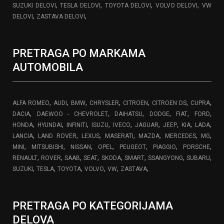
,
,
,
,
SUZUKI DELOVI
TESLA DELOVI
TOYOTA DELOVI
VOLVO DELOVI
VW
,
,
DELOVI
ZASTAVA DELOVI
PRETRAGA PO MARKAMA
AUTOMOBILA
,
,
,
,
,
,
,
ALFA ROMEO
AUDI
BMW
CHRYSLER
CITROEN
CITROEN DS
CUPRA
,
,
,
,
,
,
DACIA
DAEWOO - CHEVROLET
DAIHATSU
DODGE
FIAT
FORD
,
,
,
,
,
,
,
,
,
HONDA
HYUNDAI
INFINITI
ISUZU
IVECO
JAGUAR
JEEP
KIA
LADA
,
,
,
,
,
,
,
LANCIA
LAND ROVER
LEXUS
MASERATI
MAZDA
MERCEDES
MG
,
,
,
,
,
,
,
MINI
MITSUBISHI
NISSAN
OPEL
PEUGEOT
PIAGGIO
PORSCHE
,
,
,
,
,
,
,
,
RENAULT
ROVER
SAAB
SEAT
SKODA
SMART
SSANGYONG
SUBARU
,
,
,
,
,
,
SUZUKI
TESLA
TOYOTA
VOLVO
VW
ZASTAVA
PRETRAGA PO KATEGORIJAMA
DELOVA