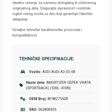
idealno rešenje za zamenu dotrajalog ili oštećenog
originalnog dela. Osigurajte ispravnost i estetski
izgled vašeg vozila uz deo koji garantuje fabričko
uklapanje.
Detaljne tehničke karakteristike proizvoda i
kompatibilnost.
TEHNIČKE SPECIFIKACIJE:
Vozilo:
AUDI AUDI A3 03-08
Naziv dela:
AMORTIZER GEPEK VRATA
(SPORTBACK) (530L-410N)
OEM Broj:
8P4827552B
SKU:
062808305