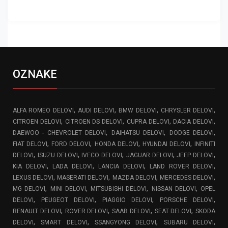
OZNAKE
,
,
,
,
ALFA ROMEO DELOVI
AUDI DELOVI
BMW DELOVI
CHRYSLER DELOVI
,
,
,
,
CITROEN DELOVI
CITROEN DS DELOVI
CUPRA DELOVI
DACIA DELOVI
,
,
,
DAEWOO - CHEVROLET DELOVI
DAIHATSU DELOVI
DODGE DELOVI
,
,
,
,
FIAT DELOVI
FORD DELOVI
HONDA DELOVI
HYUNDAI DELOVI
INFINITI
,
,
,
,
,
DELOVI
ISUZU DELOVI
IVECO DELOVI
JAGUAR DELOVI
JEEP DELOVI
,
,
,
,
KIA DELOVI
LADA DELOVI
LANCIA DELOVI
LAND ROVER DELOVI
,
,
,
,
LEXUS DELOVI
MASERATI DELOVI
MAZDA DELOVI
MERCEDES DELOVI
,
,
,
,
MG DELOVI
MINI DELOVI
MITSUBISHI DELOVI
NISSAN DELOVI
OPEL
,
,
,
,
DELOVI
PEUGEOT DELOVI
PIAGGIO DELOVI
PORSCHE DELOVI
,
,
,
,
RENAULT DELOVI
ROVER DELOVI
SAAB DELOVI
SEAT DELOVI
SKODA
,
,
,
,
DELOVI
SMART DELOVI
SSANGYONG DELOVI
SUBARU DELOVI