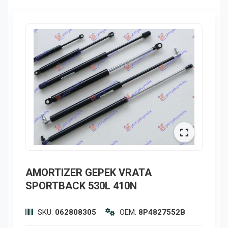
AMORTIZER GEPEK VRATA
SPORTBACK 530L 410N
SKU:
062808305
OEM:
8P4827552B