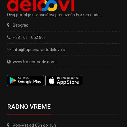
Ovaj portal je u vlasništvu preduzeća Frozen code.
Beograd
+381 61 1052 801
info@topcena-autodelovi.rs
www.frozen-code.com
RADNO VREME
Pon-Pet od 08h do 16h