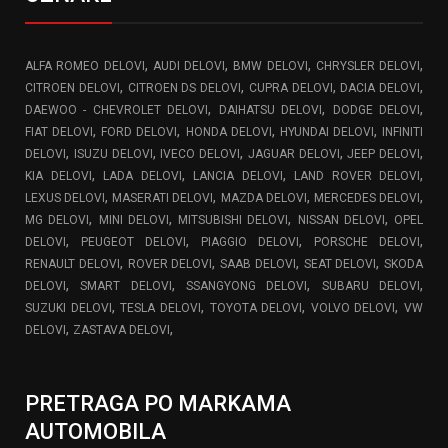
,
,
,
,
ALFA ROMEO DELOVI
AUDI DELOVI
BMW DELOVI
CHRYSLER DELOVI
,
,
,
,
CITROEN DELOVI
CITROEN DS DELOVI
CUPRA DELOVI
DACIA DELOVI
,
,
,
DAEWOO - CHEVROLET DELOVI
DAIHATSU DELOVI
DODGE DELOVI
,
,
,
,
FIAT DELOVI
FORD DELOVI
HONDA DELOVI
HYUNDAI DELOVI
INFINITI
,
,
,
,
,
DELOVI
ISUZU DELOVI
IVECO DELOVI
JAGUAR DELOVI
JEEP DELOVI
,
,
,
,
KIA DELOVI
LADA DELOVI
LANCIA DELOVI
LAND ROVER DELOVI
,
,
,
,
LEXUS DELOVI
MASERATI DELOVI
MAZDA DELOVI
MERCEDES DELOVI
,
,
,
,
MG DELOVI
MINI DELOVI
MITSUBISHI DELOVI
NISSAN DELOVI
OPEL
,
,
,
,
DELOVI
PEUGEOT DELOVI
PIAGGIO DELOVI
PORSCHE DELOVI
,
,
,
,
RENAULT DELOVI
ROVER DELOVI
SAAB DELOVI
SEAT DELOVI
SKODA
,
,
,
,
DELOVI
SMART DELOVI
SSANGYONG DELOVI
SUBARU DELOVI
,
,
,
,
SUZUKI DELOVI
TESLA DELOVI
TOYOTA DELOVI
VOLVO DELOVI
VW
,
,
DELOVI
ZASTAVA DELOVI
PRETRAGA PO MARKAMA
AUTOMOBILA