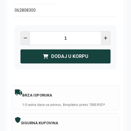
062808300
DODAJ U KORPU
BRZA ISPORUKA
1-3 radna dana na adresu. Besplatno preko 7000 RSD*.
SIGURNA KUPOVINA