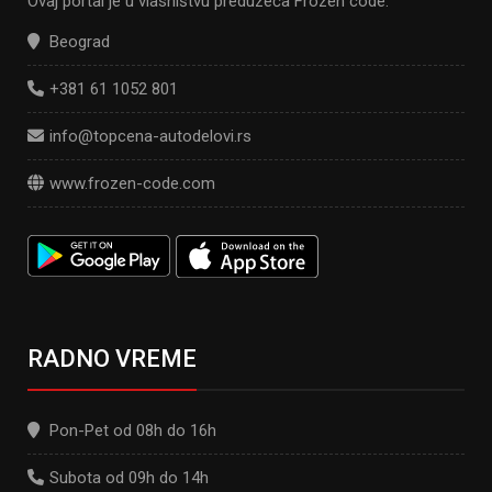
Ovaj portal je u vlasništvu preduzeća Frozen code.
Beograd
+381 61 1052 801
info@topcena-autodelovi.rs
www.frozen-code.com
RADNO VREME
Pon-Pet od 08h do 16h
Subota od 09h do 14h