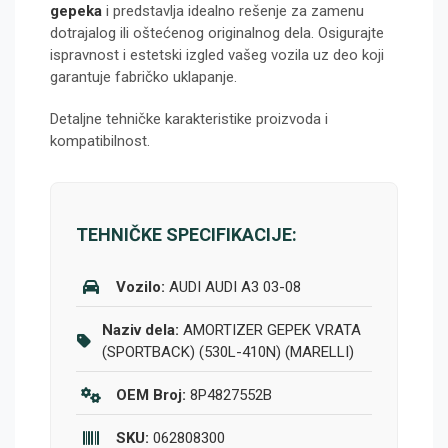
gepeka
i predstavlja idealno rešenje za zamenu
dotrajalog ili oštećenog originalnog dela. Osigurajte
ispravnost i estetski izgled vašeg vozila uz deo koji
garantuje fabričko uklapanje.
Detaljne tehničke karakteristike proizvoda i
kompatibilnost.
TEHNIČKE SPECIFIKACIJE:
Vozilo:
AUDI AUDI A3 03-08
Naziv dela:
AMORTIZER GEPEK VRATA
(SPORTBACK) (530L-410N) (MARELLI)
OEM Broj:
8P4827552B
SKU:
062808300