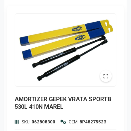
AMORTIZER GEPEK VRATA SPORTB
530L 410N MAREL
SKU:
062808300
OEM:
8P4827552B