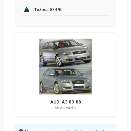
Težina:
834.90
AUDI A3 03-08
Model vozila