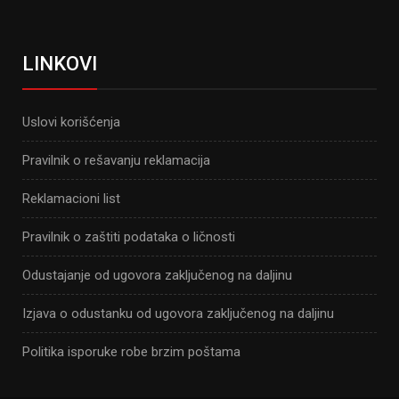
LINKOVI
Uslovi korišćenja
Pravilnik o rešavanju reklamacija
Reklamacioni list
Pravilnik o zaštiti podataka o ličnosti
Odustajanje od ugovora zaključenog na daljinu
Izjava o odustanku od ugovora zaključenog na daljinu
Politika isporuke robe brzim poštama