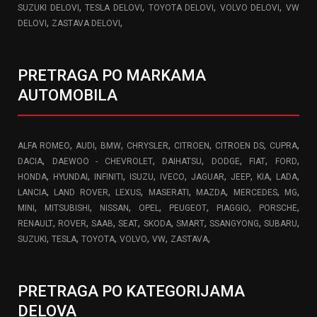
,
,
,
,
SUZUKI DELOVI
TESLA DELOVI
TOYOTA DELOVI
VOLVO DELOVI
VW
,
,
DELOVI
ZASTAVA DELOVI
PRETRAGA PO MARKAMA
AUTOMOBILA
,
,
,
,
,
,
,
ALFA ROMEO
AUDI
BMW
CHRYSLER
CITROEN
CITROEN DS
CUPRA
,
,
,
,
,
,
DACIA
DAEWOO - CHEVROLET
DAIHATSU
DODGE
FIAT
FORD
,
,
,
,
,
,
,
,
,
HONDA
HYUNDAI
INFINITI
ISUZU
IVECO
JAGUAR
JEEP
KIA
LADA
,
,
,
,
,
,
,
LANCIA
LAND ROVER
LEXUS
MASERATI
MAZDA
MERCEDES
MG
,
,
,
,
,
,
,
MINI
MITSUBISHI
NISSAN
OPEL
PEUGEOT
PIAGGIO
PORSCHE
,
,
,
,
,
,
,
,
RENAULT
ROVER
SAAB
SEAT
SKODA
SMART
SSANGYONG
SUBARU
,
,
,
,
,
,
SUZUKI
TESLA
TOYOTA
VOLVO
VW
ZASTAVA
PRETRAGA PO KATEGORIJAMA
DELOVA