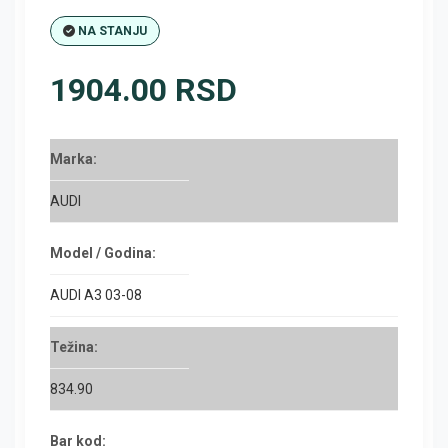
NA STANJU
1904.00 RSD
Marka:
AUDI
Model / Godina:
AUDI A3 03-08
Težina:
834.90
Bar kod: