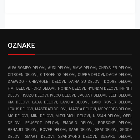
OZNAKE
,
,
,
,
ALFA ROMEO DELOVI
AUDI DELOVI
BMW DELOVI
CHRYSLER DELOVI
,
,
,
,
CITROEN DELOVI
CITROEN DS DELOVI
CUPRA DELOVI
DACIA DELOVI
,
,
,
DAEWOO - CHEVROLET DELOVI
DAIHATSU DELOVI
DODGE DELOVI
,
,
,
,
FIAT DELOVI
FORD DELOVI
HONDA DELOVI
HYUNDAI DELOVI
INFINITI
,
,
,
,
,
DELOVI
ISUZU DELOVI
IVECO DELOVI
JAGUAR DELOVI
JEEP DELOVI
,
,
,
,
KIA DELOVI
LADA DELOVI
LANCIA DELOVI
LAND ROVER DELOVI
,
,
,
,
LEXUS DELOVI
MASERATI DELOVI
MAZDA DELOVI
MERCEDES DELOVI
,
,
,
,
MG DELOVI
MINI DELOVI
MITSUBISHI DELOVI
NISSAN DELOVI
OPEL
,
,
,
,
DELOVI
PEUGEOT DELOVI
PIAGGIO DELOVI
PORSCHE DELOVI
,
,
,
,
RENAULT DELOVI
ROVER DELOVI
SAAB DELOVI
SEAT DELOVI
SKODA
,
,
,
,
DELOVI
SMART DELOVI
SSANGYONG DELOVI
SUBARU DELOVI