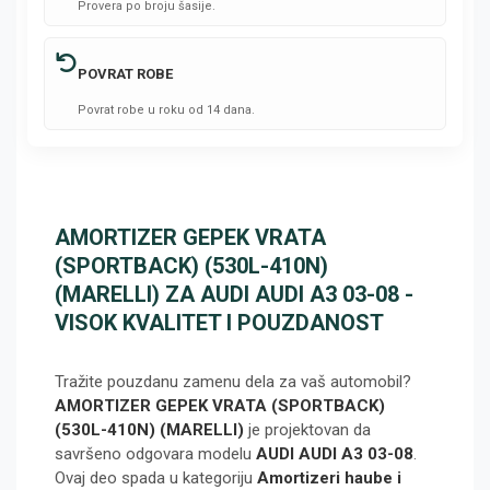
Provera po broju šasije.
POVRAT ROBE
Povrat robe u roku od 14 dana.
AMORTIZER GEPEK VRATA
(SPORTBACK) (530L-410N)
(MARELLI) ZA AUDI AUDI A3 03-08 -
VISOK KVALITET I POUZDANOST
Tražite pouzdanu zamenu dela za vaš automobil?
AMORTIZER GEPEK VRATA (SPORTBACK)
(530L-410N) (MARELLI)
je projektovan da
savršeno odgovara modelu
AUDI AUDI A3 03-08
.
Ovaj deo spada u kategoriju
Amortizeri haube i