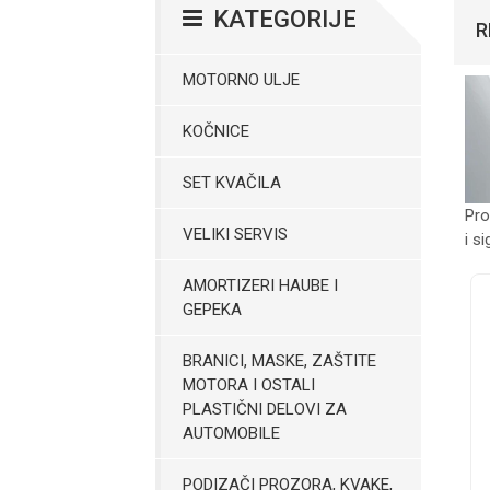
KATEGORIJE
R
MOTORNO ULJE
KOČNICE
SET KVAČILA
Pro
VELIKI SERVIS
i s
AMORTIZERI HAUBE I
GEPEKA
BRANICI, MASKE, ZAŠTITE
MOTORA I OSTALI
PLASTIČNI DELOVI ZA
AUTOMOBILE
PODIZAČI PROZORA, KVAKE,