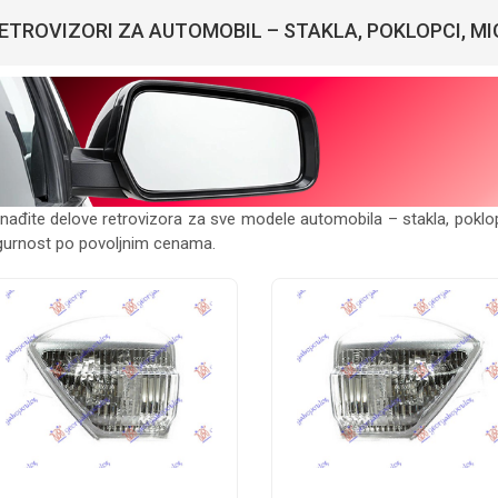
ETROVIZORI ZA AUTOMOBIL – STAKLA, POKLOPCI, MI
nađite delove retrovizora za sve modele automobila – stakla, poklop
igurnost po povoljnim cenama.