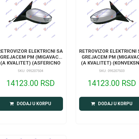
RETROVIZOR ELEKTRICNI SA
RETROVIZOR ELEKTRICNI 
GREJACEM PM (MIGAVAC)
GREJACEM PM (MIGAVA
(A KVALITET) (ASFERICNO
(A KVALITET) (KONVEKS
STAKLO)
STAKLO)
SKU: 095207504
SKU: 095207503
14123.00 RSD
14123.00 RSD
DODAJ U KORPU
DODAJ U KORPU