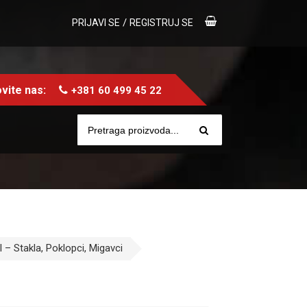
/
PRIJAVI SE
REGISTRUJ SE
vite nas:
+381 60 499 45 22
 – Stakla, Poklopci, Migavci