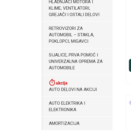
HLADNJACI MOTORA I
KLIME, VENTILATORI,
GREJAČI I OSTALI DELOVI
RETROVIZORI ZA
AUTOMOBIL – STAKLA,
POKLOPCI, MIGAVCI
SIJALICE, PRVA POMOĆ I
UNIVERZALNA OPREMA ZA
AUTOMOBILE
AUTO DELOVI NA AKCIJI
AUTO ELEKTRIKA I
ELEKTRONIKA
AMORTIZACIJA