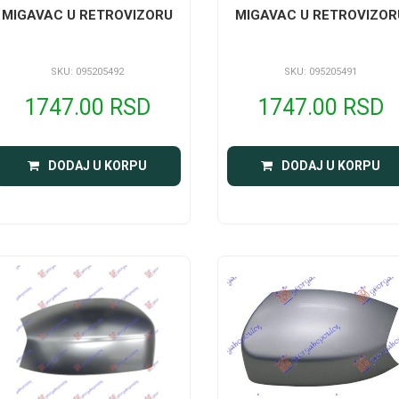
MIGAVAC U RETROVIZORU
MIGAVAC U RETROVIZOR
SKU: 095205492
SKU: 095205491
1747.00 RSD
1747.00 RSD
DODAJ U KORPU
DODAJ U KORPU