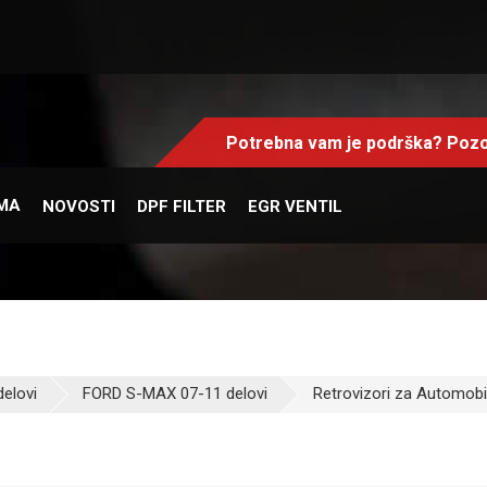
Potrebna vam je podrška? Pozo
MA
NOVOSTI
DPF FILTER
EGR VENTIL
elovi
FORD S-MAX 07-11 delovi
Retrovizori za Automobil