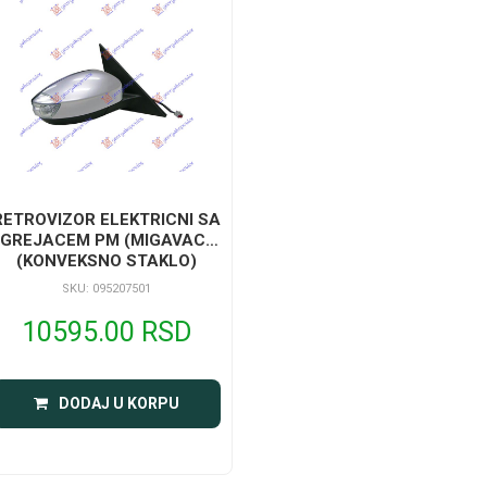
RETROVIZOR ELEKTRICNI SA
GREJACEM PM (MIGAVAC)
(KONVEKSNO STAKLO)
SKU: 095207501
10595.00 RSD
DODAJ U KORPU