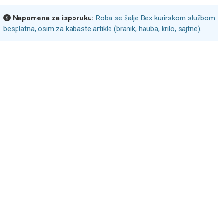
Napomena za isporuku:
Roba se šalje Bex kurirskom službom. 
besplatna, osim za kabaste artikle (branik, hauba, krilo, sajtne).