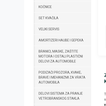
KOČNICE
SET KVAČILA
VELIKI SERVIS
AMORTIZERI HAUBE I GEPEKA
BRANICI, MASKE, ZAŠTITE
MOTORA I OSTALI PLASTIČNI
DELOVI ZA AUTOMOBILE
PODIZAČI PROZORA, KVAKE,
BRAVE I MEHANIZMI ZA VRATA
AUTOMOBILA
DELOVI SISTEMA ZA PRANJE
T
VETROBRANSKOG STAKLA
s
v