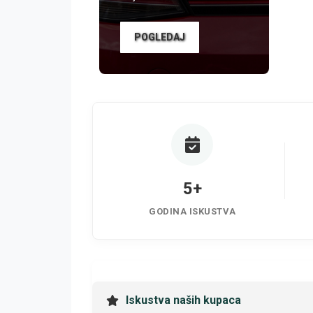
POGLEDAJ
5+
GODINA ISKUSTVA
Iskustva naših kupaca