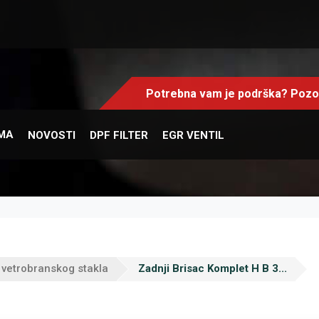
Potrebna vam je podrška? Pozov
MA
NOVOSTI
DPF FILTER
EGR VENTIL
 vetrobranskog stakla
Zadnji Brisac Komplet H B 3...