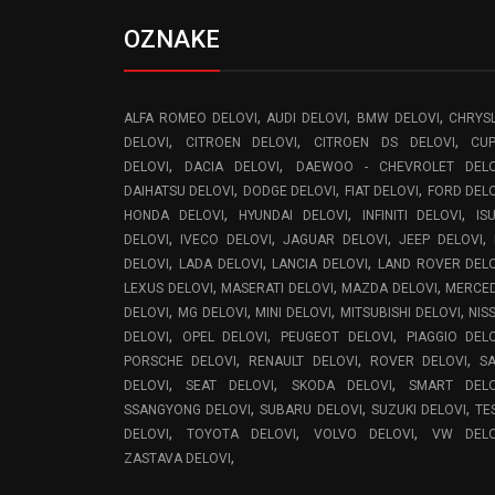
OZNAKE
,
,
,
ALFA ROMEO DELOVI
AUDI DELOVI
BMW DELOVI
CHRYS
,
,
,
DELOVI
CITROEN DELOVI
CITROEN DS DELOVI
CU
,
,
DELOVI
DACIA DELOVI
DAEWOO - CHEVROLET DELO
,
,
,
DAIHATSU DELOVI
DODGE DELOVI
FIAT DELOVI
FORD DEL
,
,
,
HONDA DELOVI
HYUNDAI DELOVI
INFINITI DELOVI
IS
,
,
,
,
DELOVI
IVECO DELOVI
JAGUAR DELOVI
JEEP DELOVI
,
,
,
DELOVI
LADA DELOVI
LANCIA DELOVI
LAND ROVER DEL
,
,
,
LEXUS DELOVI
MASERATI DELOVI
MAZDA DELOVI
MERCE
,
,
,
,
DELOVI
MG DELOVI
MINI DELOVI
MITSUBISHI DELOVI
NIS
,
,
,
DELOVI
OPEL DELOVI
PEUGEOT DELOVI
PIAGGIO DEL
,
,
,
PORSCHE DELOVI
RENAULT DELOVI
ROVER DELOVI
S
,
,
,
DELOVI
SEAT DELOVI
SKODA DELOVI
SMART DELO
,
,
,
SSANGYONG DELOVI
SUBARU DELOVI
SUZUKI DELOVI
TE
,
,
,
DELOVI
TOYOTA DELOVI
VOLVO DELOVI
VW DELO
,
ZASTAVA DELOVI