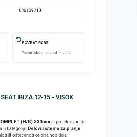
036109210
POVRAT ROBE
Povrat robe u roku od 14 dana.
EAT IBIZA 12-15 - VISOK
KOMPLET (H/B) 330mm
je projektovan da
a u kategoriju
Delovi sistema za pranje
log ili oštećenog originalnog dela.