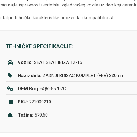
sigurajte ispravnost i estetski izgled vašeg vozila uz deo koji garantu
etaljne tehničke karakteristike proizvoda i kompatibilnost.
TEHNIČKE SPECIFIKACIJE:
Vozilo:
SEAT SEAT IBIZA 12-15
Naziv dela:
ZADNJI BRISAC KOMPLET (H/B) 330mm
OEM Broj:
6Q6955707C
SKU:
721009210
Težina:
579.60