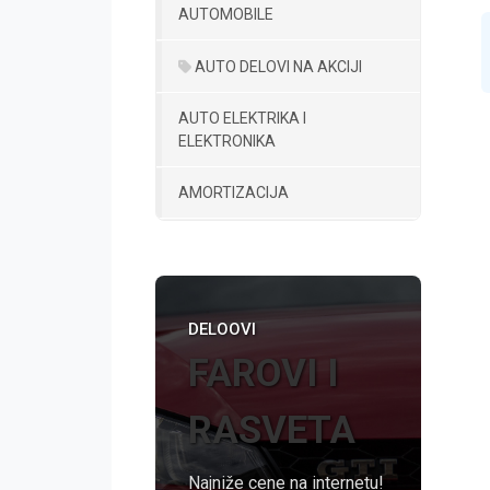
AUTOMOBILE
AUTO DELOVI NA AKCIJI
AUTO ELEKTRIKA I
ELEKTRONIKA
AMORTIZACIJA
DELOOVI
FAROVI I
RASVETA
Najniže cene na internetu!