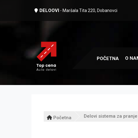
DELOOVI
- Maršala Tita 220, Dobanovci
O NA
POČETNA
Delovi sistema za pranje
Početna