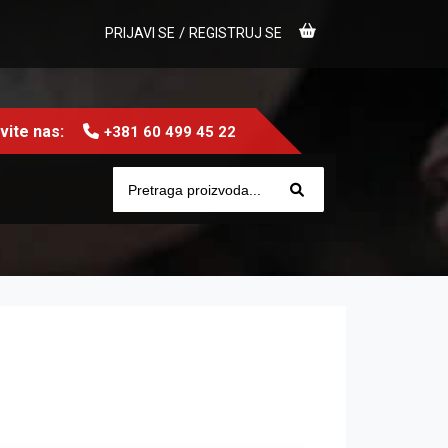
/
PRIJAVI SE
REGISTRUJ SE
ite nas:
+381 60 499 45 22