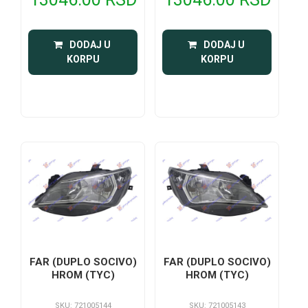
 DODAJ U 
 DODAJ U 
KORPU
KORPU
FAR (DUPLO SOCIVO)
FAR (DUPLO SOCIVO)
HROM (TYC)
HROM (TYC)
SKU: 721005144
SKU: 721005143