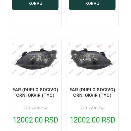
KORPU
KORPU
FAR (DUPLO SOCIVO)
FAR (DUPLO SOCIVO)
CRNI OKVIR (TYC)
CRNI OKVIR (TYC)
SKU: 721005149
SKU: 721005148
12002.00 RSD
12002.00 RSD