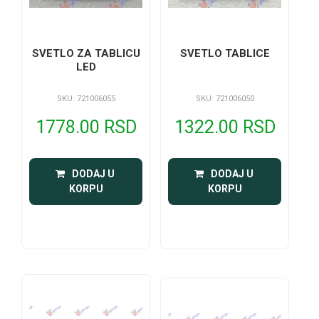
SVETLO TABLICE
SVETLO ZA TABLICU
LED
SKU: 721006050
SKU: 721006055
1322.00 RSD
1778.00 RSD
 DODAJ U 
 DODAJ U 
KORPU
KORPU