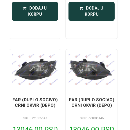
 DODAJ U 
 DODAJ U 
KORPU
KORPU
FAR (DUPLO SOCIVO)
FAR (DUPLO SOCIVO)
CRNI OKVIR (DEPO)
CRNI OKVIR (DEPO)
SKU: 721005147
SKU: 721005146
13046.00 RSD
13046.00 RSD