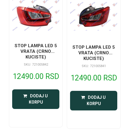
STOP LAMPA LED 5
STOP LAMPA LED 5
VRATA (CRNO
VRATA (CRNO
KUCISTE)
KUCISTE)
SKU: 721005842
SKU: 721005841
12490.00 RSD
12490.00 RSD
 DODAJ U 
 DODAJ U 
KORPU
KORPU