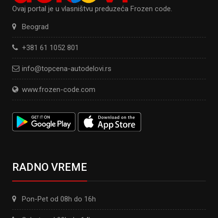
Ovaj portal je u vlasništvu preduzeća Frozen code.
Beograd
+381 61 1052 801
info@topcena-autodelovi.rs
www.frozen-code.com
RADNO VREME
Pon-Pet od 08h do 16h