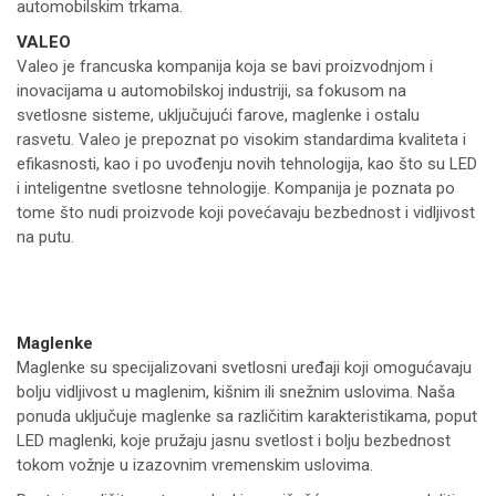
automobilskim trkama.
VALEO
Valeo je francuska kompanija koja se bavi proizvodnjom i
inovacijama u automobilskoj industriji, sa fokusom na
svetlosne sisteme, uključujući farove, maglenke i ostalu
rasvetu. Valeo je prepoznat po visokim standardima kvaliteta i
efikasnosti, kao i po uvođenju novih tehnologija, kao što su LED
i inteligentne svetlosne tehnologije. Kompanija je poznata po
tome što nudi proizvode koji povećavaju bezbednost i vidljivost
na putu.
Maglenke
Maglenke su specijalizovani svetlosni uređaji koji omogućavaju
bolju vidljivost u maglenim, kišnim ili snežnim uslovima. Naša
ponuda uključuje maglenke sa različitim karakteristikama, poput
LED maglenki, koje pružaju jasnu svetlost i bolju bezbednost
tokom vožnje u izazovnim vremenskim uslovima.