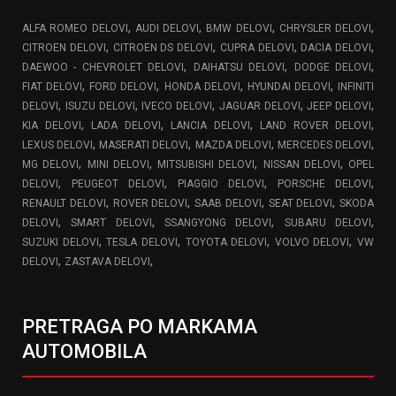
,
,
,
,
ALFA ROMEO DELOVI
AUDI DELOVI
BMW DELOVI
CHRYSLER DELOVI
,
,
,
,
CITROEN DELOVI
CITROEN DS DELOVI
CUPRA DELOVI
DACIA DELOVI
,
,
,
DAEWOO - CHEVROLET DELOVI
DAIHATSU DELOVI
DODGE DELOVI
,
,
,
,
FIAT DELOVI
FORD DELOVI
HONDA DELOVI
HYUNDAI DELOVI
INFINITI
,
,
,
,
,
DELOVI
ISUZU DELOVI
IVECO DELOVI
JAGUAR DELOVI
JEEP DELOVI
,
,
,
,
KIA DELOVI
LADA DELOVI
LANCIA DELOVI
LAND ROVER DELOVI
,
,
,
,
LEXUS DELOVI
MASERATI DELOVI
MAZDA DELOVI
MERCEDES DELOVI
,
,
,
,
MG DELOVI
MINI DELOVI
MITSUBISHI DELOVI
NISSAN DELOVI
OPEL
,
,
,
,
DELOVI
PEUGEOT DELOVI
PIAGGIO DELOVI
PORSCHE DELOVI
,
,
,
,
RENAULT DELOVI
ROVER DELOVI
SAAB DELOVI
SEAT DELOVI
SKODA
,
,
,
,
DELOVI
SMART DELOVI
SSANGYONG DELOVI
SUBARU DELOVI
,
,
,
,
SUZUKI DELOVI
TESLA DELOVI
TOYOTA DELOVI
VOLVO DELOVI
VW
,
,
DELOVI
ZASTAVA DELOVI
PRETRAGA PO MARKAMA
AUTOMOBILA