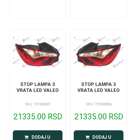
STOP LAMPA 3
STOP LAMPA 3
VRATA LED VALEO
VRATA LED VALEO
SKU: 721005827
SKU: 721005826
21335.00 RSD
21335.00 RSD
 DODAJ U 
 DODAJ U 