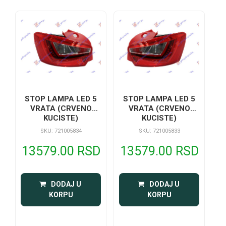
STOP LAMPA LED 5
STOP LAMPA LED 5
VRATA (CRVENO
VRATA (CRVENO
KUCISTE)
KUCISTE)
SKU: 721005834
SKU: 721005833
13579.00 RSD
13579.00 RSD
 DODAJ U 
 DODAJ U 
KORPU
KORPU