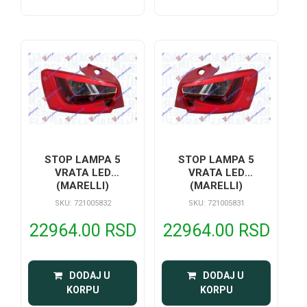
STOP LAMPA 5
STOP LAMPA 5
VRATA LED
VRATA LED
(MARELLI)
(MARELLI)
SKU: 721005832
SKU: 721005831
22964.00 RSD
22964.00 RSD
 DODAJ U 
 DODAJ U 
KORPU
KORPU