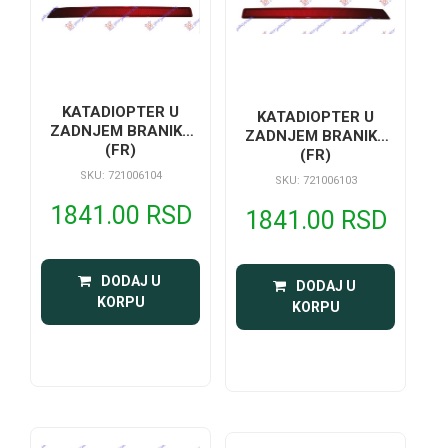
KATADIOPTER U
KATADIOPTER U
ZADNJEM BRANIKU
ZADNJEM BRANIKU
(FR)
(FR)
SKU: 721006104
SKU: 721006103
1841.00 RSD
1841.00 RSD
 DODAJ U 
 DODAJ U 
KORPU
KORPU