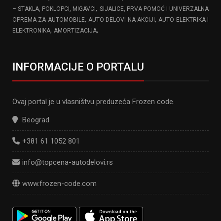
,
– STAKLA, POKLOPCI, MIGAVCI
SIJALICE, PRVA POMOĆ I UNIVERZALNA
,
,
OPREMA ZA AUTOMOBILE
AUTO DELOVI NA AKCIJI
AUTO ELEKTRIKA I
,
,
ELEKTRONIKA
AMORTIZACIJA
INFORMACIJE O PORTALU
Ovaj portal je u vlasništvu preduzeća Frozen code.
Beograd
+381 61 1052 801
info@topcena-autodelovi.rs
www.frozen-code.com