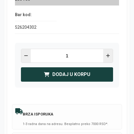
Bar kod:
526204302
DODAJ U KORPU
BRZA ISPORUKA
1-3 radna dana na adresu. Besplatno preko 7000 RSD*.