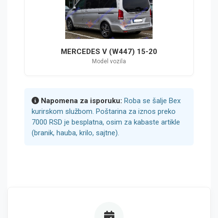
MERCEDES V (W447) 15-20
Model vozila
Napomena za isporuku:
Roba se šalje Bex
kurirskom službom. Poštarina za iznos preko
7000 RSD je besplatna, osim za kabaste artikle
(branik, hauba, krilo, sajtne).