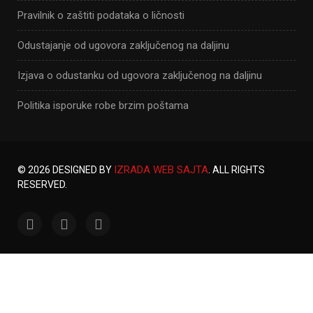
Pravilnik o zaštiti podataka o ličnosti
Odustajanje od ugovora zaključenog na daljinu
Izjava o odustanku od ugovora zaključenog na daljinu
Politika isporuke robe brzim poštama
IZRADA WEB SAJTA
© 2026 DESIGNED BY
. ALL RIGHTS
RESERVED.