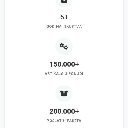
5+
GODINA ISKUSTVA
150.000+
ARTIKALA U PONUDI
200.000+
POSLATIH PAKETA