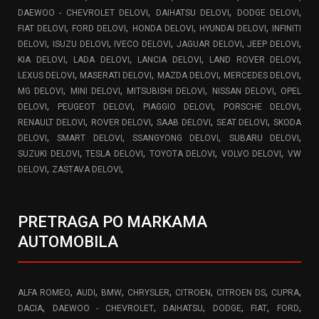
,
,
,
DAEWOO - CHEVROLET DELOVI
DAIHATSU DELOVI
DODGE DELOVI
,
,
,
,
FIAT DELOVI
FORD DELOVI
HONDA DELOVI
HYUNDAI DELOVI
INFINITI
,
,
,
,
,
DELOVI
ISUZU DELOVI
IVECO DELOVI
JAGUAR DELOVI
JEEP DELOVI
,
,
,
,
KIA DELOVI
LADA DELOVI
LANCIA DELOVI
LAND ROVER DELOVI
,
,
,
,
LEXUS DELOVI
MASERATI DELOVI
MAZDA DELOVI
MERCEDES DELOVI
,
,
,
,
MG DELOVI
MINI DELOVI
MITSUBISHI DELOVI
NISSAN DELOVI
OPEL
,
,
,
,
DELOVI
PEUGEOT DELOVI
PIAGGIO DELOVI
PORSCHE DELOVI
,
,
,
,
RENAULT DELOVI
ROVER DELOVI
SAAB DELOVI
SEAT DELOVI
SKODA
,
,
,
,
DELOVI
SMART DELOVI
SSANGYONG DELOVI
SUBARU DELOVI
,
,
,
,
SUZUKI DELOVI
TESLA DELOVI
TOYOTA DELOVI
VOLVO DELOVI
VW
,
,
DELOVI
ZASTAVA DELOVI
PRETRAGA PO MARKAMA
AUTOMOBILA
,
,
,
,
,
,
,
ALFA ROMEO
AUDI
BMW
CHRYSLER
CITROEN
CITROEN DS
CUPRA
,
,
,
,
,
,
DACIA
DAEWOO - CHEVROLET
DAIHATSU
DODGE
FIAT
FORD