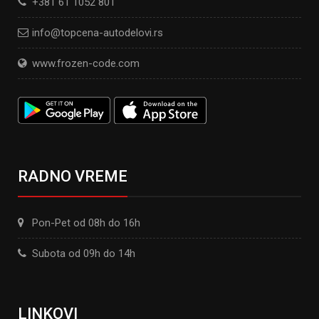
+381 61 1052 801
info@topcena-autodelovi.rs
www.frozen-code.com
RADNO VREME
Pon-Pet od 08h do 16h
Subota od 09h do 14h
LINKOVI