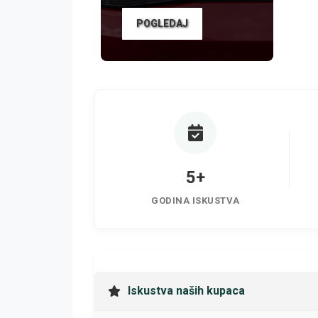
POGLEDAJ
5+
GODINA ISKUSTVA
Iskustva naših kupaca