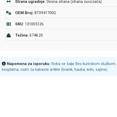
Strana ugradnje:
Desna strana (strana suvozača)
OEM Broj:
8T0941700G
SKU:
131005126
Težina:
6748.20
Napomena za isporuku:
Roba se šalje Bex kurirskom službom. 
besplatna, osim za kabaste artikle (branik, hauba, krilo, sajtne).