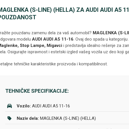
MAGLENKA (S-LINE) (HELLA) ZA AUDI AUDI A5 11-
POUZDANOST
ražite pouzdanu zamenu dela za vaš automobil?
MAGLENKA (S-LI
dgovara modelu
AUDI AUDI A5 11-16
. Ovaj deo spada u kategoriju
aglenke, Stop Lampe, Migavci
i predstavlja idealno rešenje za za
ela. Osigurajte ispravnost i estetski izgled vašeg vozila uz deo koji g
etaljne tehničke karakteristike proizvoda i kompatibilnost.
TEHNIČKE SPECIFIKACIJE:
Vozilo:
AUDI AUDI A5 11-16
Naziv dela:
MAGLENKA (S-LINE) (HELLA)