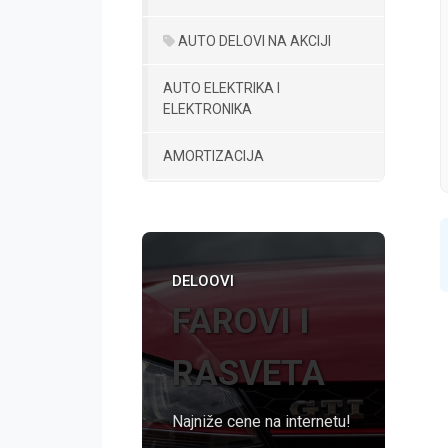
AUTO DELOVI NA AKCIJI
AUTO ELEKTRIKA I
ELEKTRONIKA
AMORTIZACIJA
DELOOVI
FAROVI I
RASVETA
Najniže cene na internetu!