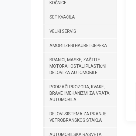
KOČNICE
SET KVAČILA
VELIKI SERVIS
AMORTIZERI HAUBE I GEPEKA
BRANICI, MASKE, ZAŠTITE
MOTORA I OSTALI PLASTIČNI
DELOVI ZA AUTOMOBILE
PODIZAČI PROZORA, KVAKE,
BRAVE I MEHANIZMI ZA VRATA
AUTOMOBILA
DELOVI SISTEMA ZA PRANJE
VETROBRANSKOG STAKLA
AUTOMOBILSKA RASVETA: