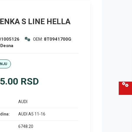
ENKA S LINE HELLA
31005126
OEM:
8T0941700G
:
Desna
ANJU
5.00 RSD
AUDI
dina:
AUDI A5 11-16
6748.20