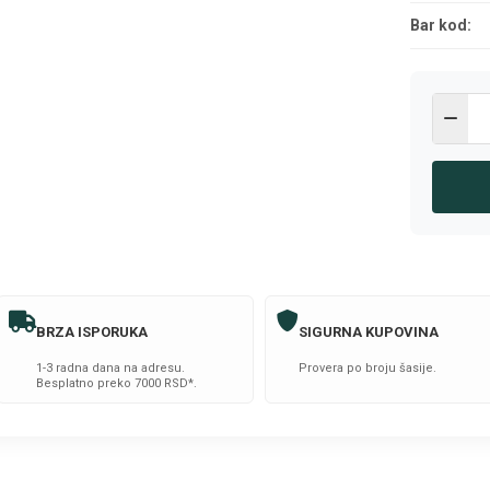
Bar kod:
BRZA ISPORUKA
SIGURNA KUPOVINA
1-3 radna dana na adresu.
Provera po broju šasije.
Besplatno preko 7000 RSD*.