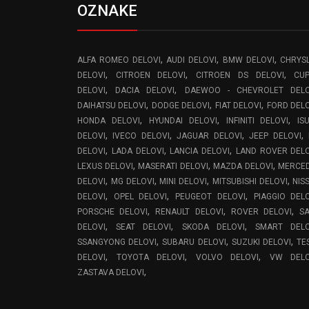
OZNAKE
,
,
,
ALFA ROMEO DELOVI
AUDI DELOVI
BMW DELOVI
CHRYS
,
,
,
DELOVI
CITROEN DELOVI
CITROEN DS DELOVI
CU
,
,
DELOVI
DACIA DELOVI
DAEWOO - CHEVROLET DELO
,
,
,
DAIHATSU DELOVI
DODGE DELOVI
FIAT DELOVI
FORD DEL
,
,
,
HONDA DELOVI
HYUNDAI DELOVI
INFINITI DELOVI
IS
,
,
,
,
DELOVI
IVECO DELOVI
JAGUAR DELOVI
JEEP DELOVI
,
,
,
DELOVI
LADA DELOVI
LANCIA DELOVI
LAND ROVER DEL
,
,
,
LEXUS DELOVI
MASERATI DELOVI
MAZDA DELOVI
MERCE
,
,
,
,
DELOVI
MG DELOVI
MINI DELOVI
MITSUBISHI DELOVI
NIS
,
,
,
DELOVI
OPEL DELOVI
PEUGEOT DELOVI
PIAGGIO DEL
,
,
,
PORSCHE DELOVI
RENAULT DELOVI
ROVER DELOVI
S
,
,
,
DELOVI
SEAT DELOVI
SKODA DELOVI
SMART DELO
,
,
,
SSANGYONG DELOVI
SUBARU DELOVI
SUZUKI DELOVI
TE
,
,
,
DELOVI
TOYOTA DELOVI
VOLVO DELOVI
VW DELO
,
ZASTAVA DELOVI