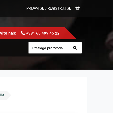
/
PRIJAVI SE
REGISTRUJ SE
ite nas:
+381 60 499 45 22
lla