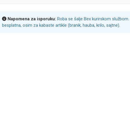
Napomena za isporuku:
Roba se šalje Bex kurirskom službom. 
besplatna, osim za kabaste artikle (branik, hauba, krilo, sajtne).