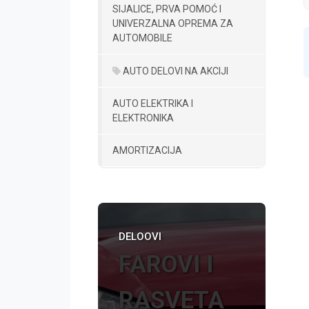
SIJALICE, PRVA POMOĆ I
UNIVERZALNA OPREMA ZA
AUTOMOBILE
AUTO DELOVI NA AKCIJI
AUTO ELEKTRIKA I
ELEKTRONIKA
AMORTIZACIJA
DELOOVI
FAROVI I
RASVETA