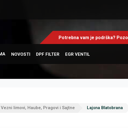
Potrebna vam je podrška? Pozov
MA
NOVOSTI
DPF FILTER
EGR VENTIL
, Vezni limovi, Haube, Pragovi i Sajtne
Lajsna Blatobrana