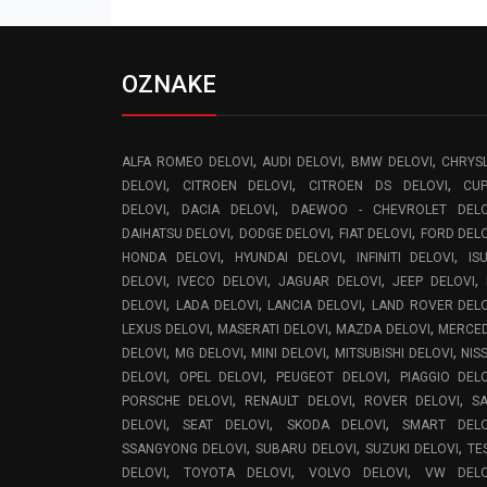
OZNAKE
,
,
,
ALFA ROMEO DELOVI
AUDI DELOVI
BMW DELOVI
CHRYS
,
,
,
DELOVI
CITROEN DELOVI
CITROEN DS DELOVI
CU
,
,
DELOVI
DACIA DELOVI
DAEWOO - CHEVROLET DELO
,
,
,
DAIHATSU DELOVI
DODGE DELOVI
FIAT DELOVI
FORD DEL
,
,
,
HONDA DELOVI
HYUNDAI DELOVI
INFINITI DELOVI
IS
,
,
,
,
DELOVI
IVECO DELOVI
JAGUAR DELOVI
JEEP DELOVI
,
,
,
DELOVI
LADA DELOVI
LANCIA DELOVI
LAND ROVER DEL
,
,
,
LEXUS DELOVI
MASERATI DELOVI
MAZDA DELOVI
MERCE
,
,
,
,
DELOVI
MG DELOVI
MINI DELOVI
MITSUBISHI DELOVI
NIS
,
,
,
DELOVI
OPEL DELOVI
PEUGEOT DELOVI
PIAGGIO DEL
,
,
,
PORSCHE DELOVI
RENAULT DELOVI
ROVER DELOVI
S
,
,
,
DELOVI
SEAT DELOVI
SKODA DELOVI
SMART DELO
,
,
,
SSANGYONG DELOVI
SUBARU DELOVI
SUZUKI DELOVI
TE
,
,
,
DELOVI
TOYOTA DELOVI
VOLVO DELOVI
VW DELO