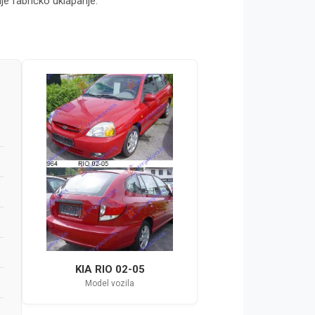
je fabričko uklapanje.
KIA RIO 02-05
Model vozila