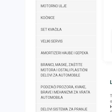
MOTORNO ULJE
KOČNICE
SET KVAČILA
VELIKI SERVIS
AMORTIZERI HAUBE I GEPEKA
BRANICI, MASKE, ZAŠTITE
MOTORA I OSTALI PLASTIČNI
DELOVI ZA AUTOMOBILE
PODIZAČI PROZORA, KVAKE,
BRAVE I MEHANIZMI ZA VRATA
T
AUTOMOBILA
o
H
DELOVI SISTEMA ZA PRANJE