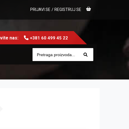
/
PRIJAVI SE
REGISTRUJ SE
ite nas:
+381 60 499 45 22