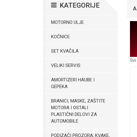
KATEGORIJE
A
MOTORNO ULJE
KOČNICE
SET KVAČILA
Svi
VELIKI SERVIS
AMORTIZERI HAUBE I
GEPEKA
BRANICI, MASKE, ZAŠTITE
MOTORA I OSTALI
PLASTIČNI DELOVI ZA
AUTOMOBILE
PODIZAČI PROZORA, KVAKE,