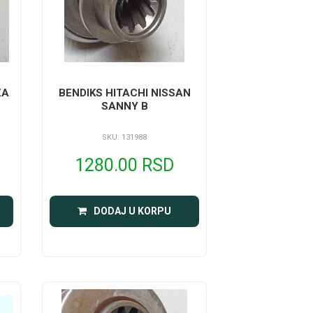
ZA
BENDIKS HITACHI NISSAN
SANNY B
SKU: 131988
1280.00 RSD
DODAJ U KORPU