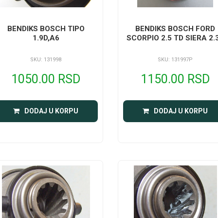
BENDIKS BOSCH TIPO
BENDIKS BOSCH FORD
1.9D,A6
SCORPIO 2.5 TD SIERA 2.
SKU: 131998
SKU: 131997P
1050.00 RSD
1150.00 RSD
DODAJ U KORPU
DODAJ U KORPU