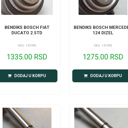
BENDIKS BOSCH FIAT
BENDIKS BOSCH MERCED
DUCATO 2.5TD
124 DIZEL
SKU: 131996
SKU: 131995
1335.00 RSD
1275.00 RSD
DODAJ U KORPU
DODAJ U KORPU