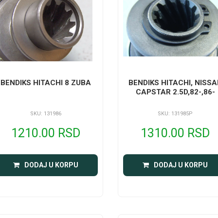
BENDIKS HITACHI 8 ZUBA
BENDIKS HITACHI, NISS
CAPSTAR 2.5D,82-,86-
SKU: 131986
SKU: 131985P
1210.00 RSD
1310.00 RSD
DODAJ U KORPU
DODAJ U KORPU