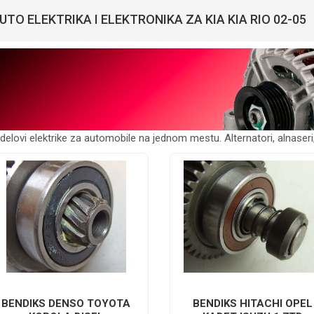
UTO ELEKTRIKA I ELEKTRONIKA ZA KIA KIA RIO 02-05
 delovi elektrike za automobile na jednom mestu. Alternatori, alnaseri, 
BENDIKS DENSO TOYOTA
BENDIKS HITACHI OPEL