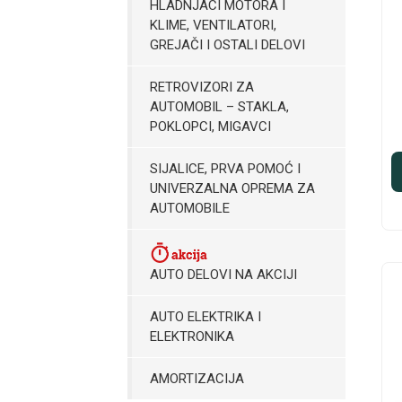
HLADNJACI MOTORA I
KLIME, VENTILATORI,
GREJAČI I OSTALI DELOVI
RETROVIZORI ZA
AUTOMOBIL – STAKLA,
POKLOPCI, MIGAVCI
SIJALICE, PRVA POMOĆ I
UNIVERZALNA OPREMA ZA
AUTOMOBILE
AUTO DELOVI NA AKCIJI
AUTO ELEKTRIKA I
ELEKTRONIKA
AMORTIZACIJA