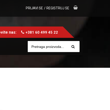
/
PRIJAVI SE
REGISTRUJ SE
vite nas:
+381 60 499 45 22