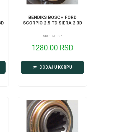
BENDIKS BOSCH FORD
3D
SCORPIO 2.5 TD SIERA 2.3D
SKU: 131997
1280.00 RSD
DODAJ U KORPU