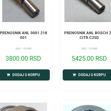
PRENOSNIK ANL 0001 218
PRENOSNIK ANL BOSCH 
001
CITR.C25D
SKU: 131990
SKU: 131989
3800.00 RSD
5425.00 RSD
DODAJ U KORPU
DODAJ U KORPU