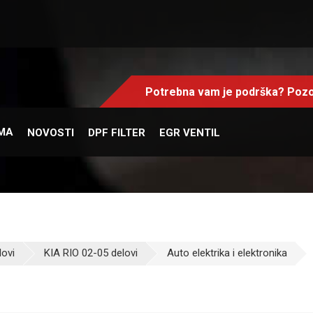
Potrebna vam je podrška? Pozo
MA
NOVOSTI
DPF FILTER
EGR VENTIL
lovi
KIA RIO 02-05 delovi
Auto elektrika i elektronika