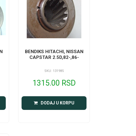
AN
BENDIKS HITACHI, NISSAN
CAPSTAR 2.5D,82-,86-
SKU: 131985
1315.00 RSD
DODAJ U KORPU