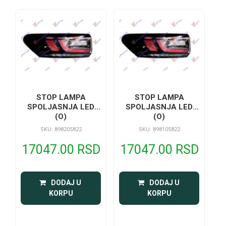
STOP LAMPA
STOP LAMPA
SPOLJASNJA LED
SPOLJASNJA LED
(O)
(O)
SKU: 898205822
SKU: 898105822
17047.00 RSD
17047.00 RSD
 DODAJ U 
 DODAJ U 
KORPU
KORPU