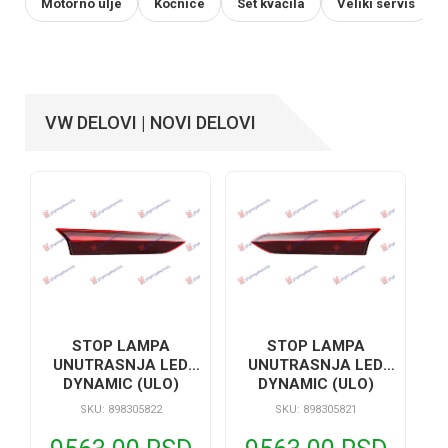
Motorno ulje
Kočnice
Set kvačila
Veliki servis
VW DELOVI | NOVI DELOVI
STOP LAMPA
STOP LAMPA
UNUTRASNJA LED
UNUTRASNJA LED
DYNAMIC (ULO)
DYNAMIC (ULO)
SKU: 898305822
SKU: 898305821