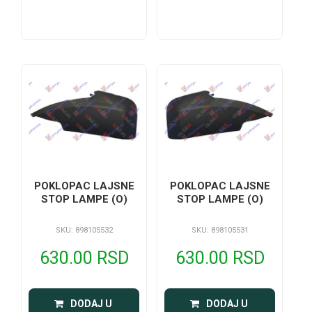
POKLOPAC LAJSNE
POKLOPAC LAJSNE
STOP LAMPE (O)
STOP LAMPE (O)
SKU: 898105532
SKU: 898105531
630.00 RSD
630.00 RSD
 DODAJ U 
 DODAJ U 