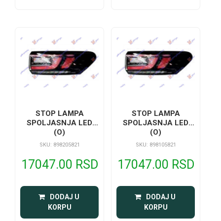
STOP LAMPA
STOP LAMPA
SPOLJASNJA LED
SPOLJASNJA LED
(O)
(O)
SKU: 898205821
SKU: 898105821
17047.00 RSD
17047.00 RSD
 DODAJ U 
 DODAJ U 
KORPU
KORPU