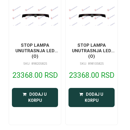
STOP LAMPA
STOP LAMPA
UNUTRASNJA LED
UNUTRASNJA LED
(O)
(O)
SKU: 898205825
SKU: 898105825
23368.00 RSD
23368.00 RSD
 DODAJ U 
 DODAJ U 
KORPU
KORPU