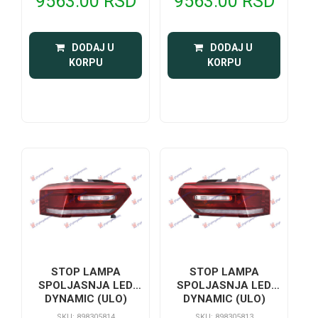
9563.00 RSD
9563.00 RSD
 DODAJ U 
 DODAJ U 
KORPU
KORPU
STOP LAMPA
STOP LAMPA
SPOLJASNJA LED
SPOLJASNJA LED
DYNAMIC (ULO)
DYNAMIC (ULO)
SKU: 898305814
SKU: 898305813