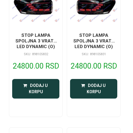
STOP LAMPA
STOP LAMPA
SPOLJNA 3 VRATA
SPOLJNA 3 VRATA
LED DYNAMIC (O)
LED DYNAMIC (O)
SKU: 898105832
SKU: 898105831
24800.00 RSD
24800.00 RSD
 DODAJ U 
 DODAJ U 
KORPU
KORPU