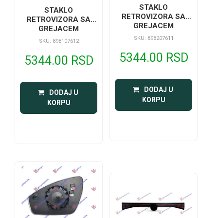
STAKLO
STAKLO
RETROVIZORA SA
RETROVIZORA SA
GREJACEM
GREJACEM
SKU: 898207611
SKU: 898107612
5344.00 RSD
5344.00 RSD
 DODAJ U 
 DODAJ U 
KORPU
KORPU