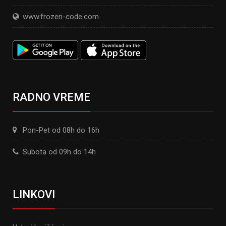
www.frozen-code.com
RADNO VREME
Pon-Pet od 08h do 16h
Subota od 09h do 14h
LINKOVI