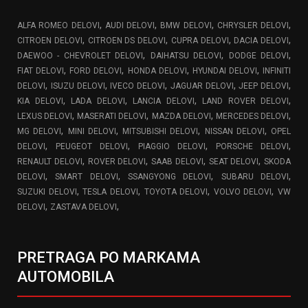
,
,
,
,
ALFA ROMEO DELOVI
AUDI DELOVI
BMW DELOVI
CHRYSLER DELOVI
,
,
,
,
CITROEN DELOVI
CITROEN DS DELOVI
CUPRA DELOVI
DACIA DELOVI
,
,
,
DAEWOO - CHEVROLET DELOVI
DAIHATSU DELOVI
DODGE DELOVI
,
,
,
,
FIAT DELOVI
FORD DELOVI
HONDA DELOVI
HYUNDAI DELOVI
INFINITI
,
,
,
,
,
DELOVI
ISUZU DELOVI
IVECO DELOVI
JAGUAR DELOVI
JEEP DELOVI
,
,
,
,
KIA DELOVI
LADA DELOVI
LANCIA DELOVI
LAND ROVER DELOVI
,
,
,
,
LEXUS DELOVI
MASERATI DELOVI
MAZDA DELOVI
MERCEDES DELOVI
,
,
,
,
MG DELOVI
MINI DELOVI
MITSUBISHI DELOVI
NISSAN DELOVI
OPEL
,
,
,
,
DELOVI
PEUGEOT DELOVI
PIAGGIO DELOVI
PORSCHE DELOVI
,
,
,
,
RENAULT DELOVI
ROVER DELOVI
SAAB DELOVI
SEAT DELOVI
SKODA
,
,
,
,
DELOVI
SMART DELOVI
SSANGYONG DELOVI
SUBARU DELOVI
,
,
,
,
SUZUKI DELOVI
TESLA DELOVI
TOYOTA DELOVI
VOLVO DELOVI
VW
,
,
DELOVI
ZASTAVA DELOVI
PRETRAGA PO MARKAMA
AUTOMOBILA