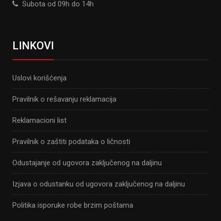
Subota od 09h do 14h
LINKOVI
Uslovi korišćenja
Pravilnik o rešavanju reklamacija
Reklamacioni list
Pravilnik o zaštiti podataka o ličnosti
Odustajanje od ugovora zaključenog na daljinu
Izjava o odustanku od ugovora zaključenog na daljinu
Politika isporuke robe brzim poštama