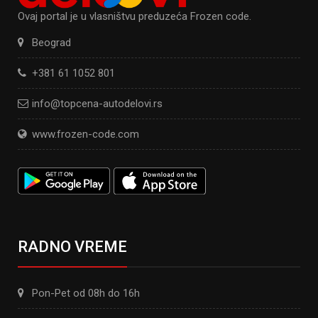
Ovaj portal je u vlasništvu preduzeća Frozen code.
Beograd
+381 61 1052 801
info@topcena-autodelovi.rs
www.frozen-code.com
RADNO VREME
Pon-Pet od 08h do 16h