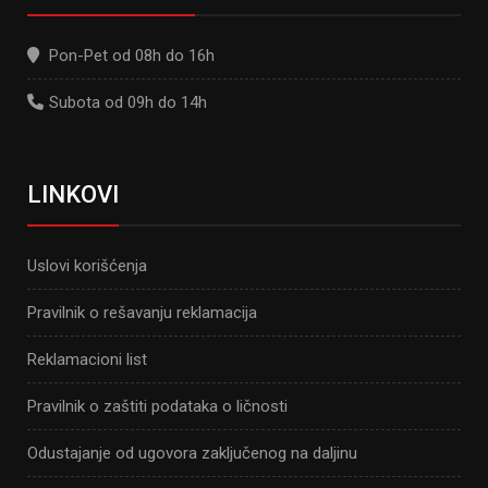
Pon-Pet od 08h do 16h
Subota od 09h do 14h
LINKOVI
Uslovi korišćenja
Pravilnik o rešavanju reklamacija
Reklamacioni list
Pravilnik o zaštiti podataka o ličnosti
Odustajanje od ugovora zaključenog na daljinu