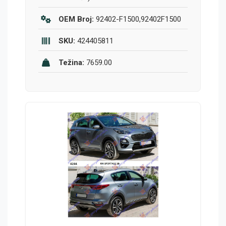
OEM Broj:
92402-F1500,92402F1500
SKU:
424405811
Težina:
7659.00