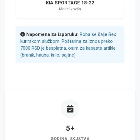
KIA SPORTAGE 18-22
Model vozila
Napomena za isporuku:
Roba se šalje Bex
kurirskom službom. Poštarina za iznos preko
7000 RSD je besplatna, osim za kabaste artikle
(branik, hauba, krilo, sajtne).
5+
GODINA ISKUSTVA