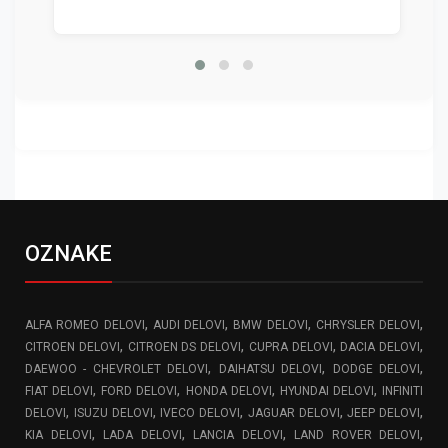
OZNAKE
,
,
,
,
ALFA ROMEO DELOVI
AUDI DELOVI
BMW DELOVI
CHRYSLER DELOVI
,
,
,
,
CITROEN DELOVI
CITROEN DS DELOVI
CUPRA DELOVI
DACIA DELOVI
,
,
,
DAEWOO - CHEVROLET DELOVI
DAIHATSU DELOVI
DODGE DELOVI
,
,
,
,
FIAT DELOVI
FORD DELOVI
HONDA DELOVI
HYUNDAI DELOVI
INFINITI
,
,
,
,
,
DELOVI
ISUZU DELOVI
IVECO DELOVI
JAGUAR DELOVI
JEEP DELOVI
,
,
,
,
KIA DELOVI
LADA DELOVI
LANCIA DELOVI
LAND ROVER DELOVI