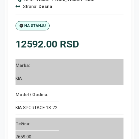
Strana:
Desna
NA STANJU
12592.00 RSD
Marka:
KIA
Model / Godina:
KIA SPORTAGE 18-22
Težina:
7659.00