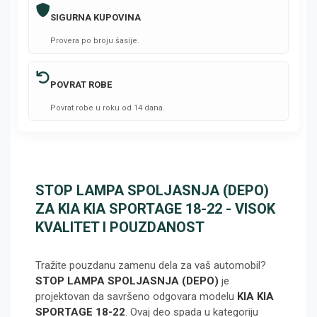
SIGURNA KUPOVINA
Provera po broju šasije.
POVRAT ROBE
Povrat robe u roku od 14 dana.
STOP LAMPA SPOLJASNJA (DEPO)
ZA KIA KIA SPORTAGE 18-22 - VISOK
KVALITET I POUZDANOST
Tražite pouzdanu zamenu dela za vaš automobil?
STOP LAMPA SPOLJASNJA (DEPO)
je
projektovan da savršeno odgovara modelu
KIA KIA
SPORTAGE 18-22
. Ovaj deo spada u kategoriju