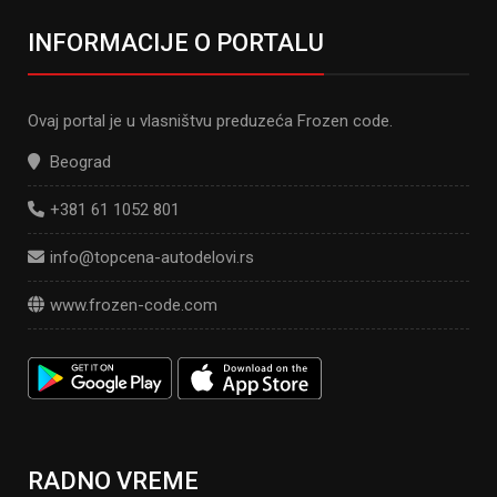
INFORMACIJE O PORTALU
Ovaj portal je u vlasništvu preduzeća Frozen code.
Beograd
+381 61 1052 801
info@topcena-autodelovi.rs
www.frozen-code.com
RADNO VREME