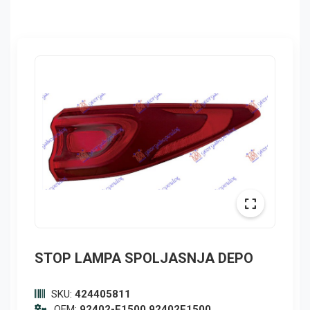
STOP LAMPA SPOLJASNJA DEPO
SKU:
424405811
OEM:
92402-F1500,92402F1500