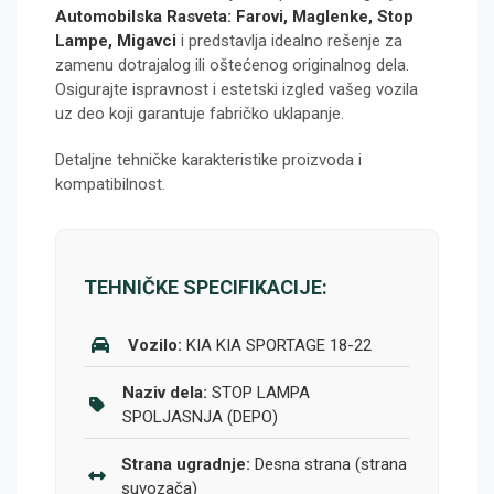
Automobilska Rasveta: Farovi, Maglenke, Stop
Lampe, Migavci
i predstavlja idealno rešenje za
zamenu dotrajalog ili oštećenog originalnog dela.
Osigurajte ispravnost i estetski izgled vašeg vozila
uz deo koji garantuje fabričko uklapanje.
Detaljne tehničke karakteristike proizvoda i
kompatibilnost.
TEHNIČKE SPECIFIKACIJE:
Vozilo:
KIA KIA SPORTAGE 18-22
Naziv dela:
STOP LAMPA
SPOLJASNJA (DEPO)
Strana ugradnje:
Desna strana (strana
suvozača)