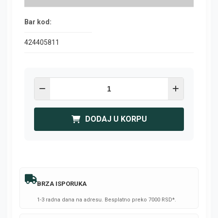
Bar kod:
424405811
DODAJ U KORPU
BRZA ISPORUKA
1-3 radna dana na adresu. Besplatno preko 7000 RSD*.