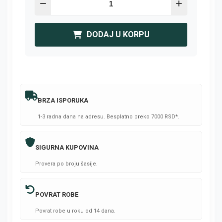
DODAJ U KORPU
BRZA ISPORUKA
1-3 radna dana na adresu. Besplatno preko 7000 RSD*.
SIGURNA KUPOVINA
Provera po broju šasije.
POVRAT ROBE
Povrat robe u roku od 14 dana.