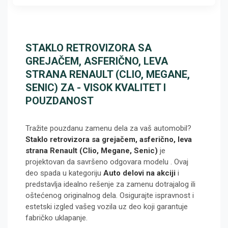
STAKLO RETROVIZORA SA
GREJAČEM, ASFERIČNO, LEVA
STRANA RENAULT (CLIO, MEGANE,
SENIC) ZA - VISOK KVALITET I
POUZDANOST
Tražite pouzdanu zamenu dela za vaš automobil?
Staklo retrovizora sa grejačem, asferično, leva
strana Renault (Clio, Megane, Senic)
je
projektovan da savršeno odgovara modelu
. Ovaj
deo spada u kategoriju
Auto delovi na akciji
i
predstavlja idealno rešenje za zamenu dotrajalog ili
oštećenog originalnog dela. Osigurajte ispravnost i
estetski izgled vašeg vozila uz deo koji garantuje
fabričko uklapanje.