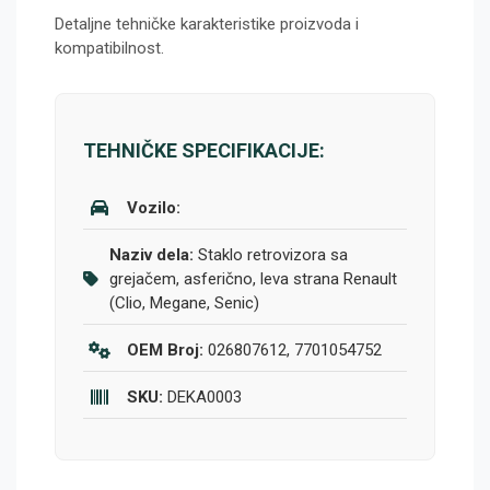
Detaljne tehničke karakteristike proizvoda i
kompatibilnost.
TEHNIČKE SPECIFIKACIJE:
Vozilo:
Naziv dela:
Staklo retrovizora sa
grejačem, asferično, leva strana Renault
(Clio, Megane, Senic)
OEM Broj:
026807612, 7701054752
SKU:
DEKA0003