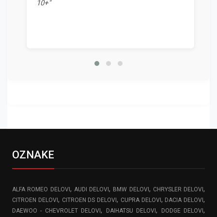
10+"
OZNAKE
,
,
,
,
ALFA ROMEO DELOVI
AUDI DELOVI
BMW DELOVI
CHRYSLER DELOVI
,
,
,
,
CITROEN DELOVI
CITROEN DS DELOVI
CUPRA DELOVI
DACIA DELOVI
,
,
,
DAEWOO - CHEVROLET DELOVI
DAIHATSU DELOVI
DODGE DELOVI