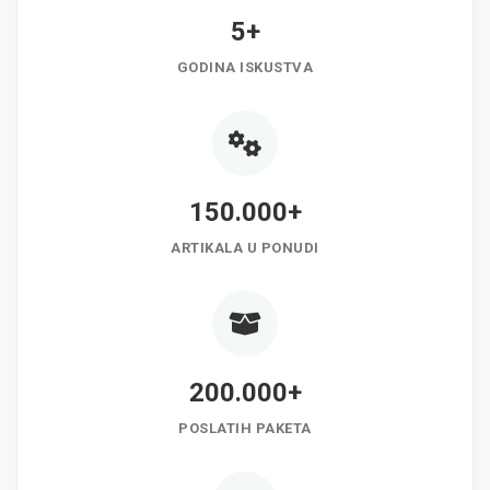
5+
GODINA ISKUSTVA
150.000+
ARTIKALA U PONUDI
200.000+
POSLATIH PAKETA