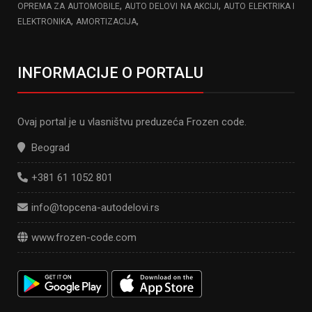
,
,
OPREMA ZA AUTOMOBILE
AUTO DELOVI NA AKCIJI
AUTO ELEKTRIKA I
,
,
ELEKTRONIKA
AMORTIZACIJA
INFORMACIJE O PORTALU
Ovaj portal je u vlasništvu preduzeća Frozen code.
Beograd
+381 61 1052 801
info@topcena-autodelovi.rs
www.frozen-code.com