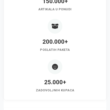
150.000+
ARTIKALA U PONUDI
200.000+
POSLATIH PAKETA
25.000+
ZADOVOLJNIH KUPACA