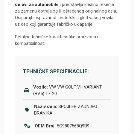
delovi za automobile
i predstavlja idealno rešenje
za zamenu dotrajalog ili oštećenog originalnog dela.
Osigurajte ispravnost i estetski izgled vašeg vozila
uz deo koji garantuje fabričko uklapanje.
Detaljne tehničke karakteristike proizvoda i
kompatibilnost.
TEHNIČKE SPECIFIKACIJE:
Vozilo:
VW VW GOLF VII VARIANT
(BV5) 17-20
Naziv dela:
SPOJLER ZADNJEG
BRANIKA
OEM Broj:
5G9807568Q9B9