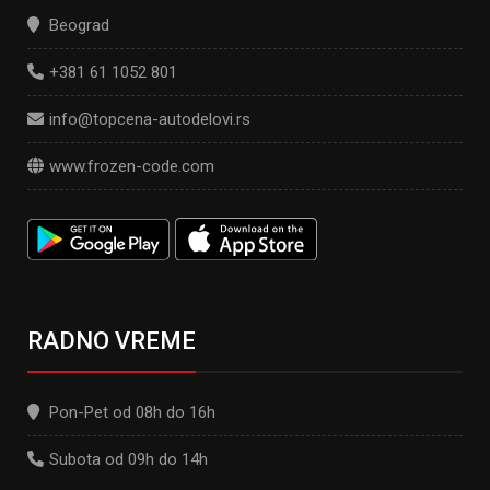
Beograd
+381 61 1052 801
info@topcena-autodelovi.rs
www.frozen-code.com
RADNO VREME
Pon-Pet od 08h do 16h
Subota od 09h do 14h