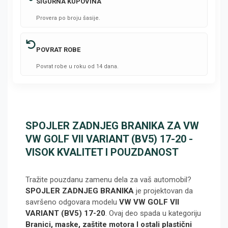
SIGURNA KUPOVINA
Provera po broju šasije.
POVRAT ROBE
Povrat robe u roku od 14 dana.
SPOJLER ZADNJEG BRANIKA ZA VW
VW GOLF VII VARIANT (BV5) 17-20 -
VISOK KVALITET I POUZDANOST
Tražite pouzdanu zamenu dela za vaš automobil?
SPOJLER ZADNJEG BRANIKA
je projektovan da
savršeno odgovara modelu
VW VW GOLF VII
VARIANT (BV5) 17-20
. Ovaj deo spada u kategoriju
Branici, maske, zaštite motora I ostali plastični