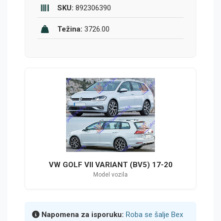
SKU:
892306390
Težina:
3726.00
VW GOLF VII VARIANT (BV5) 17-20
Model vozila
Napomena za isporuku:
Roba se šalje Bex