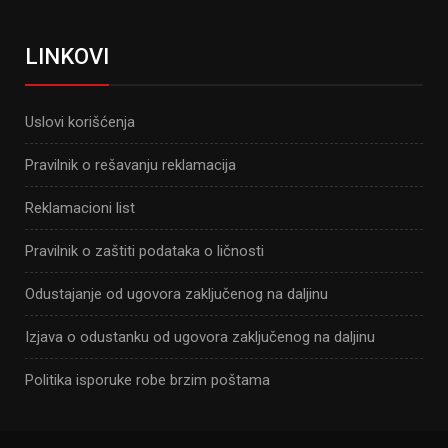
LINKOVI
Uslovi korišćenja
Pravilnik o rešavanju reklamacija
Reklamacioni list
Pravilnik o zaštiti podataka o ličnosti
Odustajanje od ugovora zaključenog na daljinu
Izjava o odustanku od ugovora zaključenog na daljinu
Politika isporuke robe brzim poštama