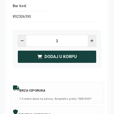
Bar kod:
892306390
DODAJ U KORPU
BRZA ISPORUKA
1-3 radna dana na adresu. Besplatno preko 7000 RSD*.