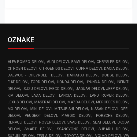
OZNAKE
,
,
,
,
ALFA ROMEO DELOVI
AUDI DELOVI
BMW DELOVI
CHRYSLER DELOVI
,
,
,
,
CITROEN DELOVI
CITROEN DS DELOVI
CUPRA DELOVI
DACIA DELOVI
,
,
,
DAEWOO - CHEVROLET DELOVI
DAIHATSU DELOVI
DODGE DELOVI
,
,
,
,
FIAT DELOVI
FORD DELOVI
HONDA DELOVI
HYUNDAI DELOVI
INFINITI
,
,
,
,
,
DELOVI
ISUZU DELOVI
IVECO DELOVI
JAGUAR DELOVI
JEEP DELOVI
,
,
,
,
KIA DELOVI
LADA DELOVI
LANCIA DELOVI
LAND ROVER DELOVI
,
,
,
,
LEXUS DELOVI
MASERATI DELOVI
MAZDA DELOVI
MERCEDES DELOVI
,
,
,
,
MG DELOVI
MINI DELOVI
MITSUBISHI DELOVI
NISSAN DELOVI
OPEL
,
,
,
,
DELOVI
PEUGEOT DELOVI
PIAGGIO DELOVI
PORSCHE DELOVI
,
,
,
,
RENAULT DELOVI
ROVER DELOVI
SAAB DELOVI
SEAT DELOVI
SKODA
,
,
,
,
DELOVI
SMART DELOVI
SSANGYONG DELOVI
SUBARU DELOVI
,
,
,
,
SUZUKI DELOVI
TESLA DELOVI
TOYOTA DELOVI
VOLVO DELOVI
VW