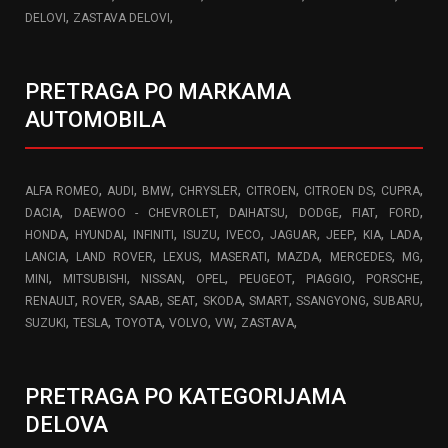
,
,
DELOVI
ZASTAVA DELOVI
PRETRAGA PO MARKAMA
AUTOMOBILA
,
,
,
,
,
,
,
ALFA ROMEO
AUDI
BMW
CHRYSLER
CITROEN
CITROEN DS
CUPRA
,
,
,
,
,
,
DACIA
DAEWOO - CHEVROLET
DAIHATSU
DODGE
FIAT
FORD
,
,
,
,
,
,
,
,
,
HONDA
HYUNDAI
INFINITI
ISUZU
IVECO
JAGUAR
JEEP
KIA
LADA
,
,
,
,
,
,
,
LANCIA
LAND ROVER
LEXUS
MASERATI
MAZDA
MERCEDES
MG
,
,
,
,
,
,
,
MINI
MITSUBISHI
NISSAN
OPEL
PEUGEOT
PIAGGIO
PORSCHE
,
,
,
,
,
,
,
,
RENAULT
ROVER
SAAB
SEAT
SKODA
SMART
SSANGYONG
SUBARU
,
,
,
,
,
,
SUZUKI
TESLA
TOYOTA
VOLVO
VW
ZASTAVA
PRETRAGA PO KATEGORIJAMA
DELOVA