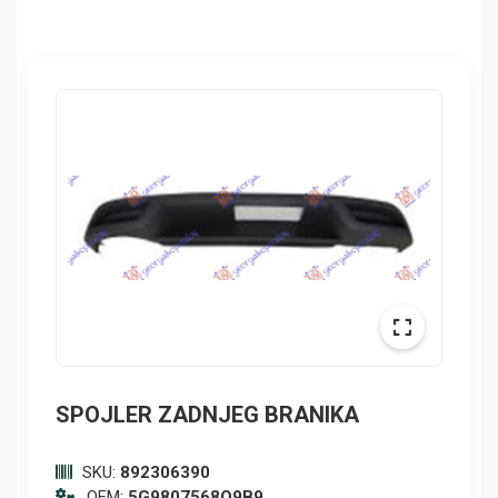
SPOJLER ZADNJEG BRANIKA
SKU:
892306390
OEM:
5G9807568Q9B9