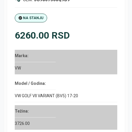
NA STANJU
6260.00 RSD
Marka:
VW
Model / Godina:
VW GOLF VII VARIANT (BV5) 17-20
Težina:
3726.00