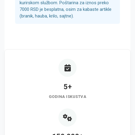
kurirskom službom. Poštarina za iznos preko
7000 RSD je besplatna, osim za kabaste artikle
(branik, hauba, krilo, sajtne).
5+
GODINA ISKUSTVA