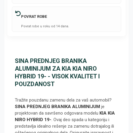
POVRAT ROBE
Povrat robe u roku od 14 dana.
SINA PREDNJEG BRANIKA
ALUMINIJUM ZA KIA KIA NIRO
HYBRID 19- - VISOK KVALITET I
POUZDANOST
Tražite pouzdanu zamenu dela za vaš automobil?
SINA PREDNJEG BRANIKA ALUMINIJUM
je
projektovan da savršeno odgovara modelu
KIA KIA
NIRO HYBRID 19-
. Ovaj deo spada u kategoriju
i
predstavlja idealno rešenje za zamenu dotrajalog ili
oštećenog originalnog dela. Osigurajte ispravnost i