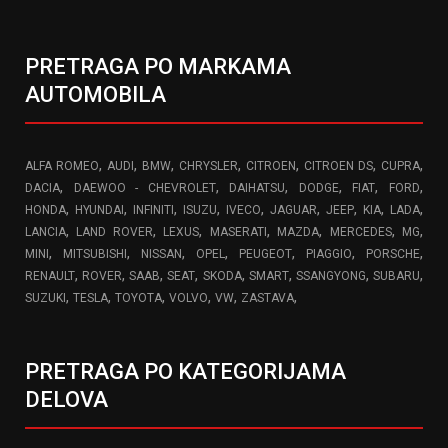
PRETRAGA PO MARKAMA
AUTOMOBILA
,
,
,
,
,
,
,
ALFA ROMEO
AUDI
BMW
CHRYSLER
CITROEN
CITROEN DS
CUPRA
,
,
,
,
,
,
DACIA
DAEWOO - CHEVROLET
DAIHATSU
DODGE
FIAT
FORD
,
,
,
,
,
,
,
,
,
HONDA
HYUNDAI
INFINITI
ISUZU
IVECO
JAGUAR
JEEP
KIA
LADA
,
,
,
,
,
,
,
LANCIA
LAND ROVER
LEXUS
MASERATI
MAZDA
MERCEDES
MG
,
,
,
,
,
,
,
MINI
MITSUBISHI
NISSAN
OPEL
PEUGEOT
PIAGGIO
PORSCHE
,
,
,
,
,
,
,
,
RENAULT
ROVER
SAAB
SEAT
SKODA
SMART
SSANGYONG
SUBARU
,
,
,
,
,
,
SUZUKI
TESLA
TOYOTA
VOLVO
VW
ZASTAVA
PRETRAGA PO KATEGORIJAMA
DELOVA