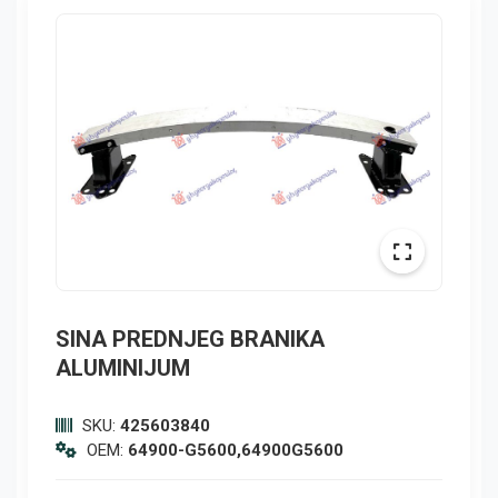
SINA PREDNJEG BRANIKA
ALUMINIJUM
SKU:
425603840
OEM:
64900-G5600,64900G5600