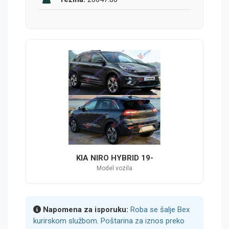
KIA NIRO HYBRID 19-
Model vozila
Napomena za isporuku:
Roba se šalje Bex
kurirskom službom. Poštarina za iznos preko