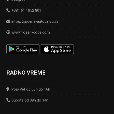
+381 61 1052 801
info@topcena-autodelovi.rs
www.frozen-code.com
RADNO VREME
Pon-Pet od 08h do 16h
Subota od 09h do 14h