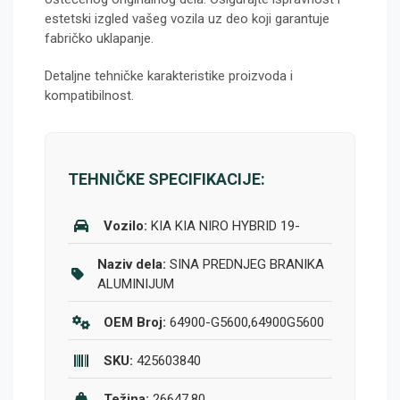
estetski izgled vašeg vozila uz deo koji garantuje
fabričko uklapanje.
Detaljne tehničke karakteristike proizvoda i
kompatibilnost.
TEHNIČKE SPECIFIKACIJE:
Vozilo:
KIA KIA NIRO HYBRID 19-
Naziv dela:
SINA PREDNJEG BRANIKA
ALUMINIJUM
OEM Broj:
64900-G5600,64900G5600
SKU:
425603840
Težina:
26647.80