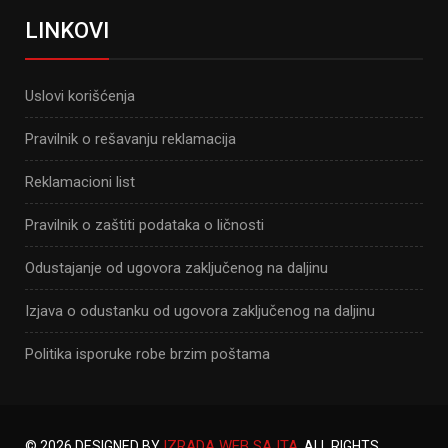
LINKOVI
Uslovi korišćenja
Pravilnik o rešavanju reklamacija
Reklamacioni list
Pravilnik o zaštiti podataka o ličnosti
Odustajanje od ugovora zaključenog na daljinu
Izjava o odustanku od ugovora zaključenog na daljinu
Politika isporuke robe brzim poštama
IZRADA WEB SAJTA
© 2026 DESIGNED BY
. ALL RIGHTS