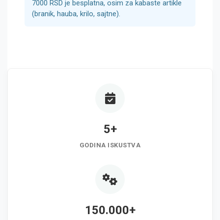
7000 RSD je besplatna, osim za kabaste artikle
(branik, hauba, krilo, sajtne).
5+
GODINA ISKUSTVA
150.000+