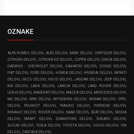
OZNAKE
,
,
,
,
ALFA ROMEO DELOVI
AUDI DELOVI
BMW DELOVI
CHRYSLER DELOVI
,
,
,
,
CITROEN DELOVI
CITROEN DS DELOVI
CUPRA DELOVI
DACIA DELOVI
,
,
,
DAEWOO - CHEVROLET DELOVI
DAIHATSU DELOVI
DODGE DELOVI
,
,
,
,
FIAT DELOVI
FORD DELOVI
HONDA DELOVI
HYUNDAI DELOVI
INFINITI
,
,
,
,
,
DELOVI
ISUZU DELOVI
IVECO DELOVI
JAGUAR DELOVI
JEEP DELOVI
,
,
,
,
KIA DELOVI
LADA DELOVI
LANCIA DELOVI
LAND ROVER DELOVI
,
,
,
,
LEXUS DELOVI
MASERATI DELOVI
MAZDA DELOVI
MERCEDES DELOVI
,
,
,
,
MG DELOVI
MINI DELOVI
MITSUBISHI DELOVI
NISSAN DELOVI
OPEL
,
,
,
,
DELOVI
PEUGEOT DELOVI
PIAGGIO DELOVI
PORSCHE DELOVI
,
,
,
,
RENAULT DELOVI
ROVER DELOVI
SAAB DELOVI
SEAT DELOVI
SKODA
,
,
,
,
DELOVI
SMART DELOVI
SSANGYONG DELOVI
SUBARU DELOVI
,
,
,
,
SUZUKI DELOVI
TESLA DELOVI
TOYOTA DELOVI
VOLVO DELOVI
VW
,
,
DELOVI
ZASTAVA DELOVI