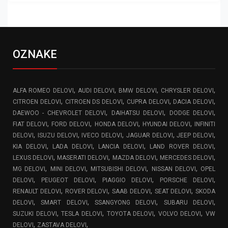
OZNAKE
,
,
,
,
ALFA ROMEO DELOVI
AUDI DELOVI
BMW DELOVI
CHRYSLER DELOVI
,
,
,
,
CITROEN DELOVI
CITROEN DS DELOVI
CUPRA DELOVI
DACIA DELOVI
,
,
,
DAEWOO - CHEVROLET DELOVI
DAIHATSU DELOVI
DODGE DELOVI
,
,
,
,
FIAT DELOVI
FORD DELOVI
HONDA DELOVI
HYUNDAI DELOVI
INFINITI
,
,
,
,
,
DELOVI
ISUZU DELOVI
IVECO DELOVI
JAGUAR DELOVI
JEEP DELOVI
,
,
,
,
KIA DELOVI
LADA DELOVI
LANCIA DELOVI
LAND ROVER DELOVI
,
,
,
,
LEXUS DELOVI
MASERATI DELOVI
MAZDA DELOVI
MERCEDES DELOVI
,
,
,
,
MG DELOVI
MINI DELOVI
MITSUBISHI DELOVI
NISSAN DELOVI
OPEL
,
,
,
,
DELOVI
PEUGEOT DELOVI
PIAGGIO DELOVI
PORSCHE DELOVI
,
,
,
,
RENAULT DELOVI
ROVER DELOVI
SAAB DELOVI
SEAT DELOVI
SKODA
,
,
,
,
DELOVI
SMART DELOVI
SSANGYONG DELOVI
SUBARU DELOVI
,
,
,
,
SUZUKI DELOVI
TESLA DELOVI
TOYOTA DELOVI
VOLVO DELOVI
VW
,
,
DELOVI
ZASTAVA DELOVI