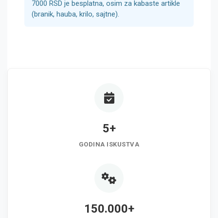
7000 RSD je besplatna, osim za kabaste artikle
(branik, hauba, krilo, sajtne).
5+
GODINA ISKUSTVA
150.000+