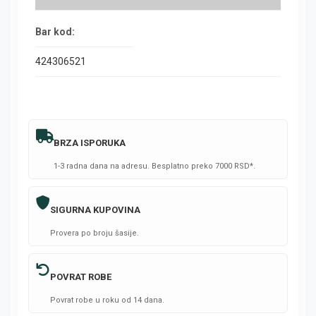
Bar kod:
424306521
BRZA ISPORUKA
1-3 radna dana na adresu. Besplatno preko 7000 RSD*.
SIGURNA KUPOVINA
Provera po broju šasije.
POVRAT ROBE
Povrat robe u roku od 14 dana.