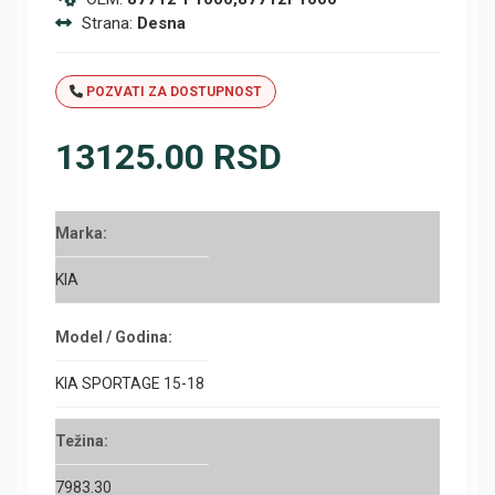
Strana:
Desna
POZVATI ZA DOSTUPNOST
13125.00 RSD
Marka:
KIA
Model / Godina:
KIA SPORTAGE 15-18
Težina:
7983.30