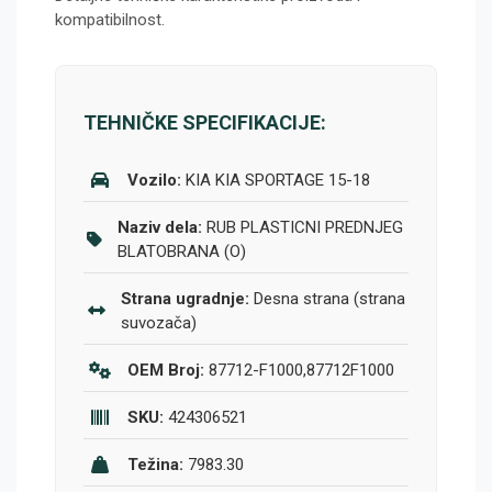
kompatibilnost.
TEHNIČKE SPECIFIKACIJE:
Vozilo:
KIA KIA SPORTAGE 15-18
Naziv dela:
RUB PLASTICNI PREDNJEG
BLATOBRANA (O)
Strana ugradnje:
Desna strana (strana
suvozača)
OEM Broj:
87712-F1000,87712F1000
SKU:
424306521
Težina:
7983.30