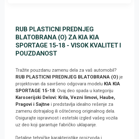
RUB PLASTICNI PREDNJEG
BLATOBRANA (O) ZA KIA KIA
SPORTAGE 15-18 - VISOK KVALITET I
POUZDANOST
Tražite pouzdanu zamenu dela za vaš automobil?
RUB PLASTICNI PREDNJEG BLATOBRANA (O)
je
projektovan da savršeno odgovara modelu
KIA KIA
SPORTAGE 15-18
. Ovaj deo spada u kategoriju
Karoserijski Delovi: Krila, Vezni limovi, Haube,
Pragovi i Sajtne
i predstavlja idealno rešenje za
zamenu dotrajalog ili oštećenog originalnog dela.
Osigurajte ispravnost i estetski izgled vašeg vozila
uz deo koji garantuje fabričko uklapanje.
Detaljne tehničke karakteristike proizvoda i