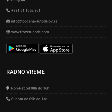
+381 61 1052 801
info@topcena-autodelovi.rs
www.frozen-code.com
RADNO VREME
Pon-Pet od 08h do 16h
Subota od 09h do 14h