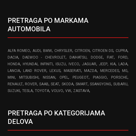
PRETRAGA PO MARKAMA
AUTOMOBILA
,
,
,
,
,
,
,
ALFA ROMEO
AUDI
BMW
CHRYSLER
CITROEN
CITROEN DS
CUPRA
,
,
,
,
,
,
DACIA
DAEWOO - CHEVROLET
DAIHATSU
DODGE
FIAT
FORD
,
,
,
,
,
,
,
,
,
HONDA
HYUNDAI
INFINITI
ISUZU
IVECO
JAGUAR
JEEP
KIA
LADA
,
,
,
,
,
,
,
LANCIA
LAND ROVER
LEXUS
MASERATI
MAZDA
MERCEDES
MG
,
,
,
,
,
,
,
MINI
MITSUBISHI
NISSAN
OPEL
PEUGEOT
PIAGGIO
PORSCHE
,
,
,
,
,
,
,
,
RENAULT
ROVER
SAAB
SEAT
SKODA
SMART
SSANGYONG
SUBARU
,
,
,
,
,
,
SUZUKI
TESLA
TOYOTA
VOLVO
VW
ZASTAVA
PRETRAGA PO KATEGORIJAMA
DELOVA