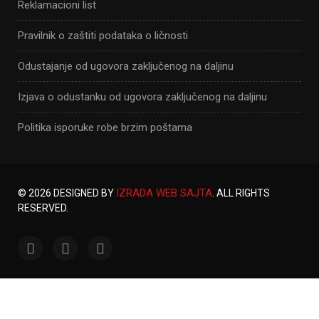
Reklamacioni list
Pravilnik o zaštiti podataka o ličnosti
Odustajanje od ugovora zaključenog na daljinu
Izjava o odustanku od ugovora zaključenog na daljinu
Politika isporuke robe brzim poštama
IZRADA WEB SAJTA
© 2026 DESIGNED BY
. ALL RIGHTS
RESERVED.