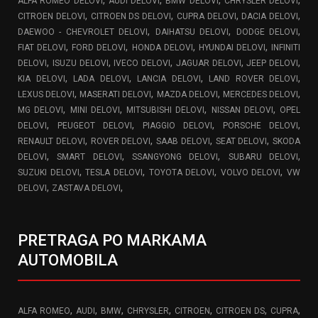
,
,
,
,
ALFA ROMEO DELOVI
AUDI DELOVI
BMW DELOVI
CHRYSLER DELOVI
,
,
,
,
CITROEN DELOVI
CITROEN DS DELOVI
CUPRA DELOVI
DACIA DELOVI
,
,
,
DAEWOO - CHEVROLET DELOVI
DAIHATSU DELOVI
DODGE DELOVI
,
,
,
,
FIAT DELOVI
FORD DELOVI
HONDA DELOVI
HYUNDAI DELOVI
INFINITI
,
,
,
,
,
DELOVI
ISUZU DELOVI
IVECO DELOVI
JAGUAR DELOVI
JEEP DELOVI
,
,
,
,
KIA DELOVI
LADA DELOVI
LANCIA DELOVI
LAND ROVER DELOVI
,
,
,
,
LEXUS DELOVI
MASERATI DELOVI
MAZDA DELOVI
MERCEDES DELOVI
,
,
,
,
MG DELOVI
MINI DELOVI
MITSUBISHI DELOVI
NISSAN DELOVI
OPEL
,
,
,
,
DELOVI
PEUGEOT DELOVI
PIAGGIO DELOVI
PORSCHE DELOVI
,
,
,
,
RENAULT DELOVI
ROVER DELOVI
SAAB DELOVI
SEAT DELOVI
SKODA
,
,
,
,
DELOVI
SMART DELOVI
SSANGYONG DELOVI
SUBARU DELOVI
,
,
,
,
SUZUKI DELOVI
TESLA DELOVI
TOYOTA DELOVI
VOLVO DELOVI
VW
,
,
DELOVI
ZASTAVA DELOVI
PRETRAGA PO MARKAMA
AUTOMOBILA
,
,
,
,
,
,
,
ALFA ROMEO
AUDI
BMW
CHRYSLER
CITROEN
CITROEN DS
CUPRA