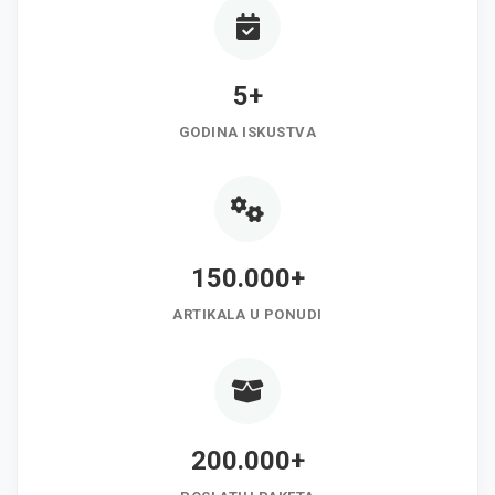
5+
GODINA ISKUSTVA
150.000+
ARTIKALA U PONUDI
200.000+