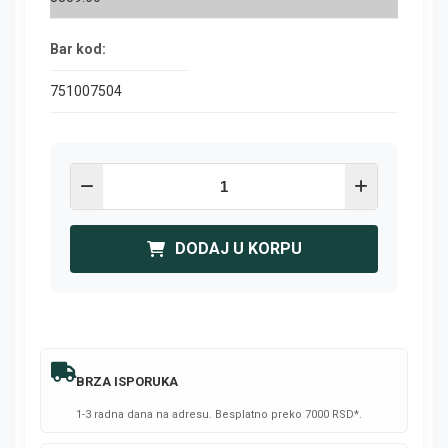
Bar kod:
751007504
DODAJ U KORPU
BRZA ISPORUKA
1-3 radna dana na adresu. Besplatno preko 7000 RSD*.