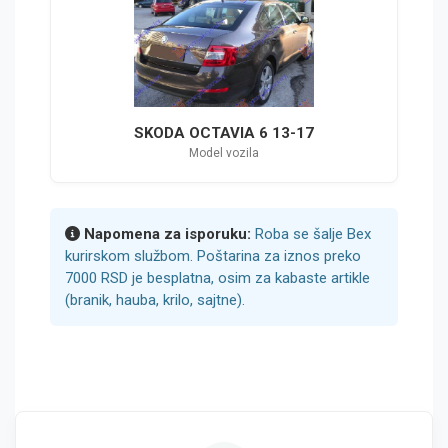
SKODA OCTAVIA 6 13-17
Model vozila
Napomena za isporuku:
Roba se šalje Bex
kurirskom službom. Poštarina za iznos preko
7000 RSD je besplatna, osim za kabaste artikle
(branik, hauba, krilo, sajtne).