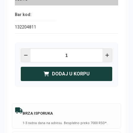
Bar kod:
132204811
DODAJ U KORPU
BRZA ISPORUKA
1-3 radna dana na adresu. Besplatno preko 7000 RSD*.