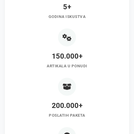
5+
GODINA ISKUSTVA
150.000+
ARTIKALA U PONUDI
200.000+
POSLATIH PAKETA