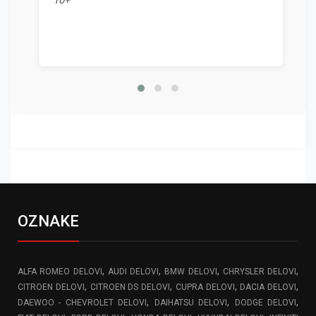
10+"
OZNAKE
,
,
,
,
ALFA ROMEO DELOVI
AUDI DELOVI
BMW DELOVI
CHRYSLER DELOVI
,
,
,
,
CITROEN DELOVI
CITROEN DS DELOVI
CUPRA DELOVI
DACIA DELOVI
,
,
,
DAEWOO - CHEVROLET DELOVI
DAIHATSU DELOVI
DODGE DELOVI