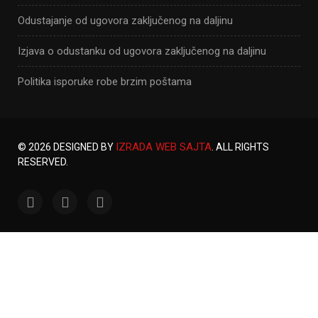
Odustajanje od ugovora zaključenog na daljinu
Izjava o odustanku od ugovora zaključenog na daljinu
Politika isporuke robe brzim poštama
IZRADA WEB SAJTA
© 2026 DESIGNED BY
. ALL RIGHTS
RESERVED.