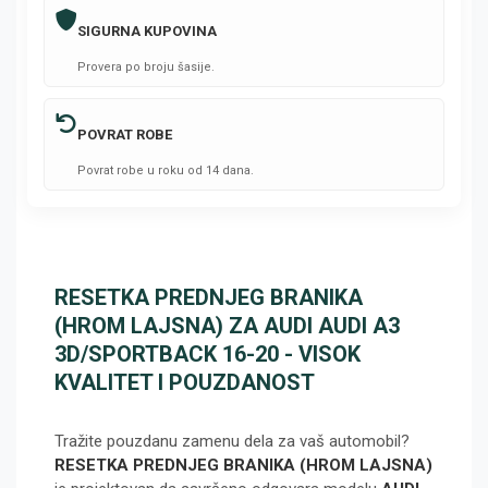
SIGURNA KUPOVINA
Provera po broju šasije.
POVRAT ROBE
Povrat robe u roku od 14 dana.
RESETKA PREDNJEG BRANIKA
(HROM LAJSNA) ZA AUDI AUDI A3
3D/SPORTBACK 16-20 - VISOK
KVALITET I POUZDANOST
Tražite pouzdanu zamenu dela za vaš automobil?
RESETKA PREDNJEG BRANIKA (HROM LAJSNA)