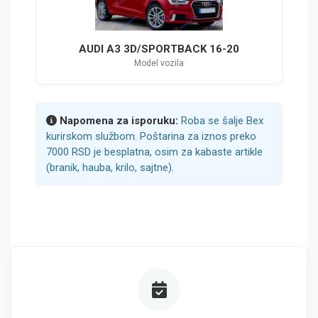
AUDI A3 3D/SPORTBACK 16-20
Model vozila
Napomena za isporuku:
Roba se šalje Bex
kurirskom službom. Poštarina za iznos preko
7000 RSD je besplatna, osim za kabaste artikle
(branik, hauba, krilo, sajtne).