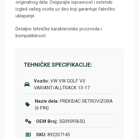
originalnog dela. Osigurajte ispravnost i estetski
izgled vašeg vozila uz deo koji garantuje fabričko
uklapanje.
Detaljne tehničke karakteristike proizvoda i
kompatibilnost.
TEHNIČKE SPECIFIKACIJE:
Vozilo:
VW VW GOLF VII
VARIANT/ALLTRACK 13-17
Naziv dela:
PREKIDAC RETROVIZORA
(6 PIN)
OEM Broj:
5G0959565Q
SKU:
892207145