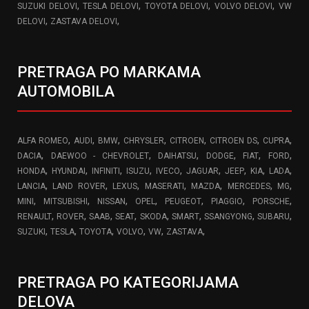
,
,
,
,
SUZUKI DELOVI
TESLA DELOVI
TOYOTA DELOVI
VOLVO DELOVI
VW
,
,
DELOVI
ZASTAVA DELOVI
PRETRAGA PO MARKAMA
AUTOMOBILA
,
,
,
,
,
,
,
ALFA ROMEO
AUDI
BMW
CHRYSLER
CITROEN
CITROEN DS
CUPRA
,
,
,
,
,
,
DACIA
DAEWOO - CHEVROLET
DAIHATSU
DODGE
FIAT
FORD
,
,
,
,
,
,
,
,
,
HONDA
HYUNDAI
INFINITI
ISUZU
IVECO
JAGUAR
JEEP
KIA
LADA
,
,
,
,
,
,
,
LANCIA
LAND ROVER
LEXUS
MASERATI
MAZDA
MERCEDES
MG
,
,
,
,
,
,
,
MINI
MITSUBISHI
NISSAN
OPEL
PEUGEOT
PIAGGIO
PORSCHE
,
,
,
,
,
,
,
,
RENAULT
ROVER
SAAB
SEAT
SKODA
SMART
SSANGYONG
SUBARU
,
,
,
,
,
,
SUZUKI
TESLA
TOYOTA
VOLVO
VW
ZASTAVA
PRETRAGA PO KATEGORIJAMA
DELOVA