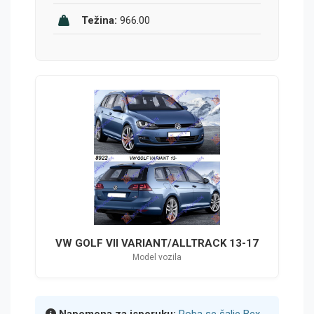
Težina:
966.00
VW GOLF VII VARIANT/ALLTRACK 13-17
Model vozila