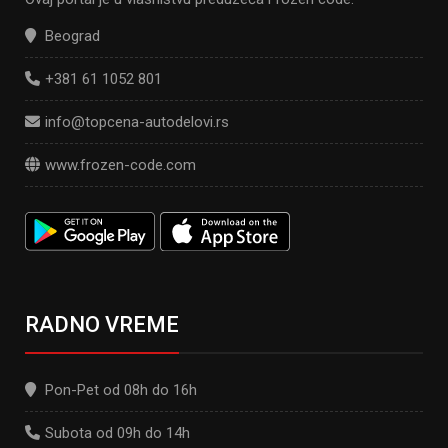
Beograd
+381 61 1052 801
info@topcena-autodelovi.rs
www.frozen-code.com
RADNO VREME
Pon-Pet od 08h do 16h
Subota od 09h do 14h