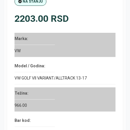
NA STANJU
2203.00 RSD
Marka:
VW
Model / Godina:
VW GOLF VII VARIANT/ALLTRACK 13-17
Težina:
966.00
Bar kod: