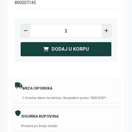
890007145
DODAJ U KORPU
BRZA ISPORUKA
1-3 radna dana na adresu. Besplatno preko 7000 RSD*.
SIGURNA KUPOVINA
Provera po broju šasije.