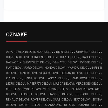
OZNAKE
,
,
,
,
ALFA ROMEO DELOVI
AUDI DELOVI
BMW DELOVI
CHRYSLER DELOVI
,
,
,
,
CITROEN DELOVI
CITROEN DS DELOVI
CUPRA DELOVI
DACIA DELOVI
,
,
,
DAEWOO - CHEVROLET DELOVI
DAIHATSU DELOVI
DODGE DELOVI
,
,
,
,
FIAT DELOVI
FORD DELOVI
HONDA DELOVI
HYUNDAI DELOVI
INFINITI
,
,
,
,
,
DELOVI
ISUZU DELOVI
IVECO DELOVI
JAGUAR DELOVI
JEEP DELOVI
,
,
,
,
KIA DELOVI
LADA DELOVI
LANCIA DELOVI
LAND ROVER DELOVI
,
,
,
,
LEXUS DELOVI
MASERATI DELOVI
MAZDA DELOVI
MERCEDES DELOVI
,
,
,
,
MG DELOVI
MINI DELOVI
MITSUBISHI DELOVI
NISSAN DELOVI
OPEL
,
,
,
,
DELOVI
PEUGEOT DELOVI
PIAGGIO DELOVI
PORSCHE DELOVI
,
,
,
,
RENAULT DELOVI
ROVER DELOVI
SAAB DELOVI
SEAT DELOVI
SKODA
,
,
,
,
DELOVI
SMART DELOVI
SSANGYONG DELOVI
SUBARU DELOVI