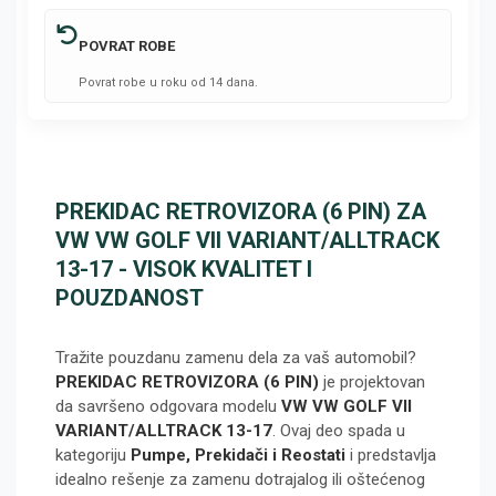
POVRAT ROBE
Povrat robe u roku od 14 dana.
PREKIDAC RETROVIZORA (6 PIN) ZA
VW VW GOLF VII VARIANT/ALLTRACK
13-17 - VISOK KVALITET I
POUZDANOST
Tražite pouzdanu zamenu dela za vaš automobil?
PREKIDAC RETROVIZORA (6 PIN)
je projektovan
da savršeno odgovara modelu
VW VW GOLF VII
VARIANT/ALLTRACK 13-17
. Ovaj deo spada u
kategoriju
Pumpe, Prekidači i Reostati
i predstavlja
idealno rešenje za zamenu dotrajalog ili oštećenog