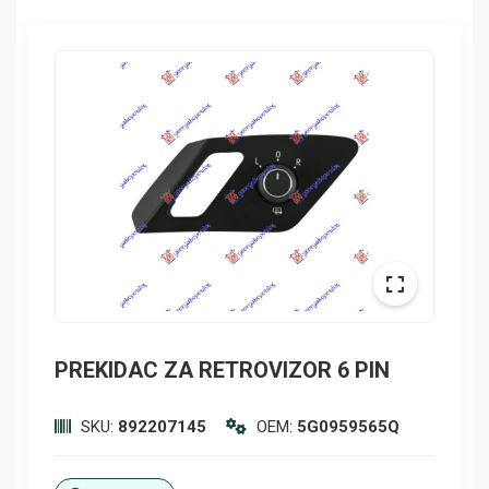
PREKIDAC ZA RETROVIZOR 6 PIN
SKU:
892207145
OEM:
5G0959565Q