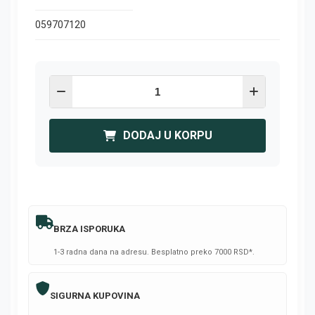
059707120
DODAJ U KORPU
BRZA ISPORUKA
1-3 radna dana na adresu. Besplatno preko 7000 RSD*.
SIGURNA KUPOVINA