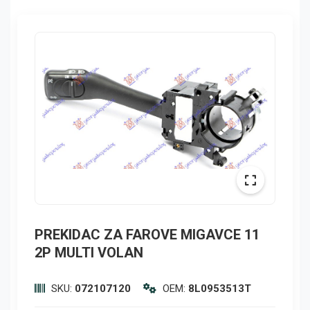
PREKIDAC ZA FAROVE MIGAVCE 11
2P MULTI VOLAN
SKU:
072107120
OEM:
8L0953513T