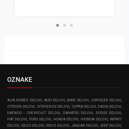
OZNAKE
,
,
,
,
ALFA ROMEO DELOVI
AUDI DELOVI
BMW DELOVI
CHRYSLER DELOVI
,
,
,
,
CITROEN DELOVI
CITROEN DS DELOVI
CUPRA DELOVI
DACIA DELOVI
,
,
,
DAEWOO - CHEVROLET DELOVI
DAIHATSU DELOVI
DODGE DELOVI
,
,
,
,
FIAT DELOVI
FORD DELOVI
HONDA DELOVI
HYUNDAI DELOVI
INFINITI
,
,
,
,
,
DELOVI
ISUZU DELOVI
IVECO DELOVI
JAGUAR DELOVI
JEEP DELOVI