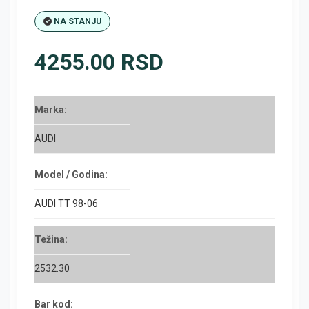
NA STANJU
4255.00 RSD
Marka:
AUDI
Model / Godina:
AUDI TT 98-06
Težina:
2532.30
Bar kod: