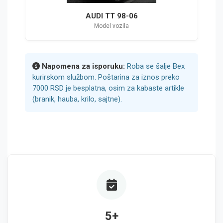
AUDI TT 98-06
Model vozila
Napomena za isporuku:
Roba se šalje Bex
kurirskom službom. Poštarina za iznos preko
7000 RSD je besplatna, osim za kabaste artikle
(branik, hauba, krilo, sajtne).
5+