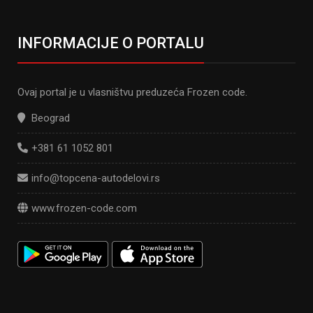
INFORMACIJE O PORTALU
Ovaj portal je u vlasništvu preduzeća Frozen code.
Beograd
+381 61 1052 801
info@topcena-autodelovi.rs
www.frozen-code.com