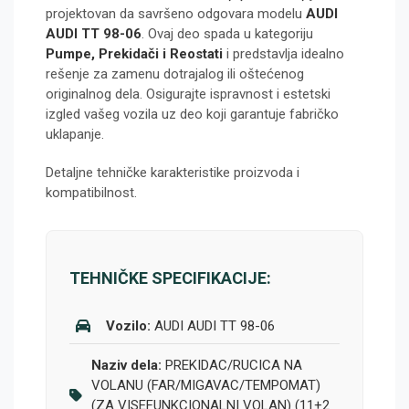
projektovan da savršeno odgovara modelu
AUDI
AUDI TT 98-06
. Ovaj deo spada u kategoriju
Pumpe, Prekidači i Reostati
i predstavlja idealno
rešenje za zamenu dotrajalog ili oštećenog
originalnog dela. Osigurajte ispravnost i estetski
izgled vašeg vozila uz deo koji garantuje fabričko
uklapanje.
Detaljne tehničke karakteristike proizvoda i
kompatibilnost.
TEHNIČKE SPECIFIKACIJE:
Vozilo:
AUDI AUDI TT 98-06
Naziv dela:
PREKIDAC/RUCICA NA
VOLANU (FAR/MIGAVAC/TEMPOMAT)
(ZA VISEFUNKCIONALNI VOLAN) (11+2