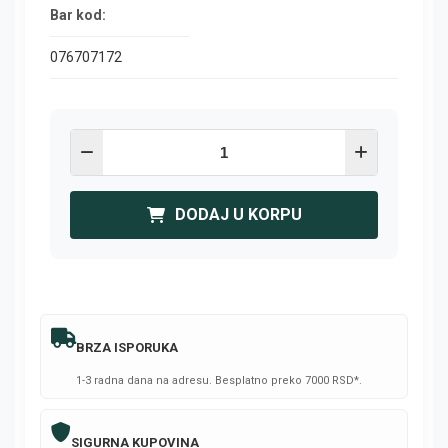
Bar kod:
076707172
DODAJ U KORPU
BRZA ISPORUKA
1-3 radna dana na adresu. Besplatno preko 7000 RSD*.
SIGURNA KUPOVINA