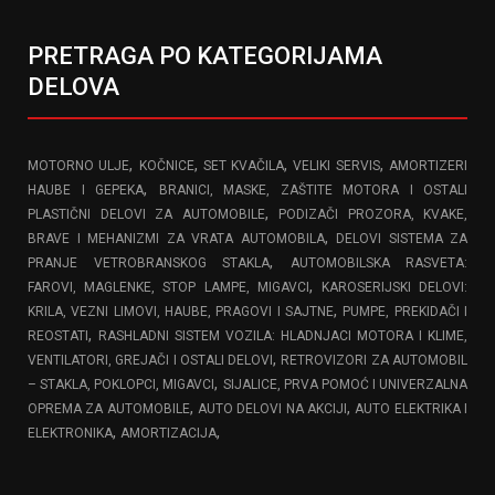
PRETRAGA PO KATEGORIJAMA
DELOVA
,
,
,
,
MOTORNO ULJE
KOČNICE
SET KVAČILA
VELIKI SERVIS
AMORTIZERI
,
HAUBE I GEPEKA
BRANICI, MASKE, ZAŠTITE MOTORA I OSTALI
,
PLASTIČNI DELOVI ZA AUTOMOBILE
PODIZAČI PROZORA, KVAKE,
,
BRAVE I MEHANIZMI ZA VRATA AUTOMOBILA
DELOVI SISTEMA ZA
,
PRANJE VETROBRANSKOG STAKLA
AUTOMOBILSKA RASVETA:
,
FAROVI, MAGLENKE, STOP LAMPE, MIGAVCI
KAROSERIJSKI DELOVI:
,
KRILA, VEZNI LIMOVI, HAUBE, PRAGOVI I SAJTNE
PUMPE, PREKIDAČI I
,
REOSTATI
RASHLADNI SISTEM VOZILA: HLADNJACI MOTORA I KLIME,
,
VENTILATORI, GREJAČI I OSTALI DELOVI
RETROVIZORI ZA AUTOMOBIL
,
– STAKLA, POKLOPCI, MIGAVCI
SIJALICE, PRVA POMOĆ I UNIVERZALNA
,
,
OPREMA ZA AUTOMOBILE
AUTO DELOVI NA AKCIJI
AUTO ELEKTRIKA I
,
,
ELEKTRONIKA
AMORTIZACIJA