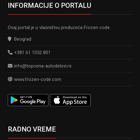
INFORMACIJE O PORTALU
Ovaj portal je u vlasništvu preduzeća Frozen code.
Beograd
+381 61 1052 801
info@topcena-autodelovi.rs
www.frozen-code.com
RADNO VREME