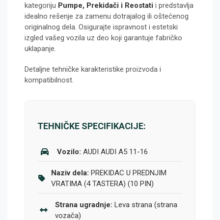
kategoriju
Pumpe, Prekidači i Reostati
i predstavlja
idealno rešenje za zamenu dotrajalog ili oštećenog
originalnog dela. Osigurajte ispravnost i estetski
izgled vašeg vozila uz deo koji garantuje fabričko
uklapanje.
Detaljne tehničke karakteristike proizvoda i
kompatibilnost.
TEHNIČKE SPECIFIKACIJE:
Vozilo:
AUDI AUDI A5 11-16
Naziv dela:
PREKIDAC U PREDNJIM
VRATIMA (4 TASTERA) (10 PIN)
Strana ugradnje:
Leva strana (strana
vozača)