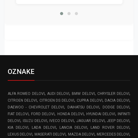
OZNAKE
,
,
,
,
ALFA ROMEO DELOVI
AUDI DELOVI
BMW DELOVI
CHRYSLER DELOVI
,
,
,
,
CITROEN DELOVI
CITROEN DS DELOVI
CUPRA DELOVI
DACIA DELOVI
,
,
,
DAEWOO - CHEVROLET DELOVI
DAIHATSU DELOVI
DODGE DELOVI
,
,
,
,
FIAT DELOVI
FORD DELOVI
HONDA DELOVI
HYUNDAI DELOVI
INFINITI
,
,
,
,
,
DELOVI
ISUZU DELOVI
IVECO DELOVI
JAGUAR DELOVI
JEEP DELOVI
,
,
,
,
KIA DELOVI
LADA DELOVI
LANCIA DELOVI
LAND ROVER DELOVI
,
,
,
,
LEXUS DELOVI
MASERATI DELOVI
MAZDA DELOVI
MERCEDES DELOVI