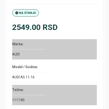
NA STANJU
2549.00 RSD
Marka:
AUDI
Model / Godina:
AUDI A5 11-16
Težina:
1117.80