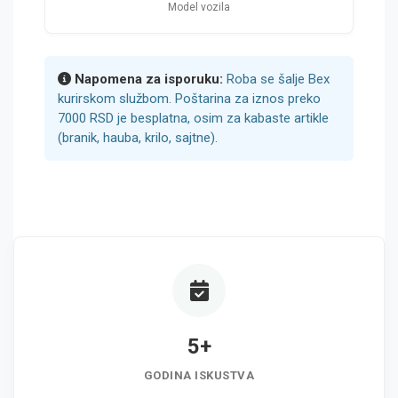
Model vozila
Napomena za isporuku:
Roba se šalje Bex
kurirskom službom. Poštarina za iznos preko
7000 RSD je besplatna, osim za kabaste artikle
(branik, hauba, krilo, sajtne).
5+
GODINA ISKUSTVA