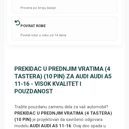
Provera po broju šasije.
POVRAT ROBE
Povrat robe u roku od 14 dana.
PREKIDAC U PREDNJIM VRATIMA (4
TASTERA) (10 PIN) ZA AUDI AUDI A5
11-16 - VISOK KVALITET I
POUZDANOST
Tražite pouzdanu zamenu dela za vaš automobil?
PREKIDAC U PREDNJIM VRATIMA (4 TASTERA)
(10 PIN)
je projektovan da savršeno odgovara
modelu
AUDI AUDI A5 11-16
. Ovaj deo spada u