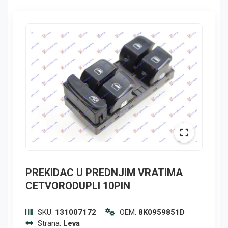
PREKIDAC U PREDNJIM VRATIMA
CETVORODUPLI 10PIN
SKU:
131007172
OEM:
8K0959851D
Strana:
Leva