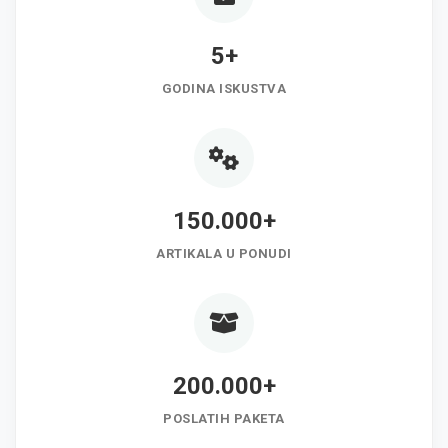
5+
GODINA ISKUSTVA
150.000+
ARTIKALA U PONUDI
200.000+
POSLATIH PAKETA