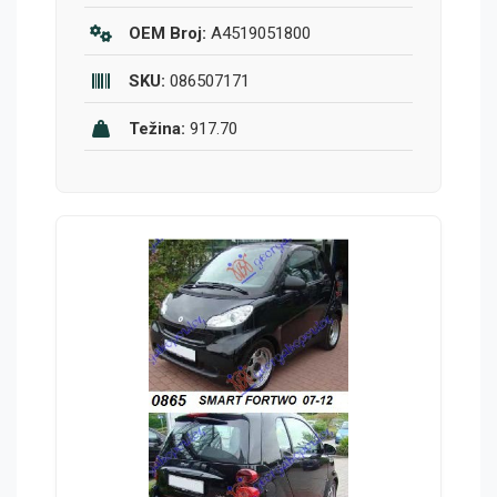
OEM Broj:
A4519051800
SKU:
086507171
Težina:
917.70