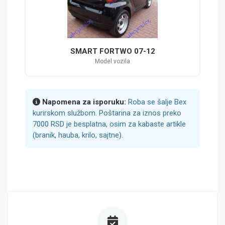
SMART FORTWO 07-12
Model vozila
Napomena za isporuku:
Roba se šalje Bex
kurirskom službom. Poštarina za iznos preko
7000 RSD je besplatna, osim za kabaste artikle
(branik, hauba, krilo, sajtne).