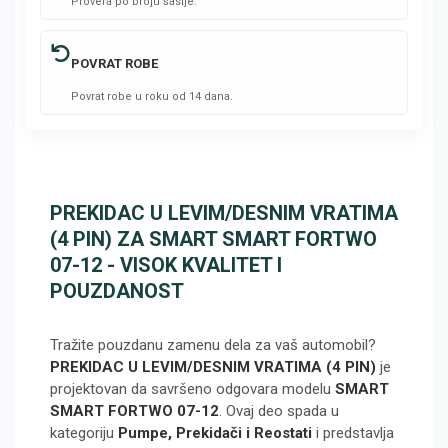
Provera po broju šasije.
POVRAT ROBE
Povrat robe u roku od 14 dana.
PREKIDAC U LEVIM/DESNIM VRATIMA
(4 PIN) ZA SMART SMART FORTWO
07-12 - VISOK KVALITET I
POUZDANOST
Tražite pouzdanu zamenu dela za vaš automobil?
PREKIDAC U LEVIM/DESNIM VRATIMA (4 PIN)
je
projektovan da savršeno odgovara modelu
SMART
SMART FORTWO 07-12
. Ovaj deo spada u
kategoriju
Pumpe, Prekidači i Reostati
i predstavlja