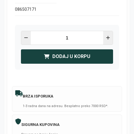
086507171
DODAJ U KORPU
BRZA ISPORUKA
1-3 radna dana na adresu. Besplatno preko 7000 RSD*.
SIGURNA KUPOVINA