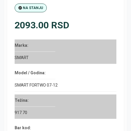
NA STANJU
2093.00 RSD
Marka:
SMART
Model / Godina:
SMART FORTWO 07-12
Težina:
917.70
Bar kod: