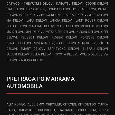
,
,
,
DAEWOO - CHEVROLET DELOVI
DAIHATSU DELOVI
DODGE DELOVI
,
,
,
,
FIAT DELOVI
FORD DELOVI
HONDA DELOVI
HYUNDAI DELOVI
INFINITI
,
,
,
,
,
DELOVI
ISUZU DELOVI
IVECO DELOVI
JAGUAR DELOVI
JEEP DELOVI
,
,
,
,
KIA DELOVI
LADA DELOVI
LANCIA DELOVI
LAND ROVER DELOVI
,
,
,
,
LEXUS DELOVI
MASERATI DELOVI
MAZDA DELOVI
MERCEDES DELOVI
,
,
,
,
MG DELOVI
MINI DELOVI
MITSUBISHI DELOVI
NISSAN DELOVI
OPEL
,
,
,
,
DELOVI
PEUGEOT DELOVI
PIAGGIO DELOVI
PORSCHE DELOVI
,
,
,
,
RENAULT DELOVI
ROVER DELOVI
SAAB DELOVI
SEAT DELOVI
SKODA
,
,
,
,
DELOVI
SMART DELOVI
SSANGYONG DELOVI
SUBARU DELOVI
,
,
,
,
SUZUKI DELOVI
TESLA DELOVI
TOYOTA DELOVI
VOLVO DELOVI
VW
,
,
DELOVI
ZASTAVA DELOVI
PRETRAGA PO MARKAMA
AUTOMOBILA
,
,
,
,
,
,
,
ALFA ROMEO
AUDI
BMW
CHRYSLER
CITROEN
CITROEN DS
CUPRA
,
,
,
,
,
,
DACIA
DAEWOO - CHEVROLET
DAIHATSU
DODGE
FIAT
FORD