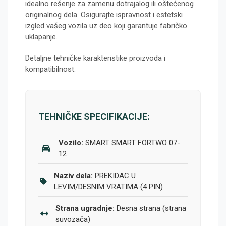
idealno rešenje za zamenu dotrajalog ili oštećenog
originalnog dela. Osigurajte ispravnost i estetski
izgled vašeg vozila uz deo koji garantuje fabričko
uklapanje.
Detaljne tehničke karakteristike proizvoda i
kompatibilnost.
TEHNIČKE SPECIFIKACIJE:
Vozilo:
SMART SMART FORTWO 07-
12
Naziv dela:
PREKIDAC U
LEVIM/DESNIM VRATIMA (4 PIN)
Strana ugradnje:
Desna strana (strana
suvozača)