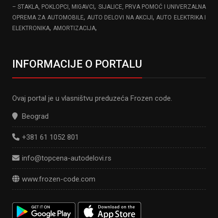
,
– STAKLA, POKLOPCI, MIGAVCI
SIJALICE, PRVA POMOĆ I UNIVERZALNA
,
,
OPREMA ZA AUTOMOBILE
AUTO DELOVI NA AKCIJI
AUTO ELEKTRIKA I
,
,
ELEKTRONIKA
AMORTIZACIJA
INFORMACIJE O PORTALU
Ovaj portal je u vlasništvu preduzeća Frozen code.
Beograd
+381 61 1052 801
info@topcena-autodelovi.rs
www.frozen-code.com