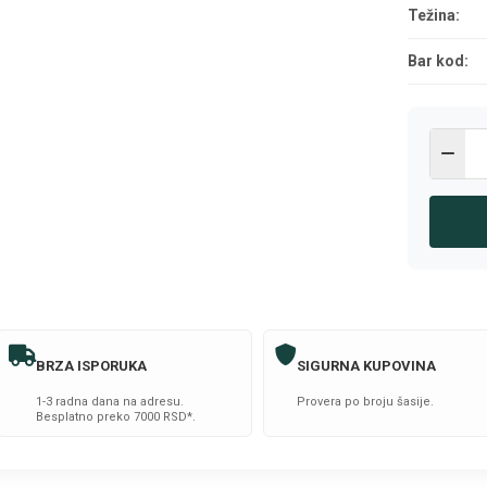
Težina:
Bar kod:
BRZA ISPORUKA
SIGURNA KUPOVINA
1-3 radna dana na adresu.
Provera po broju šasije.
Besplatno preko 7000 RSD*.