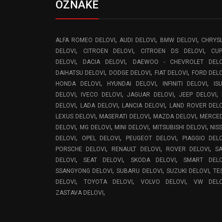
OZNAKE
,
,
,
ALFA ROMEO DELOVI
AUDI DELOVI
BMW DELOVI
CHRYS
,
,
,
DELOVI
CITROEN DELOVI
CITROEN DS DELOVI
CU
,
,
DELOVI
DACIA DELOVI
DAEWOO - CHEVROLET DELO
,
,
,
DAIHATSU DELOVI
DODGE DELOVI
FIAT DELOVI
FORD DEL
,
,
,
HONDA DELOVI
HYUNDAI DELOVI
INFINITI DELOVI
IS
,
,
,
,
DELOVI
IVECO DELOVI
JAGUAR DELOVI
JEEP DELOVI
,
,
,
DELOVI
LADA DELOVI
LANCIA DELOVI
LAND ROVER DEL
,
,
,
LEXUS DELOVI
MASERATI DELOVI
MAZDA DELOVI
MERCE
,
,
,
,
DELOVI
MG DELOVI
MINI DELOVI
MITSUBISHI DELOVI
NIS
,
,
,
DELOVI
OPEL DELOVI
PEUGEOT DELOVI
PIAGGIO DEL
,
,
,
PORSCHE DELOVI
RENAULT DELOVI
ROVER DELOVI
S
,
,
,
DELOVI
SEAT DELOVI
SKODA DELOVI
SMART DELO
,
,
,
SSANGYONG DELOVI
SUBARU DELOVI
SUZUKI DELOVI
TE
,
,
,
DELOVI
TOYOTA DELOVI
VOLVO DELOVI
VW DELO
,
ZASTAVA DELOVI