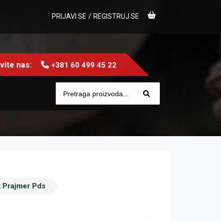
/
PRIJAVI SE
REGISTRUJ SE
ite nas:
+381 60 499 45 22
k Prajmer Pds