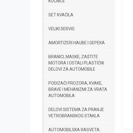
KOČNICE
SET KVAČILA
VELIKI SERVIS
AMORTIZERI HAUBE I GEPEKA
BRANICI, MASKE, ZAŠTITE
MOTORA I OSTALI PLASTIČNI
DELOVI ZA AUTOMOBILE
PODIZAČI PROZORA, KVAKE,
BRAVE I MEHANIZMI ZA VRATA
AUTOMOBILA
DELOVI SISTEMA ZA PRANJE
VETROBRANSKOG STAKLA
AUTOMOBILSKA RASVETA: