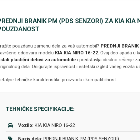
PREDNJI BRANIK PM (PDS SENZORI) ZA KIA KIA NI
POUZDANOST
ražite pouzdanu zamenu dela za vaš automobil?
PREDNJI BRANIK
avršeno odgovara modelu
KIA KIA NIRO 16-22
. Ovaj deo spada u k
stali plastični delovi za automobile
i predstavlja idealno rešenje z
riginalnog dela. Osigurajte ispravnost i estetski izgled vašeg vozila u
etaljne tehničke karakteristike proizvoda i kompatibilnost.
TEHNIČKE SPECIFIKACIJE:
Vozilo:
KIA KIA NIRO 16-22
Naziv dela:
PREDNJI BRANIK PM (PDS SENZORI)