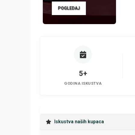
POGLEDAJ
5+
GODINA ISKUSTVA
Iskustva naših kupaca