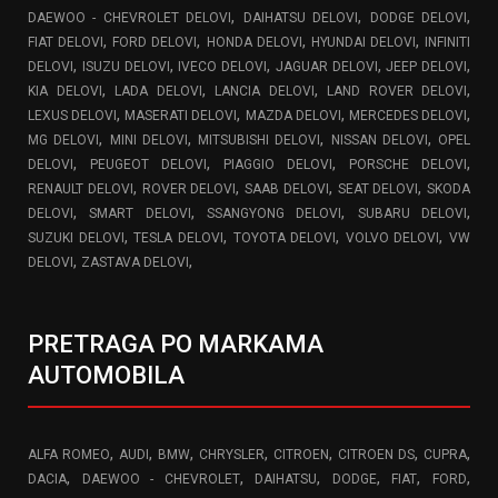
,
,
,
DAEWOO - CHEVROLET DELOVI
DAIHATSU DELOVI
DODGE DELOVI
,
,
,
,
FIAT DELOVI
FORD DELOVI
HONDA DELOVI
HYUNDAI DELOVI
INFINITI
,
,
,
,
,
DELOVI
ISUZU DELOVI
IVECO DELOVI
JAGUAR DELOVI
JEEP DELOVI
,
,
,
,
KIA DELOVI
LADA DELOVI
LANCIA DELOVI
LAND ROVER DELOVI
,
,
,
,
LEXUS DELOVI
MASERATI DELOVI
MAZDA DELOVI
MERCEDES DELOVI
,
,
,
,
MG DELOVI
MINI DELOVI
MITSUBISHI DELOVI
NISSAN DELOVI
OPEL
,
,
,
,
DELOVI
PEUGEOT DELOVI
PIAGGIO DELOVI
PORSCHE DELOVI
,
,
,
,
RENAULT DELOVI
ROVER DELOVI
SAAB DELOVI
SEAT DELOVI
SKODA
,
,
,
,
DELOVI
SMART DELOVI
SSANGYONG DELOVI
SUBARU DELOVI
,
,
,
,
SUZUKI DELOVI
TESLA DELOVI
TOYOTA DELOVI
VOLVO DELOVI
VW
,
,
DELOVI
ZASTAVA DELOVI
PRETRAGA PO MARKAMA
AUTOMOBILA
,
,
,
,
,
,
,
ALFA ROMEO
AUDI
BMW
CHRYSLER
CITROEN
CITROEN DS
CUPRA
,
,
,
,
,
,
DACIA
DAEWOO - CHEVROLET
DAIHATSU
DODGE
FIAT
FORD