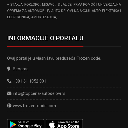
,
– STAKLA, POKLOPCI, MIGAVCI
SIJALICE, PRVA POMOĆ I UNIVERZALNA
,
,
OPREMA ZA AUTOMOBILE
AUTO DELOVI NA AKCIJI
AUTO ELEKTRIKA I
,
,
ELEKTRONIKA
AMORTIZACIJA
INFORMACIJE O PORTALU
Ovaj portal je u vlasništvu preduzeća Frozen code.
Beograd
+381 61 1052 801
info@topcena-autodelovi.rs
www.frozen-code.com