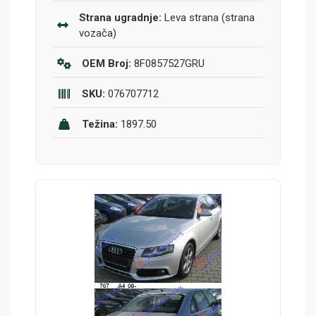
Strana ugradnje:
Leva strana (strana
vozača)
OEM Broj:
8F0857527GRU
SKU:
076707712
Težina:
1897.50