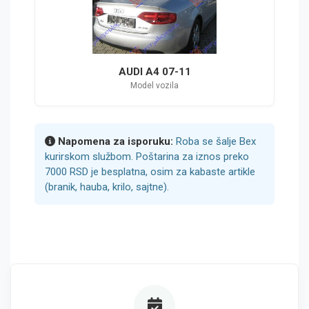
AUDI A4 07-11
Model vozila
Napomena za isporuku:
Roba se šalje Bex
kurirskom službom. Poštarina za iznos preko
7000 RSD je besplatna, osim za kabaste artikle
(branik, hauba, krilo, sajtne).