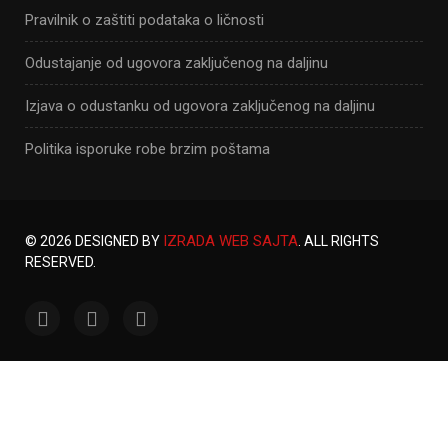
Pravilnik o zaštiti podataka o ličnosti
Odustajanje od ugovora zaključenog na daljinu
Izjava o odustanku od ugovora zaključenog na daljinu
Politika isporuke robe brzim poštama
IZRADA WEB SAJTA
© 2026 DESIGNED BY
. ALL RIGHTS
RESERVED.