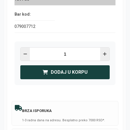
Bar kod:
079007712
DODAJ U KORPU
BRZA ISPORUKA
1-3 radna dana na adresu. Besplatno preko 7000 RSD*.