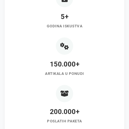
5+
GODINA ISKUSTVA
150.000+
ARTIKALA U PONUDI
200.000+
POSLATIH PAKETA