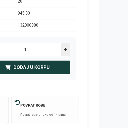
20
945.30
132000880
DODAJ U KORPU
POVRAT ROBE
Povrat robe u roku od 14 dana.