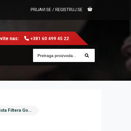
/
PRIJAVI SE
REGISTRUJ SE
ite nas:
+381 60 499 45 22
ta Filtera Go...