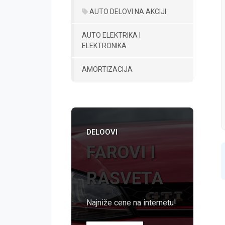
AUTO DELOVI NA AKCIJI
AUTO ELEKTRIKA I
ELEKTRONIKA
AMORTIZACIJA
DELOOVI
FAROVI I
RASVETA
Najniže cene na internetu!