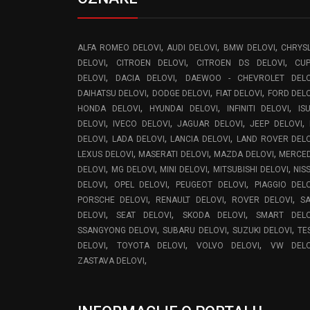
,
,
,
ALFA ROMEO DELOVI
AUDI DELOVI
BMW DELOVI
CHRYS
,
,
,
DELOVI
CITROEN DELOVI
CITROEN DS DELOVI
CU
,
,
DELOVI
DACIA DELOVI
DAEWOO - CHEVROLET DELO
,
,
,
DAIHATSU DELOVI
DODGE DELOVI
FIAT DELOVI
FORD DEL
,
,
,
HONDA DELOVI
HYUNDAI DELOVI
INFINITI DELOVI
IS
,
,
,
,
DELOVI
IVECO DELOVI
JAGUAR DELOVI
JEEP DELOVI
,
,
,
DELOVI
LADA DELOVI
LANCIA DELOVI
LAND ROVER DEL
,
,
,
LEXUS DELOVI
MASERATI DELOVI
MAZDA DELOVI
MERCE
,
,
,
,
DELOVI
MG DELOVI
MINI DELOVI
MITSUBISHI DELOVI
NIS
,
,
,
DELOVI
OPEL DELOVI
PEUGEOT DELOVI
PIAGGIO DEL
,
,
,
PORSCHE DELOVI
RENAULT DELOVI
ROVER DELOVI
S
,
,
,
DELOVI
SEAT DELOVI
SKODA DELOVI
SMART DELO
,
,
,
SSANGYONG DELOVI
SUBARU DELOVI
SUZUKI DELOVI
TE
,
,
,
DELOVI
TOYOTA DELOVI
VOLVO DELOVI
VW DELO
,
ZASTAVA DELOVI