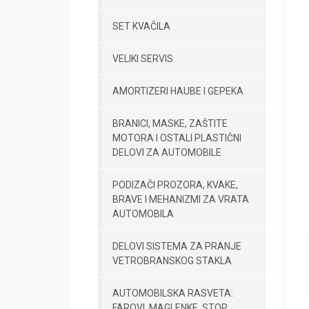
SET KVAČILA
VELIKI SERVIS
AMORTIZERI HAUBE I GEPEKA
BRANICI, MASKE, ZAŠTITE
MOTORA I OSTALI PLASTIČNI
DELOVI ZA AUTOMOBILE
PODIZAČI PROZORA, KVAKE,
BRAVE I MEHANIZMI ZA VRATA
AUTOMOBILA
DELOVI SISTEMA ZA PRANJE
VETROBRANSKOG STAKLA
AUTOMOBILSKA RASVETA:
FAROVI, MAGLENKE, STOP