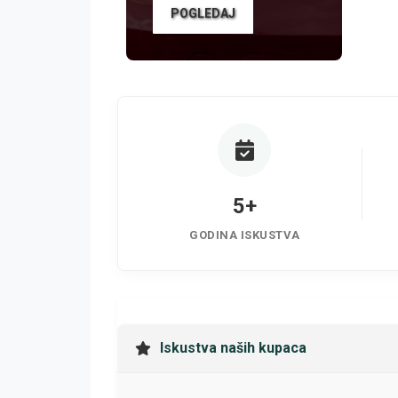
POGLEDAJ
5+
GODINA ISKUSTVA
Iskustva naših kupaca