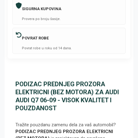
SIGURNA KUPOVINA
Provera po broju šasije.
POVRAT ROBE
Povrat robe u roku od 14 dana.
PODIZAC PREDNJEG PROZORA
ELEKTRICNI (BEZ MOTORA) ZA AUDI
AUDI Q7 06-09 - VISOK KVALITET I
POUZDANOST
Tražite pouzdanu zamenu dela za vaš automobil?
PODIZAC PREDNJEG PROZORA ELEKTRICNI