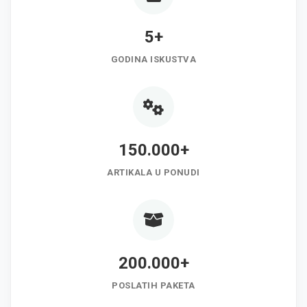
5+
GODINA ISKUSTVA
150.000+
ARTIKALA U PONUDI
200.000+
POSLATIH PAKETA