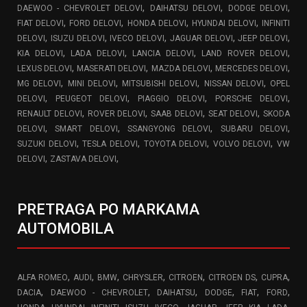
,
,
,
DAEWOO - CHEVROLET DELOVI
DAIHATSU DELOVI
DODGE DELOVI
,
,
,
,
FIAT DELOVI
FORD DELOVI
HONDA DELOVI
HYUNDAI DELOVI
INFINITI
,
,
,
,
,
DELOVI
ISUZU DELOVI
IVECO DELOVI
JAGUAR DELOVI
JEEP DELOVI
,
,
,
,
KIA DELOVI
LADA DELOVI
LANCIA DELOVI
LAND ROVER DELOVI
,
,
,
,
LEXUS DELOVI
MASERATI DELOVI
MAZDA DELOVI
MERCEDES DELOVI
,
,
,
,
MG DELOVI
MINI DELOVI
MITSUBISHI DELOVI
NISSAN DELOVI
OPEL
,
,
,
,
DELOVI
PEUGEOT DELOVI
PIAGGIO DELOVI
PORSCHE DELOVI
,
,
,
,
RENAULT DELOVI
ROVER DELOVI
SAAB DELOVI
SEAT DELOVI
SKODA
,
,
,
,
DELOVI
SMART DELOVI
SSANGYONG DELOVI
SUBARU DELOVI
,
,
,
,
SUZUKI DELOVI
TESLA DELOVI
TOYOTA DELOVI
VOLVO DELOVI
VW
,
,
DELOVI
ZASTAVA DELOVI
PRETRAGA PO MARKAMA
AUTOMOBILA
,
,
,
,
,
,
,
ALFA ROMEO
AUDI
BMW
CHRYSLER
CITROEN
CITROEN DS
CUPRA
,
,
,
,
,
,
DACIA
DAEWOO - CHEVROLET
DAIHATSU
DODGE
FIAT
FORD
,
,
,
,
,
,
,
,
,