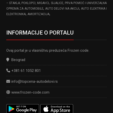
,
– STAKLA, POKLOPCI, MIGAVCI
SIJALICE, PRVA POMOĆ I UNIVERZALNA
,
,
OPREMA ZA AUTOMOBILE
AUTO DELOVI NA AKCIJI
AUTO ELEKTRIKA I
,
,
ELEKTRONIKA
AMORTIZACIJA
INFORMACIJE O PORTALU
Ovaj portal je u vlasništvu preduzeća Frozen code.
Beograd
+381 61 1052 801
info@topcena-autodelovi.rs
www.frozen-code.com