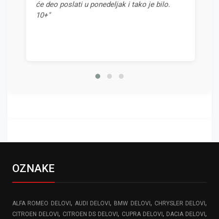
će deo poslati u ponedeljak i tako je bilo.
odnos
10+"
OZNAKE
,
,
,
,
ALFA ROMEO DELOVI
AUDI DELOVI
BMW DELOVI
CHRYSLER DELOVI
,
,
,
,
CITROEN DELOVI
CITROEN DS DELOVI
CUPRA DELOVI
DACIA DELOVI