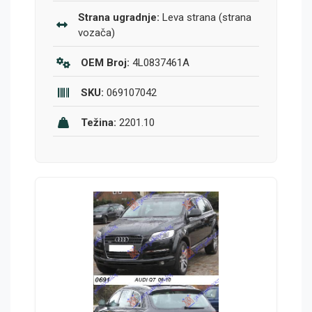
Strana ugradnje:
Leva strana (strana
vozača)
OEM Broj:
4L0837461A
SKU:
069107042
Težina:
2201.10