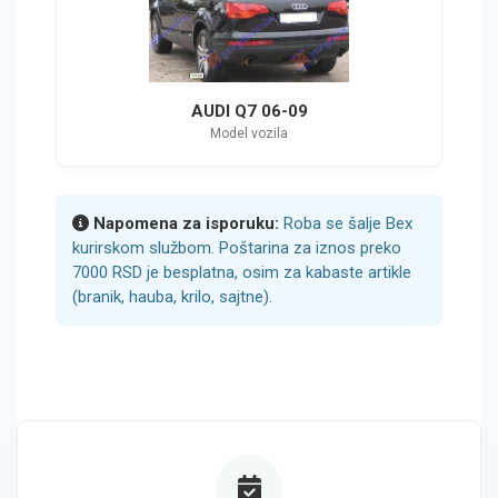
AUDI Q7 06-09
Model vozila
Napomena za isporuku:
Roba se šalje Bex
kurirskom službom. Poštarina za iznos preko
7000 RSD je besplatna, osim za kabaste artikle
(branik, hauba, krilo, sajtne).