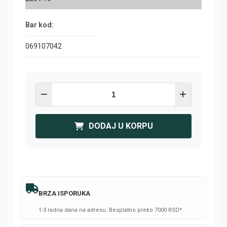
Bar kod:
069107042
DODAJ U KORPU
BRZA ISPORUKA
1-3 radna dana na adresu. Besplatno preko 7000 RSD*.