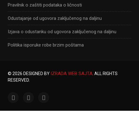
Pravilnik o zaštiti podataka o ličnosti
Odustajanje od ugovora zaključenog na daljinu
Izjava o odustanku od ugovora zaključenog na daljinu
Politika isporuke robe brzim poštama
IZRADA WEB SAJTA
© 2026 DESIGNED BY
. ALL RIGHTS
RESERVED.