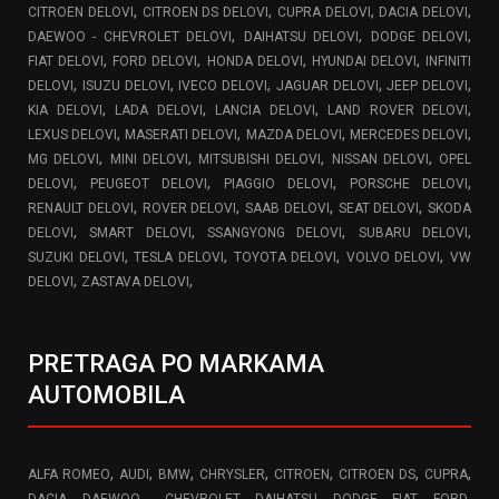
,
,
,
,
CITROEN DELOVI
CITROEN DS DELOVI
CUPRA DELOVI
DACIA DELOVI
,
,
,
DAEWOO - CHEVROLET DELOVI
DAIHATSU DELOVI
DODGE DELOVI
,
,
,
,
FIAT DELOVI
FORD DELOVI
HONDA DELOVI
HYUNDAI DELOVI
INFINITI
,
,
,
,
,
DELOVI
ISUZU DELOVI
IVECO DELOVI
JAGUAR DELOVI
JEEP DELOVI
,
,
,
,
KIA DELOVI
LADA DELOVI
LANCIA DELOVI
LAND ROVER DELOVI
,
,
,
,
LEXUS DELOVI
MASERATI DELOVI
MAZDA DELOVI
MERCEDES DELOVI
,
,
,
,
MG DELOVI
MINI DELOVI
MITSUBISHI DELOVI
NISSAN DELOVI
OPEL
,
,
,
,
DELOVI
PEUGEOT DELOVI
PIAGGIO DELOVI
PORSCHE DELOVI
,
,
,
,
RENAULT DELOVI
ROVER DELOVI
SAAB DELOVI
SEAT DELOVI
SKODA
,
,
,
,
DELOVI
SMART DELOVI
SSANGYONG DELOVI
SUBARU DELOVI
,
,
,
,
SUZUKI DELOVI
TESLA DELOVI
TOYOTA DELOVI
VOLVO DELOVI
VW
,
,
DELOVI
ZASTAVA DELOVI
PRETRAGA PO MARKAMA
AUTOMOBILA
,
,
,
,
,
,
,
ALFA ROMEO
AUDI
BMW
CHRYSLER
CITROEN
CITROEN DS
CUPRA
,
,
,
,
,
,