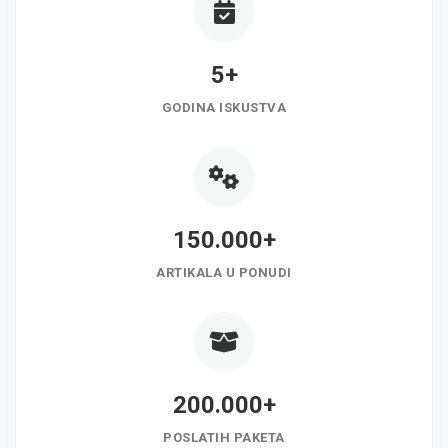
5+
GODINA ISKUSTVA
150.000+
ARTIKALA U PONUDI
200.000+
POSLATIH PAKETA