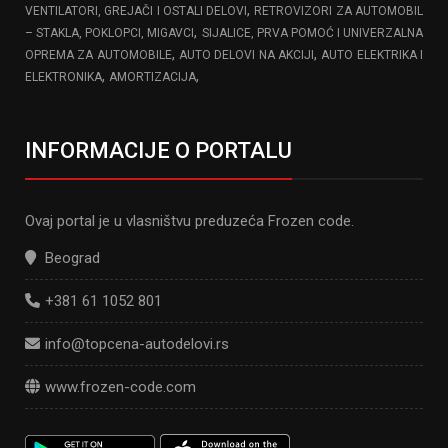
,
VENTILATORI, GREJAČI I OSTALI DELOVI
RETROVIZORI ZA AUTOMOBIL
,
– STAKLA, POKLOPCI, MIGAVCI
SIJALICE, PRVA POMOĆ I UNIVERZALNA
,
,
OPREMA ZA AUTOMOBILE
AUTO DELOVI NA AKCIJI
AUTO ELEKTRIKA I
,
,
ELEKTRONIKA
AMORTIZACIJA
INFORMACIJE O PORTALU
Ovaj portal je u vlasništvu preduzeća Frozen code.
Beograd
+381 61 1052 801
info@topcena-autodelovi.rs
www.frozen-code.com