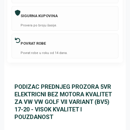
SIGURNA KUPOVINA
Provera po broju šasije.
POVRAT ROBE
Povrat robe u roku od 14 dana.
PODIZAC PREDNJEG PROZORA 5VR
ELEKTRICNI BEZ MOTORA KVALITET
ZA VW VW GOLF VII VARIANT (BV5)
17-20 - VISOK KVALITET I
POUZDANOST