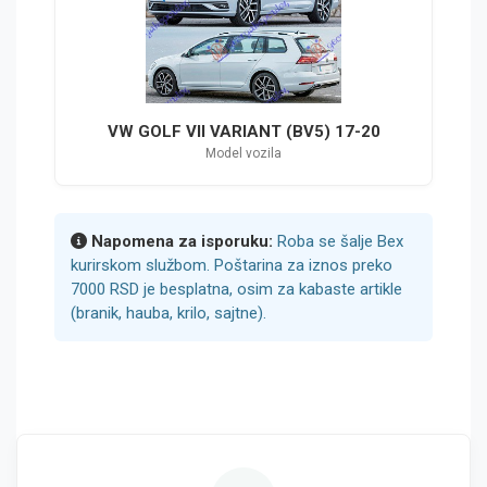
VW GOLF VII VARIANT (BV5) 17-20
Model vozila
Napomena za isporuku:
Roba se šalje Bex
kurirskom službom. Poštarina za iznos preko
7000 RSD je besplatna, osim za kabaste artikle
(branik, hauba, krilo, sajtne).