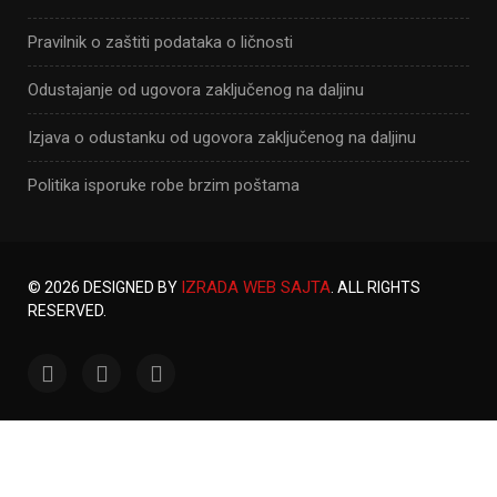
Pravilnik o zaštiti podataka o ličnosti
Odustajanje od ugovora zaključenog na daljinu
Izjava o odustanku od ugovora zaključenog na daljinu
Politika isporuke robe brzim poštama
IZRADA WEB SAJTA
© 2026 DESIGNED BY
. ALL RIGHTS
RESERVED.