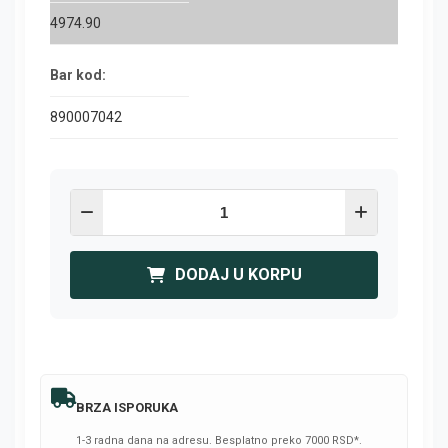
4974.90
Bar kod:
890007042
DODAJ U KORPU
BRZA ISPORUKA
1-3 radna dana na adresu. Besplatno preko 7000 RSD*.