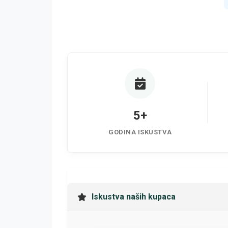
5+
GODINA ISKUSTVA
Iskustva naših kupaca