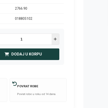
2766.90
018805102
DODAJ U KORPU
POVRAT ROBE
Povrat robe u roku od 14 dana.