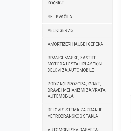
KOČNICE
SET KVAČILA
VELIKI SERVIS
AMORTIZERI HAUBE I GEPEKA
BRANICI, MASKE, ZAŠTITE
MOTORA I OSTALI PLASTIČNI
DELOVI ZA AUTOMOBILE
PODIZAČI PROZORA, KVAKE,
BRAVE I MEHANIZMI ZA VRATA
AUTOMOBILA
DELOVI SISTEMA ZA PRANJE
VETROBRANSKOG STAKLA
AUTOMOBILSKA RASVETA: