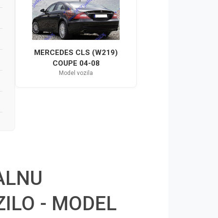
MERCEDES CLS (W219)
COUPE 04-08
Model vozila
ALNU
ILO - MODEL