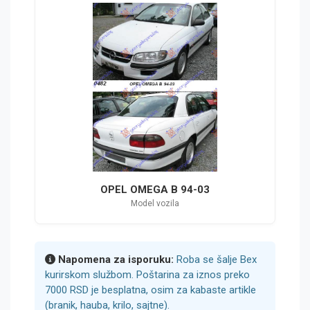
OPEL OMEGA B 94-03
Model vozila
Napomena za isporuku:
Roba se šalje Bex
kurirskom službom. Poštarina za iznos preko
7000 RSD je besplatna, osim za kabaste artikle
(branik, hauba, krilo, sajtne).