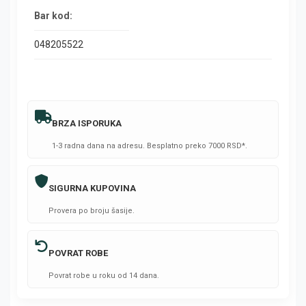
Bar kod:
048205522
BRZA ISPORUKA
1-3 radna dana na adresu. Besplatno preko 7000 RSD*.
SIGURNA KUPOVINA
Provera po broju šasije.
POVRAT ROBE
Povrat robe u roku od 14 dana.