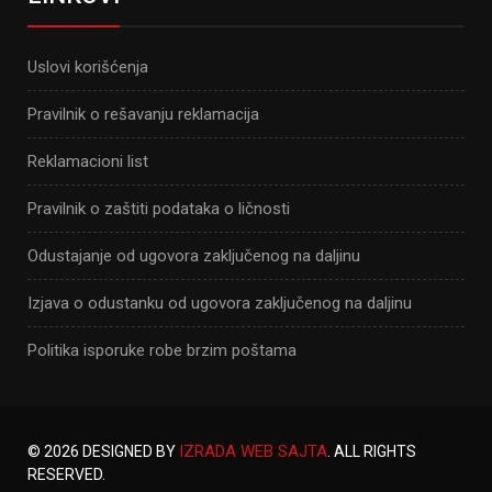
Uslovi korišćenja
Pravilnik o rešavanju reklamacija
Reklamacioni list
Pravilnik o zaštiti podataka o ličnosti
Odustajanje od ugovora zaključenog na daljinu
Izjava o odustanku od ugovora zaključenog na daljinu
Politika isporuke robe brzim poštama
IZRADA WEB SAJTA
© 2026 DESIGNED BY
. ALL RIGHTS
RESERVED.