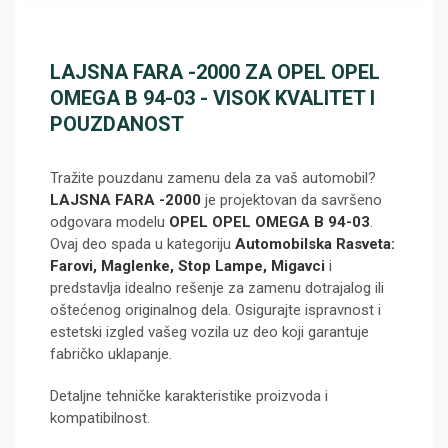
LAJSNA FARA -2000 ZA OPEL OPEL
OMEGA B 94-03 - VISOK KVALITET I
POUZDANOST
Tražite pouzdanu zamenu dela za vaš automobil?
LAJSNA FARA -2000
je projektovan da savršeno
odgovara modelu
OPEL OPEL OMEGA B 94-03
.
Ovaj deo spada u kategoriju
Automobilska Rasveta:
Farovi, Maglenke, Stop Lampe, Migavci
i
predstavlja idealno rešenje za zamenu dotrajalog ili
oštećenog originalnog dela. Osigurajte ispravnost i
estetski izgled vašeg vozila uz deo koji garantuje
fabričko uklapanje.
Detaljne tehničke karakteristike proizvoda i
kompatibilnost.