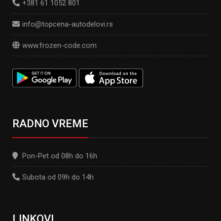
+381 61 1052 801
info@topcena-autodelovi.rs
www.frozen-code.com
RADNO VREME
Pon-Pet od 08h do 16h
Subota od 09h do 14h
LINKOVI