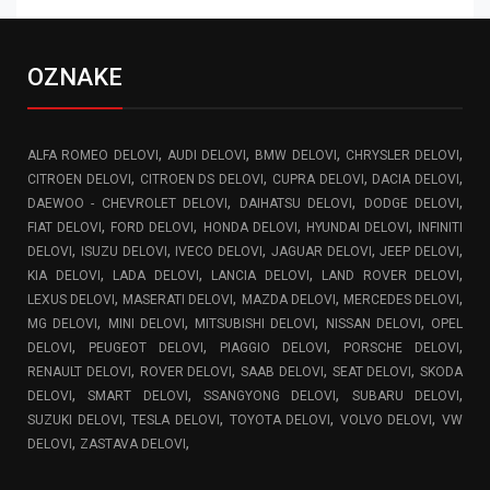
OZNAKE
,
,
,
,
ALFA ROMEO DELOVI
AUDI DELOVI
BMW DELOVI
CHRYSLER DELOVI
,
,
,
,
CITROEN DELOVI
CITROEN DS DELOVI
CUPRA DELOVI
DACIA DELOVI
,
,
,
DAEWOO - CHEVROLET DELOVI
DAIHATSU DELOVI
DODGE DELOVI
,
,
,
,
FIAT DELOVI
FORD DELOVI
HONDA DELOVI
HYUNDAI DELOVI
INFINITI
,
,
,
,
,
DELOVI
ISUZU DELOVI
IVECO DELOVI
JAGUAR DELOVI
JEEP DELOVI
,
,
,
,
KIA DELOVI
LADA DELOVI
LANCIA DELOVI
LAND ROVER DELOVI
,
,
,
,
LEXUS DELOVI
MASERATI DELOVI
MAZDA DELOVI
MERCEDES DELOVI
,
,
,
,
MG DELOVI
MINI DELOVI
MITSUBISHI DELOVI
NISSAN DELOVI
OPEL
,
,
,
,
DELOVI
PEUGEOT DELOVI
PIAGGIO DELOVI
PORSCHE DELOVI
,
,
,
,
RENAULT DELOVI
ROVER DELOVI
SAAB DELOVI
SEAT DELOVI
SKODA
,
,
,
,
DELOVI
SMART DELOVI
SSANGYONG DELOVI
SUBARU DELOVI
,
,
,
,
SUZUKI DELOVI
TESLA DELOVI
TOYOTA DELOVI
VOLVO DELOVI
VW
,
,
DELOVI
ZASTAVA DELOVI