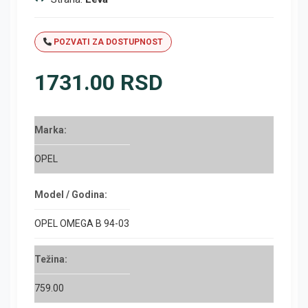
POZVATI ZA DOSTUPNOST
1731.00 RSD
Marka:
OPEL
Model / Godina:
OPEL OMEGA B 94-03
Težina:
759.00