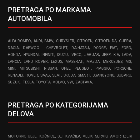
PRETRAGA PO MARKAMA
AUTOMOBILA
,
,
,
,
,
,
,
ALFA ROMEO
AUDI
BMW
CHRYSLER
CITROEN
CITROEN DS
CUPRA
,
,
,
,
,
,
DACIA
DAEWOO - CHEVROLET
DAIHATSU
DODGE
FIAT
FORD
,
,
,
,
,
,
,
,
,
HONDA
HYUNDAI
INFINITI
ISUZU
IVECO
JAGUAR
JEEP
KIA
LADA
,
,
,
,
,
,
,
LANCIA
LAND ROVER
LEXUS
MASERATI
MAZDA
MERCEDES
MG
,
,
,
,
,
,
,
MINI
MITSUBISHI
NISSAN
OPEL
PEUGEOT
PIAGGIO
PORSCHE
,
,
,
,
,
,
,
,
RENAULT
ROVER
SAAB
SEAT
SKODA
SMART
SSANGYONG
SUBARU
,
,
,
,
,
,
SUZUKI
TESLA
TOYOTA
VOLVO
VW
ZASTAVA
PRETRAGA PO KATEGORIJAMA
DELOVA
,
,
,
,
MOTORNO ULJE
KOČNICE
SET KVAČILA
VELIKI SERVIS
AMORTIZERI