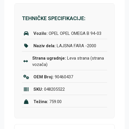
TEHNIČKE SPECIFIKACIJE:
Vozilo:
OPEL OPEL OMEGA B 94-03
Naziv dela:
LAJSNA FARA -2000
Strana ugradnje:
Leva strana (strana
vozača)
OEM Broj:
90460437
SKU:
048205522
Težina:
759.00