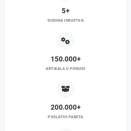
5+
GODINA ISKUSTVA
150.000+
ARTIKALA U PONUDI
200.000+
POSLATIH PAKETA