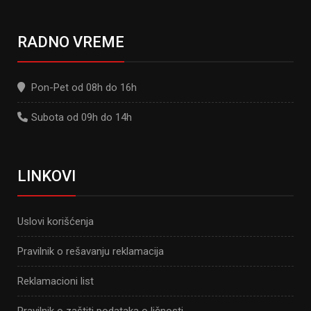
RADNO VREME
Pon-Pet od 08h do 16h
Subota od 09h do 14h
LINKOVI
Uslovi korišćenja
Pravilnik o rešavanju reklamacija
Reklamacioni list
Pravilnik o zaštiti podataka o ličnosti