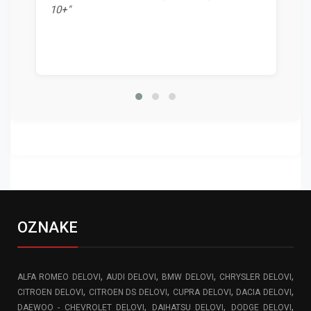
10+"
OZNAKE
,
,
,
,
ALFA ROMEO DELOVI
AUDI DELOVI
BMW DELOVI
CHRYSLER DELOVI
,
,
,
,
CITROEN DELOVI
CITROEN DS DELOVI
CUPRA DELOVI
DACIA DELOVI
,
,
,
DAEWOO - CHEVROLET DELOVI
DAIHATSU DELOVI
DODGE DELOVI