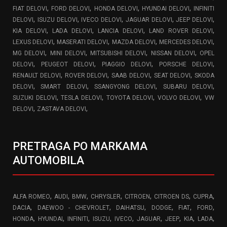
,
,
,
,
FIAT DELOVI
FORD DELOVI
HONDA DELOVI
HYUNDAI DELOVI
INFINITI
,
,
,
,
,
DELOVI
ISUZU DELOVI
IVECO DELOVI
JAGUAR DELOVI
JEEP DELOVI
,
,
,
,
KIA DELOVI
LADA DELOVI
LANCIA DELOVI
LAND ROVER DELOVI
,
,
,
,
LEXUS DELOVI
MASERATI DELOVI
MAZDA DELOVI
MERCEDES DELOVI
,
,
,
,
MG DELOVI
MINI DELOVI
MITSUBISHI DELOVI
NISSAN DELOVI
OPEL
,
,
,
,
DELOVI
PEUGEOT DELOVI
PIAGGIO DELOVI
PORSCHE DELOVI
,
,
,
,
RENAULT DELOVI
ROVER DELOVI
SAAB DELOVI
SEAT DELOVI
SKODA
,
,
,
,
DELOVI
SMART DELOVI
SSANGYONG DELOVI
SUBARU DELOVI
,
,
,
,
SUZUKI DELOVI
TESLA DELOVI
TOYOTA DELOVI
VOLVO DELOVI
VW
,
,
DELOVI
ZASTAVA DELOVI
PRETRAGA PO MARKAMA
AUTOMOBILA
,
,
,
,
,
,
,
ALFA ROMEO
AUDI
BMW
CHRYSLER
CITROEN
CITROEN DS
CUPRA
,
,
,
,
,
,
DACIA
DAEWOO - CHEVROLET
DAIHATSU
DODGE
FIAT
FORD
,
,
,
,
,
,
,
,
,
HONDA
HYUNDAI
INFINITI
ISUZU
IVECO
JAGUAR
JEEP
KIA
LADA