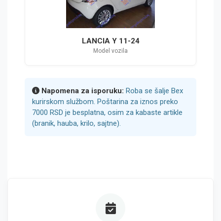
LANCIA Y 11-24
Model vozila
Napomena za isporuku:
Roba se šalje Bex
kurirskom službom. Poštarina za iznos preko
7000 RSD je besplatna, osim za kabaste artikle
(branik, hauba, krilo, sajtne).