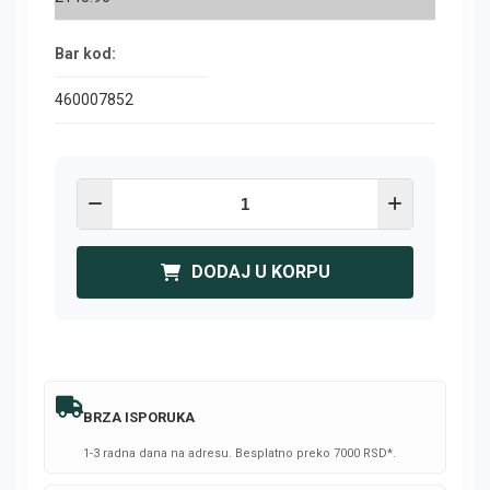
Bar kod:
460007852
DODAJ U KORPU
BRZA ISPORUKA
1-3 radna dana na adresu. Besplatno preko 7000 RSD*.