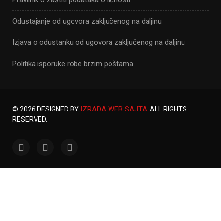
Odustajanje od ugovora zaključenog na daljinu
Izjava o odustanku od ugovora zaključenog na daljinu
Politika isporuke robe brzim poštama
IZRADA WEB SAJTA
© 2026 DESIGNED BY
. ALL RIGHTS
RESERVED.