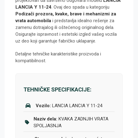
projektovan da savršeno odgovara modelu
LANCIA
LANCIA Y 11-24
. Ovaj deo spada u kategoriju
Podizači prozora, kvake, brave i mehanizmi za
vrata automobila
i predstavlja idealno rešenje za
zamenu dotrajalog ili oštećenog originalnog dela.
Osigurajte ispravnost i estetski izgled vašeg vozila
uz deo koji garantuje fabričko uklapanje.
Detaljne tehničke karakteristike proizvoda i
kompatibilnost.
TEHNIČKE SPECIFIKACIJE:
Vozilo:
LANCIA LANCIA Y 11-24
Naziv dela:
KVAKA ZADNJIH VRATA
SPOLJASNJA