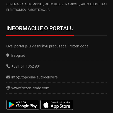
,
,
OPREMA ZA AUTOMOBILE
AUTO DELOVI NA AKCIJI
AUTO ELEKTRIKA I
,
,
ELEKTRONIKA
AMORTIZACIJA
INFORMACIJE O PORTALU
Ovaj portal je u vlasništvu preduzeća Frozen code.
Beograd
+381 61 1052 801
info@topcena-autodelovi.rs
www.frozen-code.com