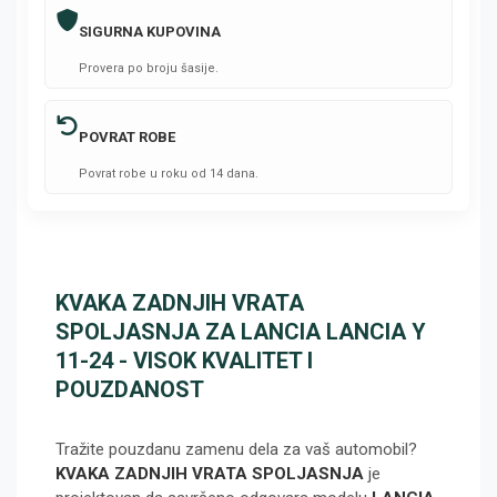
SIGURNA KUPOVINA
Provera po broju šasije.
POVRAT ROBE
Povrat robe u roku od 14 dana.
KVAKA ZADNJIH VRATA
SPOLJASNJA ZA LANCIA LANCIA Y
11-24 - VISOK KVALITET I
POUZDANOST
Tražite pouzdanu zamenu dela za vaš automobil?
KVAKA ZADNJIH VRATA SPOLJASNJA
je