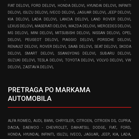
,
,
,
,
FIAT DELOVI
FORD DELOVI
HONDA DELOVI
HYUNDAI DELOVI
INFINITI
,
,
,
,
,
DELOVI
ISUZU DELOVI
IVECO DELOVI
JAGUAR DELOVI
JEEP DELOVI
,
,
,
,
KIA DELOVI
LADA DELOVI
LANCIA DELOVI
LAND ROVER DELOVI
,
,
,
,
LEXUS DELOVI
MASERATI DELOVI
MAZDA DELOVI
MERCEDES DELOVI
,
,
,
,
MG DELOVI
MINI DELOVI
MITSUBISHI DELOVI
NISSAN DELOVI
OPEL
,
,
,
,
DELOVI
PEUGEOT DELOVI
PIAGGIO DELOVI
PORSCHE DELOVI
,
,
,
,
RENAULT DELOVI
ROVER DELOVI
SAAB DELOVI
SEAT DELOVI
SKODA
,
,
,
,
DELOVI
SMART DELOVI
SSANGYONG DELOVI
SUBARU DELOVI
,
,
,
,
SUZUKI DELOVI
TESLA DELOVI
TOYOTA DELOVI
VOLVO DELOVI
VW
,
,
DELOVI
ZASTAVA DELOVI
PRETRAGA PO MARKAMA
AUTOMOBILA
,
,
,
,
,
,
,
ALFA ROMEO
AUDI
BMW
CHRYSLER
CITROEN
CITROEN DS
CUPRA
,
,
,
,
,
,
DACIA
DAEWOO - CHEVROLET
DAIHATSU
DODGE
FIAT
FORD
,
,
,
,
,
,
,
,
,
HONDA
HYUNDAI
INFINITI
ISUZU
IVECO
JAGUAR
JEEP
KIA
LADA