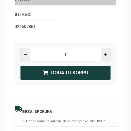
Bar kod:
022607861
DODAJ U KORPU
BRZA ISPORUKA
1-3 radna dana na adresu. Besplatno preko 7000 RSD*.