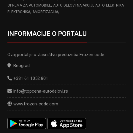
,
,
OPREMA ZA AUTOMOBILE
AUTO DELOVI NA AKCIJI
AUTO ELEKTRIKA I
,
,
ELEKTRONIKA
AMORTIZACIJA
INFORMACIJE O PORTALU
Ovaj portal je u vlasništvu preduzeća Frozen code.
Beograd
+381 61 1052 801
info@topcena-autodelovi.rs
www.frozen-code.com