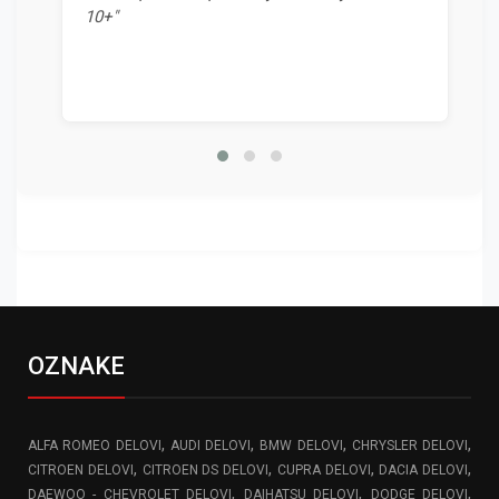
10+"
OZNAKE
,
,
,
,
ALFA ROMEO DELOVI
AUDI DELOVI
BMW DELOVI
CHRYSLER DELOVI
,
,
,
,
CITROEN DELOVI
CITROEN DS DELOVI
CUPRA DELOVI
DACIA DELOVI
,
,
,
DAEWOO - CHEVROLET DELOVI
DAIHATSU DELOVI
DODGE DELOVI