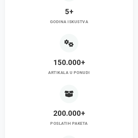
5+
GODINA ISKUSTVA
150.000+
ARTIKALA U PONUDI
200.000+
POSLATIH PAKETA