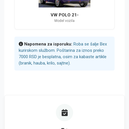
VW POLO 21-
Model vozila
Napomena za isporuku:
Roba se šalje Bex
kurirskom službom. Poštarina za iznos preko
7000 RSD je besplatna, osim za kabaste artikle
(branik, hauba, krilo, sajtne).