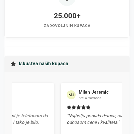
25.000+
ZADOVOLJNIH KUPACA
Iskustva naših kupaca
Milan Jeremic
pre 4 meseca
elefonom da
"Najbolja ponuda delova, sa odličnim
e bilo.
odnosom cene i kvaliteta."