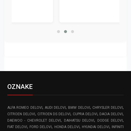
OZNAKE
,
,
,
,
ALFA ROMEO DELOVI
AUDI DELOVI
BMW DELOVI
CHRYSLER DELOVI
,
,
,
,
CITROEN DELOVI
CITROEN DS DELOVI
CUPRA DELOVI
DACIA DELOVI
,
,
,
DAEWOO - CHEVROLET DELOVI
DAIHATSU DELOVI
DODGE DELOVI
,
,
,
,
FIAT DELOVI
FORD DELOVI
HONDA DELOVI
HYUNDAI DELOVI
INFINITI