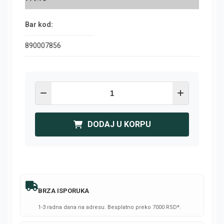
Bar kod:
890007856
DODAJ U KORPU
BRZA ISPORUKA
1-3 radna dana na adresu. Besplatno preko 7000 RSD*.