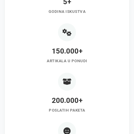
5+
GODINA ISKUSTVA
150.000+
ARTIKALA U PONUDI
200.000+
POSLATIH PAKETA