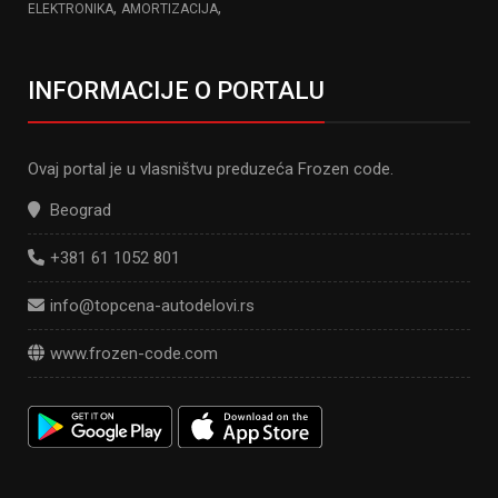
,
,
ELEKTRONIKA
AMORTIZACIJA
INFORMACIJE O PORTALU
Ovaj portal je u vlasništvu preduzeća Frozen code.
Beograd
+381 61 1052 801
info@topcena-autodelovi.rs
www.frozen-code.com