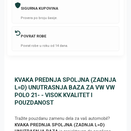
SIGURNA KUPOVINA
Provera po broju šasije.
POVRAT ROBE
Povrat robe u roku od 14 dana.
KVAKA PREDNJA SPOLJNA (ZADNJA
L=D) UNUTRASNJA BAZA ZA VW VW
POLO 21- - VISOK KVALITET I
POUZDANOST
Tražite pouzdanu zamenu dela za vaš automobil?
KVAKA PREDNJA SPOLJNA (ZADNJA L=D)