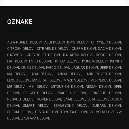
OZNAKE
,
,
,
,
ALFA ROMEO DELOVI
AUDI DELOVI
BMW DELOVI
CHRYSLER DELOVI
,
,
,
,
CITROEN DELOVI
CITROEN DS DELOVI
CUPRA DELOVI
DACIA DELOVI
,
,
,
DAEWOO - CHEVROLET DELOVI
DAIHATSU DELOVI
DODGE DELOVI
,
,
,
,
FIAT DELOVI
FORD DELOVI
HONDA DELOVI
HYUNDAI DELOVI
INFINITI
,
,
,
,
,
DELOVI
ISUZU DELOVI
IVECO DELOVI
JAGUAR DELOVI
JEEP DELOVI
,
,
,
,
KIA DELOVI
LADA DELOVI
LANCIA DELOVI
LAND ROVER DELOVI
,
,
,
,
LEXUS DELOVI
MASERATI DELOVI
MAZDA DELOVI
MERCEDES DELOVI
,
,
,
,
MG DELOVI
MINI DELOVI
MITSUBISHI DELOVI
NISSAN DELOVI
OPEL
,
,
,
,
DELOVI
PEUGEOT DELOVI
PIAGGIO DELOVI
PORSCHE DELOVI
,
,
,
,
RENAULT DELOVI
ROVER DELOVI
SAAB DELOVI
SEAT DELOVI
SKODA
,
,
,
,
DELOVI
SMART DELOVI
SSANGYONG DELOVI
SUBARU DELOVI
,
,
,
,
SUZUKI DELOVI
TESLA DELOVI
TOYOTA DELOVI
VOLVO DELOVI
VW
,
,
DELOVI
ZASTAVA DELOVI