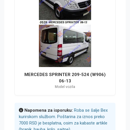
MERCEDES SPRINTER 209-524 (W906)
06-13
Model vozila
Napomena za isporuku:
Roba se šalje Bex
kurirskom službom. Poštarina za iznos preko
7000 RSD je besplatna, osim za kabaste artikle
(branik, hauba, krilo, sajtne).