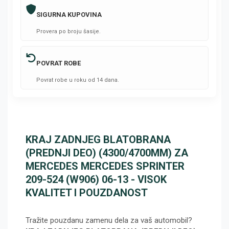
SIGURNA KUPOVINA
Provera po broju šasije.
POVRAT ROBE
Povrat robe u roku od 14 dana.
KRAJ ZADNJEG BLATOBRANA
(PREDNJI DEO) (4300/4700MM) ZA
MERCEDES MERCEDES SPRINTER
209-524 (W906) 06-13 - VISOK
KVALITET I POUZDANOST
Tražite pouzdanu zamenu dela za vaš automobil?