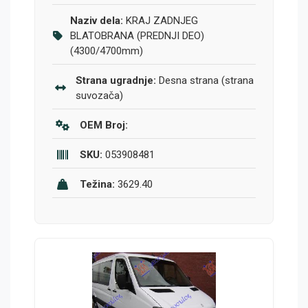
Naziv dela:
KRAJ ZADNJEG
BLATOBRANA (PREDNJI DEO)
(4300/4700mm)
Strana ugradnje:
Desna strana (strana
suvozača)
OEM Broj:
SKU:
053908481
Težina:
3629.40