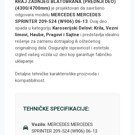
KRAJ ZADNJEG BLATOBRANA (PREDNJI DEO)
(4300/4700mm)
je projektovan da savršeno
odgovara modelu
MERCEDES MERCEDES
SPRINTER 209-524 (W906) 06-13
. Ovaj deo
spada u kategoriju
Karoserijski Delovi: Krila, Vezni
limovi, Haube, Pragovi i Sajtne
i predstavlja idealno
rešenje za zamenu dotrajalog ili oštećenog
originalnog dela. Osigurajte ispravnost i estetski
izgled vašeg vozila uz deo koji garantuje fabričko
uklapanje.
Detaljne tehničke karakteristike proizvoda i
kompatibilnost.
TEHNIČKE SPECIFIKACIJE:
Vozilo:
MERCEDES MERCEDES
SPRINTER 209-524 (W906) 06-13