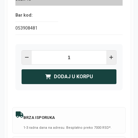
Bar kod:
053908481
DODAJ U KORPU
BRZA ISPORUKA
1-3 radna dana na adresu. Besplatno preko 7000 RSD*.