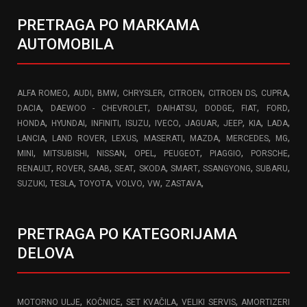
PRETRAGA PO MARKAMA
AUTOMOBILA
,
,
,
,
,
,
,
ALFA ROMEO
AUDI
BMW
CHRYSLER
CITROEN
CITROEN DS
CUPRA
,
,
,
,
,
,
DACIA
DAEWOO - CHEVROLET
DAIHATSU
DODGE
FIAT
FORD
,
,
,
,
,
,
,
,
,
HONDA
HYUNDAI
INFINITI
ISUZU
IVECO
JAGUAR
JEEP
KIA
LADA
,
,
,
,
,
,
,
LANCIA
LAND ROVER
LEXUS
MASERATI
MAZDA
MERCEDES
MG
,
,
,
,
,
,
,
MINI
MITSUBISHI
NISSAN
OPEL
PEUGEOT
PIAGGIO
PORSCHE
,
,
,
,
,
,
,
,
RENAULT
ROVER
SAAB
SEAT
SKODA
SMART
SSANGYONG
SUBARU
,
,
,
,
,
,
SUZUKI
TESLA
TOYOTA
VOLVO
VW
ZASTAVA
PRETRAGA PO KATEGORIJAMA
DELOVA
,
,
,
,
MOTORNO ULJE
KOČNICE
SET KVAČILA
VELIKI SERVIS
AMORTIZERI