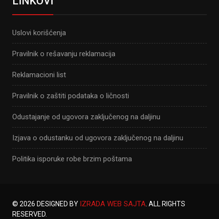
LINKOVI
Uslovi korišćenja
Pravilnik o rešavanju reklamacija
Reklamacioni list
Pravilnik o zaštiti podataka o ličnosti
Odustajanje od ugovora zaključenog na daljinu
Izjava o odustanku od ugovora zaključenog na daljinu
Politika isporuke robe brzim poštama
IZRADA WEB SAJTA
© 2026 DESIGNED BY
. ALL RIGHTS
RESERVED.