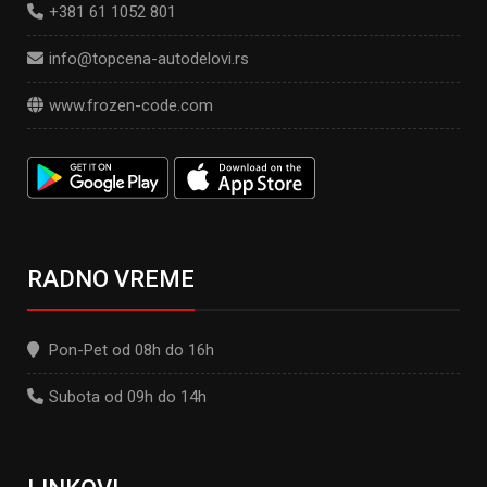
+381 61 1052 801
info@topcena-autodelovi.rs
www.frozen-code.com
RADNO VREME
Pon-Pet od 08h do 16h
Subota od 09h do 14h