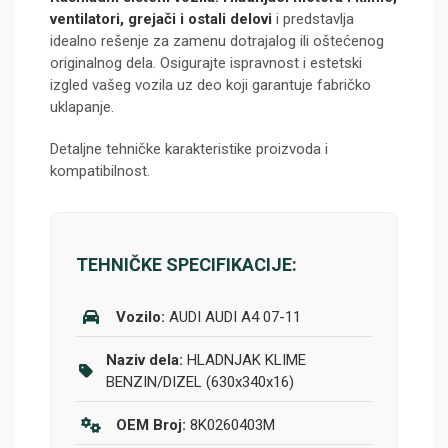
ventilatori, grejači i ostali delovi
i predstavlja
idealno rešenje za zamenu dotrajalog ili oštećenog
originalnog dela. Osigurajte ispravnost i estetski
izgled vašeg vozila uz deo koji garantuje fabričko
uklapanje.
Detaljne tehničke karakteristike proizvoda i
kompatibilnost.
TEHNIČKE SPECIFIKACIJE:
Vozilo:
AUDI AUDI A4 07-11
Naziv dela:
HLADNJAK KLIME
BENZIN/DIZEL (630x340x16)
OEM Broj:
8K0260403M