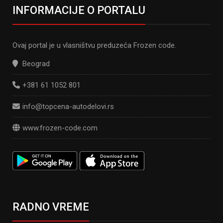
INFORMACIJE O PORTALU
Ovaj portal je u vlasništvu preduzeća Frozen code.
Beograd
+381 61 1052 801
info@topcena-autodelovi.rs
www.frozen-code.com
RADNO VREME