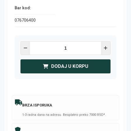
Bar kod:
076706400
DODAJ U KORPU
BRZA ISPORUKA
1-3 radna dana na adresu. Besplatno preko 7000 RSD*.