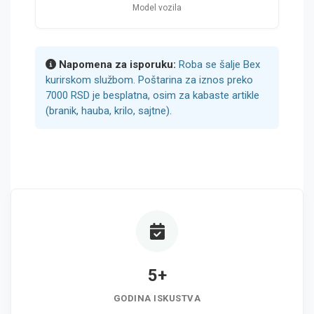
Model vozila
Napomena za isporuku:
Roba se šalje Bex
kurirskom službom. Poštarina za iznos preko
7000 RSD je besplatna, osim za kabaste artikle
(branik, hauba, krilo, sajtne).
5+
GODINA ISKUSTVA