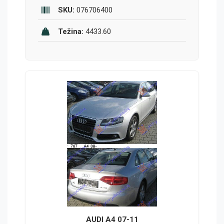
SKU:
076706400
Težina:
4433.60
AUDI A4 07-11