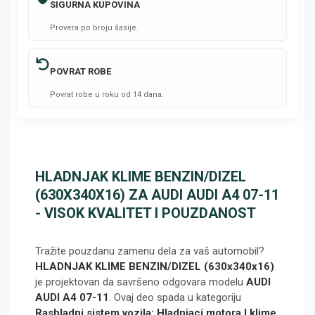
SIGURNA KUPOVINA
Provera po broju šasije.
POVRAT ROBE
Povrat robe u roku od 14 dana.
HLADNJAK KLIME BENZIN/DIZEL
(630X340X16) ZA AUDI AUDI A4 07-11
- VISOK KVALITET I POUZDANOST
Tražite pouzdanu zamenu dela za vaš automobil?
HLADNJAK KLIME BENZIN/DIZEL (630x340x16)
je projektovan da savršeno odgovara modelu
AUDI
AUDI A4 07-11
. Ovaj deo spada u kategoriju
Rashladni sistem vozila: Hladnjaci motora I klime,