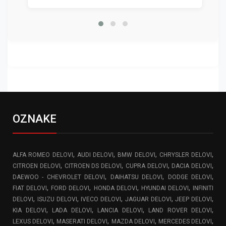
OZNAKE
,
,
,
,
ALFA ROMEO DELOVI
AUDI DELOVI
BMW DELOVI
CHRYSLER DELOVI
,
,
,
,
CITROEN DELOVI
CITROEN DS DELOVI
CUPRA DELOVI
DACIA DELOVI
,
,
,
DAEWOO - CHEVROLET DELOVI
DAIHATSU DELOVI
DODGE DELOVI
,
,
,
,
FIAT DELOVI
FORD DELOVI
HONDA DELOVI
HYUNDAI DELOVI
INFINITI
,
,
,
,
,
DELOVI
ISUZU DELOVI
IVECO DELOVI
JAGUAR DELOVI
JEEP DELOVI
,
,
,
,
KIA DELOVI
LADA DELOVI
LANCIA DELOVI
LAND ROVER DELOVI
,
,
,
,
LEXUS DELOVI
MASERATI DELOVI
MAZDA DELOVI
MERCEDES DELOVI