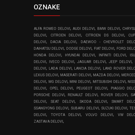
OZNAKE
,
,
,
ALFA ROMEO DELOVI
AUDI DELOVI
BMW DELOVI
CHRYS
,
,
,
DELOVI
CITROEN DELOVI
CITROEN DS DELOVI
CU
,
,
DELOVI
DACIA DELOVI
DAEWOO - CHEVROLET DELO
,
,
,
DAIHATSU DELOVI
DODGE DELOVI
FIAT DELOVI
FORD DEL
,
,
,
HONDA DELOVI
HYUNDAI DELOVI
INFINITI DELOVI
IS
,
,
,
,
DELOVI
IVECO DELOVI
JAGUAR DELOVI
JEEP DELOVI
,
,
,
DELOVI
LADA DELOVI
LANCIA DELOVI
LAND ROVER DEL
,
,
,
LEXUS DELOVI
MASERATI DELOVI
MAZDA DELOVI
MERCE
,
,
,
,
DELOVI
MG DELOVI
MINI DELOVI
MITSUBISHI DELOVI
NIS
,
,
,
DELOVI
OPEL DELOVI
PEUGEOT DELOVI
PIAGGIO DEL
,
,
,
PORSCHE DELOVI
RENAULT DELOVI
ROVER DELOVI
S
,
,
,
DELOVI
SEAT DELOVI
SKODA DELOVI
SMART DELO
,
,
,
SSANGYONG DELOVI
SUBARU DELOVI
SUZUKI DELOVI
TE
,
,
,
DELOVI
TOYOTA DELOVI
VOLVO DELOVI
VW DELO
,
ZASTAVA DELOVI