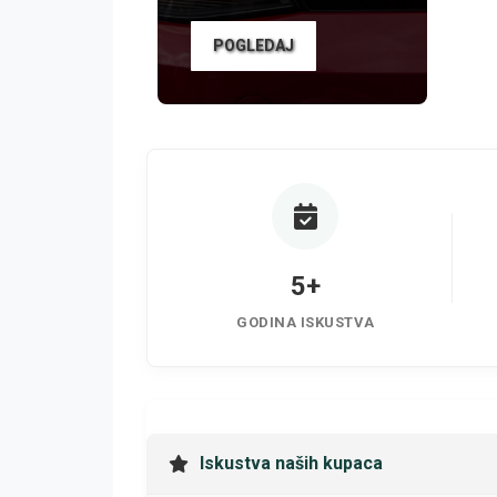
POGLEDAJ
5+
GODINA ISKUSTVA
Iskustva naših kupaca