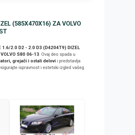
DIZEL (585X470X16) ZA VOLVO
OST
.6/2.0 D2 - 2.0 D3 (D4204T9) DIZEL
VOLVO S80 06-13
. Ovaj deo spada u
tori, grejači i ostali delovi
i predstavlja
sigurajte ispravnost i estetski izgled vašeg