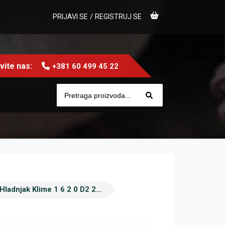
/
PRIJAVI SE
REGISTRUJ SE
ite nas:
+381 60 499 45 22
Hladnjak Klime 1 6 2 0 D2 2...