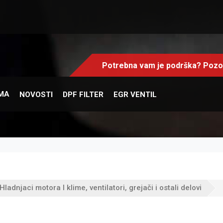
Potrebna vam je podrška? Pozov
MA
NOVOSTI
DPF FILTER
EGR VENTIL
ladnjaci motora I klime, ventilatori, grejači i ostali delovi