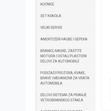
KOČNICE
SET KVAČILA
VELIKI SERVIS
AMORTIZERI HAUBE I GEPEKA
BRANICI, MASKE, ZAŠTITE
MOTORA I OSTALI PLASTIČNI
DELOVI ZA AUTOMOBILE
PODIZAČI PROZORA, KVAKE,
BRAVE I MEHANIZMI ZA VRATA
AUTOMOBILA
DELOVI SISTEMA ZA PRANJE
VETROBRANSKOG STAKLA