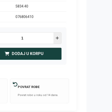
5834.40
076806410
DODAJ U KORPU
POVRAT ROBE
Povrat robe u roku od 14 dana.