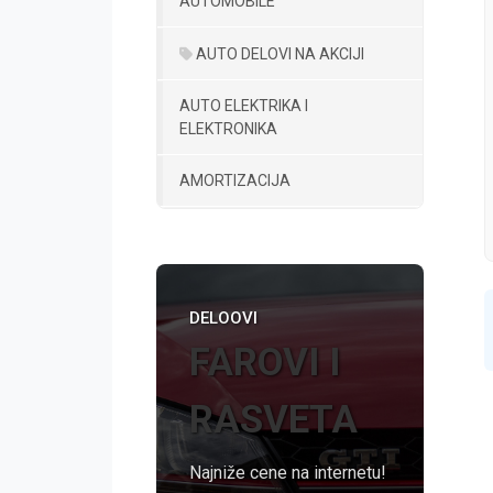
AUTOMOBILE
AUTO DELOVI NA AKCIJI
AUTO ELEKTRIKA I
ELEKTRONIKA
AMORTIZACIJA
DELOOVI
FAROVI I
RASVETA
Najniže cene na internetu!