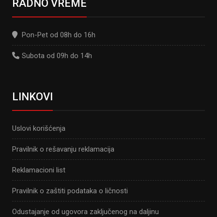
RADNO VREME
Pon-Pet od 08h do 16h
Subota od 09h do 14h
LINKOVI
Uslovi korišćenja
Pravilnik o rešavanju reklamacija
Reklamacioni list
Pravilnik o zaštiti podataka o ličnosti
Odustajanje od ugovora zaključenog na daljinu