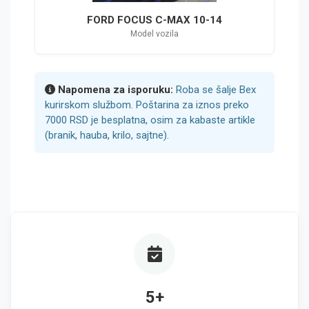
FORD FOCUS C-MAX 10-14
Model vozila
Napomena za isporuku:
Roba se šalje Bex
kurirskom službom. Poštarina za iznos preko
7000 RSD je besplatna, osim za kabaste artikle
(branik, hauba, krilo, sajtne).
5+