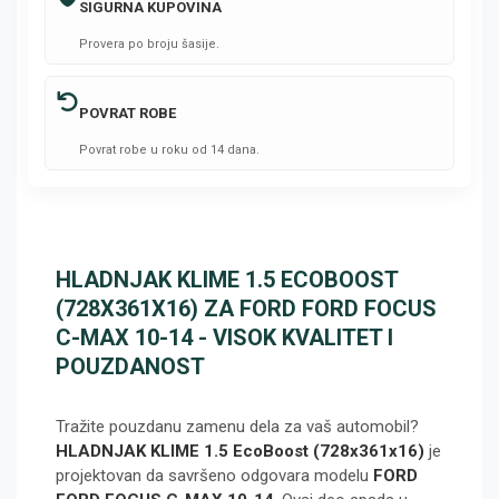
SIGURNA KUPOVINA
Provera po broju šasije.
POVRAT ROBE
Povrat robe u roku od 14 dana.
HLADNJAK KLIME 1.5 ECOBOOST
(728X361X16) ZA FORD FORD FOCUS
C-MAX 10-14 - VISOK KVALITET I
POUZDANOST
Tražite pouzdanu zamenu dela za vaš automobil?
HLADNJAK KLIME 1.5 EcoBoost (728x361x16)
je
projektovan da savršeno odgovara modelu
FORD