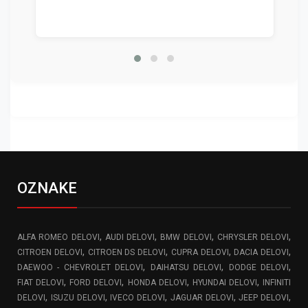
OZNAKE
,
,
,
,
ALFA ROMEO DELOVI
AUDI DELOVI
BMW DELOVI
CHRYSLER DELOVI
,
,
,
,
CITROEN DELOVI
CITROEN DS DELOVI
CUPRA DELOVI
DACIA DELOVI
,
,
,
DAEWOO - CHEVROLET DELOVI
DAIHATSU DELOVI
DODGE DELOVI
,
,
,
,
FIAT DELOVI
FORD DELOVI
HONDA DELOVI
HYUNDAI DELOVI
INFINITI
,
,
,
,
,
DELOVI
ISUZU DELOVI
IVECO DELOVI
JAGUAR DELOVI
JEEP DELOVI