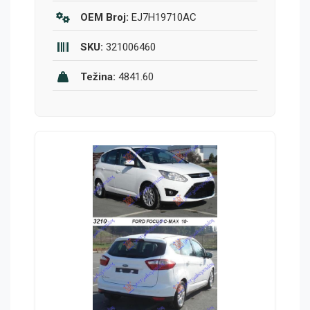
OEM Broj:
EJ7H19710AC
SKU:
321006460
Težina:
4841.60