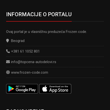
INFORMACIJE O PORTALU
Ovaj portal je u vlasništvu preduzeća Frozen code.
Beograd
+381 61 1052 801
info@topcena-autodelovi.rs
www.frozen-code.com