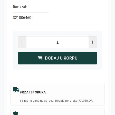
Bar kod:
321006460
DODAJ U KORPU
BRZA ISPORUKA
1-3 radna dana na adresu. Besplatno preko 7000 RSD*.