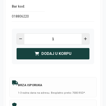
Bar kod:
018806220
DODAJ U KORPU
BRZA ISPORUKA
1-3 radna dana na adresu. Besplatno preko 7000 RSD*.