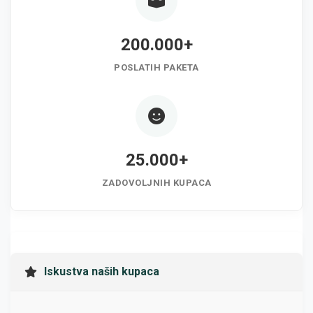
200.000+
POSLATIH PAKETA
25.000+
ZADOVOLJNIH KUPACA
Iskustva naših kupaca