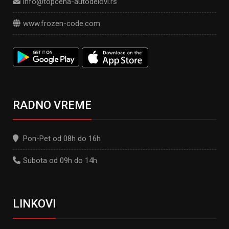
info@topcena-autodelovi.rs
www.frozen-code.com
RADNO VREME
Pon-Pet od 08h do 16h
Subota od 09h do 14h
LINKOVI