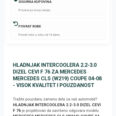
SIGURNA KUPOVINA
Provera po broju šasije.
POVRAT ROBE
Povrat robe u roku od 14 dana.
HLADNJAK INTERCOOLERA 2.2-3.0
DIZEL CEVI F 76 ZA MERCEDES
MERCEDES CLS (W219) COUPE 04-08
- VISOK KVALITET I POUZDANOST
Tražite pouzdanu zamenu dela za vaš automobil?
HLADNJAK INTERCOOLERA 2.2-3.0 DIZEL CEVI
F 76
je projektovan da savršeno odgovara modelu