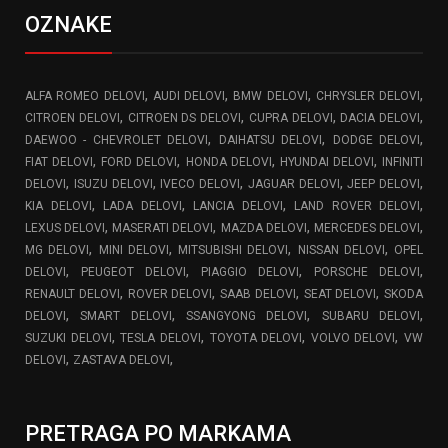
OZNAKE
,
,
,
,
ALFA ROMEO DELOVI
AUDI DELOVI
BMW DELOVI
CHRYSLER DELOVI
,
,
,
,
CITROEN DELOVI
CITROEN DS DELOVI
CUPRA DELOVI
DACIA DELOVI
,
,
,
DAEWOO - CHEVROLET DELOVI
DAIHATSU DELOVI
DODGE DELOVI
,
,
,
,
FIAT DELOVI
FORD DELOVI
HONDA DELOVI
HYUNDAI DELOVI
INFINITI
,
,
,
,
,
DELOVI
ISUZU DELOVI
IVECO DELOVI
JAGUAR DELOVI
JEEP DELOVI
,
,
,
,
KIA DELOVI
LADA DELOVI
LANCIA DELOVI
LAND ROVER DELOVI
,
,
,
,
LEXUS DELOVI
MASERATI DELOVI
MAZDA DELOVI
MERCEDES DELOVI
,
,
,
,
MG DELOVI
MINI DELOVI
MITSUBISHI DELOVI
NISSAN DELOVI
OPEL
,
,
,
,
DELOVI
PEUGEOT DELOVI
PIAGGIO DELOVI
PORSCHE DELOVI
,
,
,
,
RENAULT DELOVI
ROVER DELOVI
SAAB DELOVI
SEAT DELOVI
SKODA
,
,
,
,
DELOVI
SMART DELOVI
SSANGYONG DELOVI
SUBARU DELOVI
,
,
,
,
SUZUKI DELOVI
TESLA DELOVI
TOYOTA DELOVI
VOLVO DELOVI
VW
,
,
DELOVI
ZASTAVA DELOVI
PRETRAGA PO MARKAMA