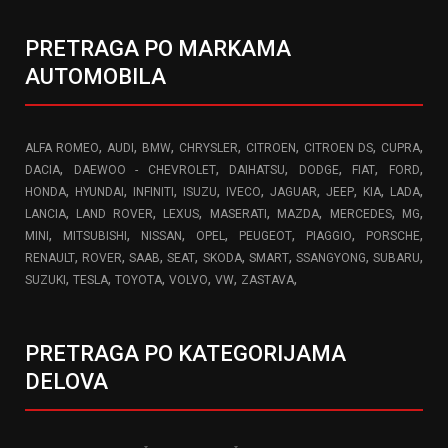
PRETRAGA PO MARKAMA
AUTOMOBILA
,
,
,
,
,
,
,
ALFA ROMEO
AUDI
BMW
CHRYSLER
CITROEN
CITROEN DS
CUPRA
,
,
,
,
,
,
DACIA
DAEWOO - CHEVROLET
DAIHATSU
DODGE
FIAT
FORD
,
,
,
,
,
,
,
,
,
HONDA
HYUNDAI
INFINITI
ISUZU
IVECO
JAGUAR
JEEP
KIA
LADA
,
,
,
,
,
,
,
LANCIA
LAND ROVER
LEXUS
MASERATI
MAZDA
MERCEDES
MG
,
,
,
,
,
,
,
MINI
MITSUBISHI
NISSAN
OPEL
PEUGEOT
PIAGGIO
PORSCHE
,
,
,
,
,
,
,
,
RENAULT
ROVER
SAAB
SEAT
SKODA
SMART
SSANGYONG
SUBARU
,
,
,
,
,
,
SUZUKI
TESLA
TOYOTA
VOLVO
VW
ZASTAVA
PRETRAGA PO KATEGORIJAMA
DELOVA