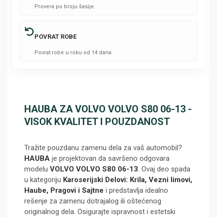
Provera po broju šasije.
POVRAT ROBE
Povrat robe u roku od 14 dana.
HAUBA ZA VOLVO VOLVO S80 06-13 -
VISOK KVALITET I POUZDANOST
Tražite pouzdanu zamenu dela za vaš automobil?
HAUBA
je projektovan da savršeno odgovara
modelu
VOLVO VOLVO S80 06-13
. Ovaj deo spada
u kategoriju
Karoserijski Delovi: Krila, Vezni limovi,
Haube, Pragovi i Sajtne
i predstavlja idealno
rešenje za zamenu dotrajalog ili oštećenog
originalnog dela. Osigurajte ispravnost i estetski