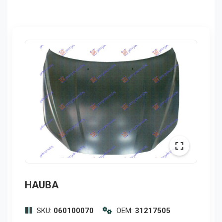
HAUBA
SKU:
060100070
OEM:
31217505