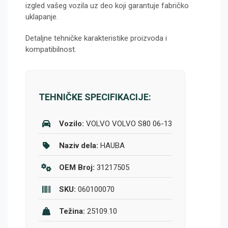
izgled vašeg vozila uz deo koji garantuje fabričko
uklapanje.
Detaljne tehničke karakteristike proizvoda i
kompatibilnost.
TEHNIČKE SPECIFIKACIJE:
Vozilo:
VOLVO VOLVO S80 06-13
Naziv dela:
HAUBA
OEM Broj:
31217505
SKU:
060100070
Težina:
25109.10