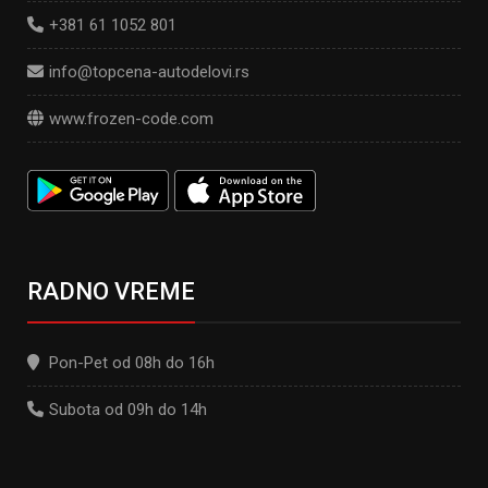
+381 61 1052 801
info@topcena-autodelovi.rs
www.frozen-code.com
RADNO VREME
Pon-Pet od 08h do 16h
Subota od 09h do 14h