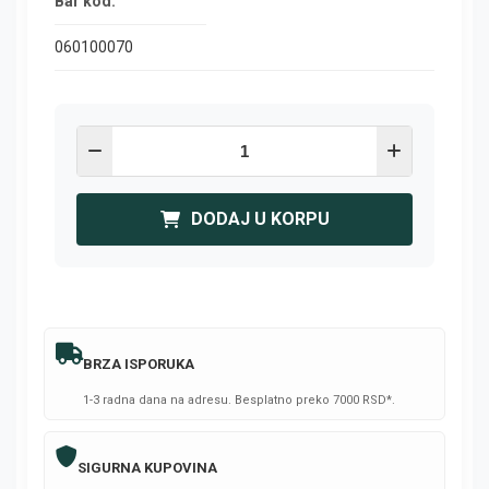
Bar kod:
060100070
DODAJ U KORPU
BRZA ISPORUKA
1-3 radna dana na adresu. Besplatno preko 7000 RSD*.
SIGURNA KUPOVINA