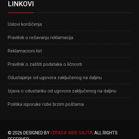
LINKOVI
Uslovi korišćenja
Pravilnik o rešavanju reklamacija
Reklamacioni list
Pravilnik o zaštiti podataka o ličnosti
Odustajanje od ugovora zaključenog na daljinu
Izjava o odustanku od ugovora zaključenog na daljinu
Politika isporuke robe brzim poštama
IZRADA WEB SAJTA
© 2026 DESIGNED BY
. ALL RIGHTS