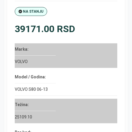
NA STANJU
39171.00 RSD
Marka:
VOLVO
Model / Godina:
VOLVO S80 06-13
Težina:
25109.10