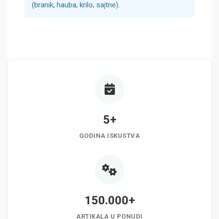
(branik, hauba, krilo, sajtne).
5+
GODINA ISKUSTVA
150.000+
ARTIKALA U PONUDI