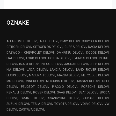
OZNAKE
,
,
,
,
ALFA ROMEO DELOVI
AUDI DELOVI
BMW DELOVI
CHRYSLER DELOVI
,
,
,
,
CITROEN DELOVI
CITROEN DS DELOVI
CUPRA DELOVI
DACIA DELOVI
,
,
,
DAEWOO - CHEVROLET DELOVI
DAIHATSU DELOVI
DODGE DELOVI
,
,
,
,
FIAT DELOVI
FORD DELOVI
HONDA DELOVI
HYUNDAI DELOVI
INFINITI
,
,
,
,
,
DELOVI
ISUZU DELOVI
IVECO DELOVI
JAGUAR DELOVI
JEEP DELOVI
,
,
,
,
KIA DELOVI
LADA DELOVI
LANCIA DELOVI
LAND ROVER DELOVI
,
,
,
,
LEXUS DELOVI
MASERATI DELOVI
MAZDA DELOVI
MERCEDES DELOVI
,
,
,
,
MG DELOVI
MINI DELOVI
MITSUBISHI DELOVI
NISSAN DELOVI
OPEL
,
,
,
,
DELOVI
PEUGEOT DELOVI
PIAGGIO DELOVI
PORSCHE DELOVI
,
,
,
,
RENAULT DELOVI
ROVER DELOVI
SAAB DELOVI
SEAT DELOVI
SKODA
,
,
,
,
DELOVI
SMART DELOVI
SSANGYONG DELOVI
SUBARU DELOVI
,
,
,
,
SUZUKI DELOVI
TESLA DELOVI
TOYOTA DELOVI
VOLVO DELOVI
VW
,
,
DELOVI
ZASTAVA DELOVI