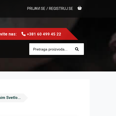
/
PRIJAVI SE
REGISTRUJ SE
ite nas:
+381 60 499 45 22
m Svetlo...