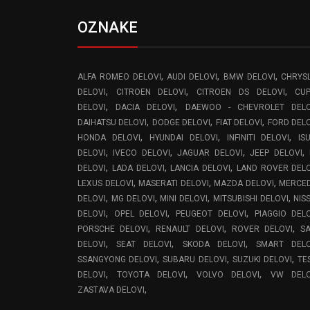
OZNAKE
,
,
,
ALFA ROMEO DELOVI
AUDI DELOVI
BMW DELOVI
CHRYS
,
,
,
DELOVI
CITROEN DELOVI
CITROEN DS DELOVI
CU
,
,
DELOVI
DACIA DELOVI
DAEWOO - CHEVROLET DELO
,
,
,
DAIHATSU DELOVI
DODGE DELOVI
FIAT DELOVI
FORD DEL
,
,
,
HONDA DELOVI
HYUNDAI DELOVI
INFINITI DELOVI
IS
,
,
,
,
DELOVI
IVECO DELOVI
JAGUAR DELOVI
JEEP DELOVI
,
,
,
DELOVI
LADA DELOVI
LANCIA DELOVI
LAND ROVER DEL
,
,
,
LEXUS DELOVI
MASERATI DELOVI
MAZDA DELOVI
MERCE
,
,
,
,
DELOVI
MG DELOVI
MINI DELOVI
MITSUBISHI DELOVI
NIS
,
,
,
DELOVI
OPEL DELOVI
PEUGEOT DELOVI
PIAGGIO DEL
,
,
,
PORSCHE DELOVI
RENAULT DELOVI
ROVER DELOVI
S
,
,
,
DELOVI
SEAT DELOVI
SKODA DELOVI
SMART DELO
,
,
,
SSANGYONG DELOVI
SUBARU DELOVI
SUZUKI DELOVI
TE
,
,
,
DELOVI
TOYOTA DELOVI
VOLVO DELOVI
VW DELO
,
ZASTAVA DELOVI