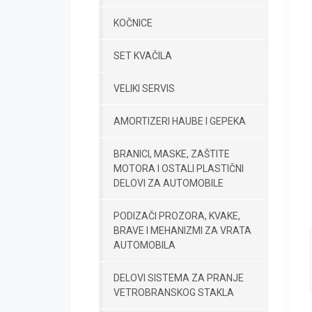
KOČNICE
SET KVAČILA
VELIKI SERVIS
AMORTIZERI HAUBE I GEPEKA
BRANICI, MASKE, ZAŠTITE
MOTORA I OSTALI PLASTIČNI
DELOVI ZA AUTOMOBILE
PODIZAČI PROZORA, KVAKE,
BRAVE I MEHANIZMI ZA VRATA
AUTOMOBILA
DELOVI SISTEMA ZA PRANJE
VETROBRANSKOG STAKLA