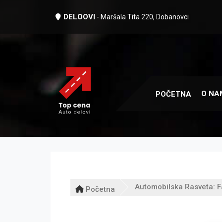
DELOOVI
- Maršala Tita 220, Dobanovci
O NA
POČETNA
Automobilska Rasveta: F
Početna