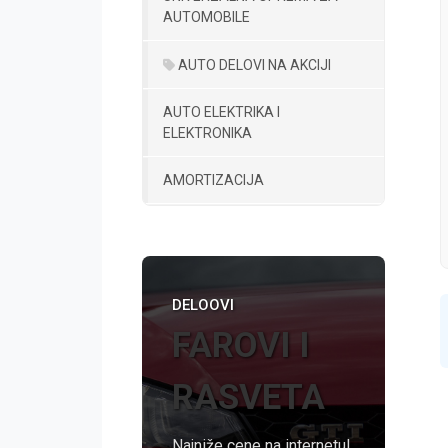
AUTOMOBILE
AUTO DELOVI NA AKCIJI
AUTO ELEKTRIKA I
ELEKTRONIKA
AMORTIZACIJA
DELOOVI
FAROVI I
RASVETA
Najniže cene na internetu!