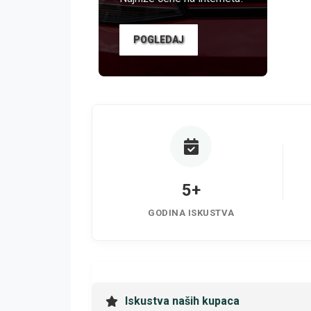
POGLEDAJ
5+
GODINA ISKUSTVA
Iskustva naših kupaca