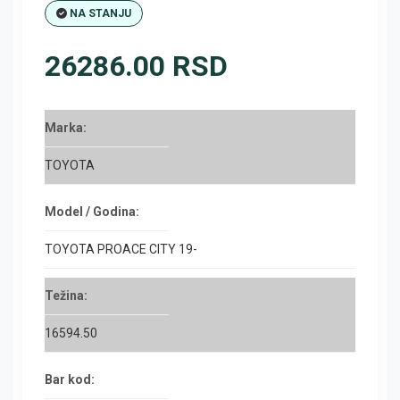
NA STANJU
26286.00 RSD
Marka:
TOYOTA
Model / Godina:
TOYOTA PROACE CITY 19-
Težina:
16594.50
Bar kod: