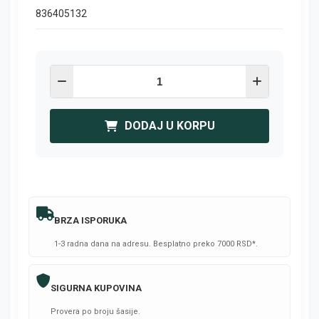
836405132
DODAJ U KORPU
BRZA ISPORUKA
1-3 radna dana na adresu. Besplatno preko 7000 RSD*.
SIGURNA KUPOVINA
Provera po broju šasije.