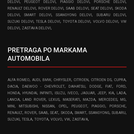
,
,
,
,
DELOVI
PEUGEOT DELOVI
PIAGGIO DELOVI
PORSCHE DELOVI
,
,
,
,
RENAULT DELOVI
ROVER DELOVI
SAAB DELOVI
SEAT DELOVI
SKODA
,
,
,
,
DELOVI
SMART DELOVI
SSANGYONG DELOVI
SUBARU DELOVI
,
,
,
,
SUZUKI DELOVI
TESLA DELOVI
TOYOTA DELOVI
VOLVO DELOVI
VW
,
,
DELOVI
ZASTAVA DELOVI
PRETRAGA PO MARKAMA
AUTOMOBILA
,
,
,
,
,
,
,
ALFA ROMEO
AUDI
BMW
CHRYSLER
CITROEN
CITROEN DS
CUPRA
,
,
,
,
,
,
DACIA
DAEWOO - CHEVROLET
DAIHATSU
DODGE
FIAT
FORD
,
,
,
,
,
,
,
,
,
HONDA
HYUNDAI
INFINITI
ISUZU
IVECO
JAGUAR
JEEP
KIA
LADA
,
,
,
,
,
,
,
LANCIA
LAND ROVER
LEXUS
MASERATI
MAZDA
MERCEDES
MG
,
,
,
,
,
,
,
MINI
MITSUBISHI
NISSAN
OPEL
PEUGEOT
PIAGGIO
PORSCHE
,
,
,
,
,
,
,
,
RENAULT
ROVER
SAAB
SEAT
SKODA
SMART
SSANGYONG
SUBARU
,
,
,
,
,
,
SUZUKI
TESLA
TOYOTA
VOLVO
VW
ZASTAVA