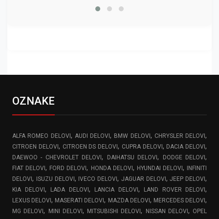
OZNAKE
,
,
,
,
ALFA ROMEO DELOVI
AUDI DELOVI
BMW DELOVI
CHRYSLER DELOVI
,
,
,
,
CITROEN DELOVI
CITROEN DS DELOVI
CUPRA DELOVI
DACIA DELOVI
,
,
,
DAEWOO - CHEVROLET DELOVI
DAIHATSU DELOVI
DODGE DELOVI
,
,
,
,
FIAT DELOVI
FORD DELOVI
HONDA DELOVI
HYUNDAI DELOVI
INFINITI
,
,
,
,
,
DELOVI
ISUZU DELOVI
IVECO DELOVI
JAGUAR DELOVI
JEEP DELOVI
,
,
,
,
KIA DELOVI
LADA DELOVI
LANCIA DELOVI
LAND ROVER DELOVI
,
,
,
,
LEXUS DELOVI
MASERATI DELOVI
MAZDA DELOVI
MERCEDES DELOVI
,
,
,
,
MG DELOVI
MINI DELOVI
MITSUBISHI DELOVI
NISSAN DELOVI
OPEL