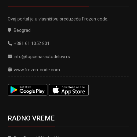
Ovaj portal je u vlasništvu preduzeća Frozen code.
Beograd
+381 61 1052 801
info@topcena-autodelovi.rs
www.frozen-code.com
RADNO VREME