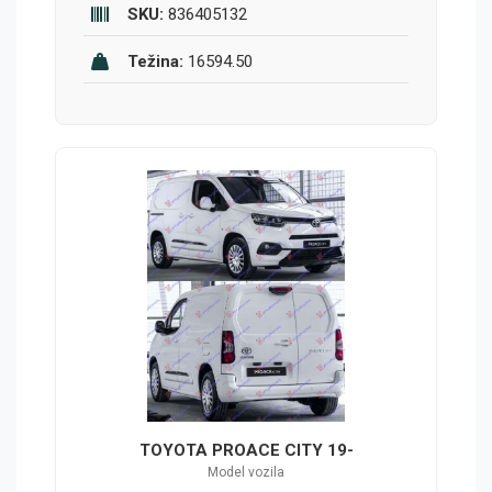
SKU:
836405132
Težina:
16594.50
TOYOTA PROACE CITY 19-
Model vozila