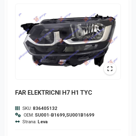
FAR ELEKTRICNI H7 H1 TYC
SKU:
836405132
OEM:
SU001-B1699,SU001B1699
Strana:
Leva