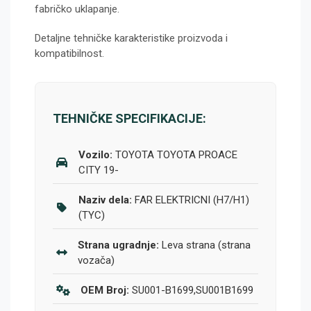
fabričko uklapanje.
Detaljne tehničke karakteristike proizvoda i
kompatibilnost.
TEHNIČKE SPECIFIKACIJE:
Vozilo:
TOYOTA TOYOTA PROACE
CITY 19-
Naziv dela:
FAR ELEKTRICNI (H7/H1)
(TYC)
Strana ugradnje:
Leva strana (strana
vozača)
OEM Broj:
SU001-B1699,SU001B1699