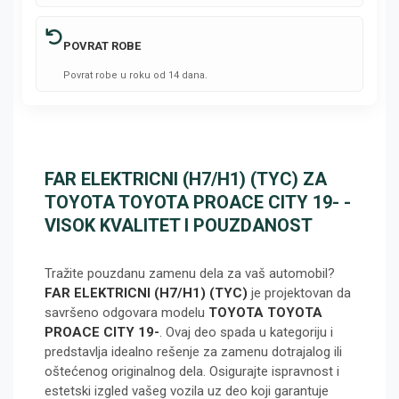
POVRAT ROBE
Povrat robe u roku od 14 dana.
FAR ELEKTRICNI (H7/H1) (TYC) ZA
TOYOTA TOYOTA PROACE CITY 19- -
VISOK KVALITET I POUZDANOST
Tražite pouzdanu zamenu dela za vaš automobil?
FAR ELEKTRICNI (H7/H1) (TYC)
je projektovan da
savršeno odgovara modelu
TOYOTA TOYOTA
PROACE CITY 19-
. Ovaj deo spada u kategoriju
i
predstavlja idealno rešenje za zamenu dotrajalog ili
oštećenog originalnog dela. Osigurajte ispravnost i
estetski izgled vašeg vozila uz deo koji garantuje