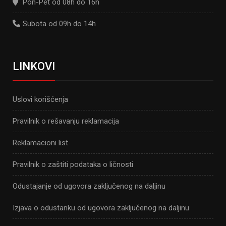
Pon-Pet od 08h do 16h
Subota od 09h do 14h
LINKOVI
Uslovi korišćenja
Pravilnik o rešavanju reklamacija
Reklamacioni list
Pravilnik o zaštiti podataka o ličnosti
Odustajanje od ugovora zaključenog na daljinu
Izjava o odustanku od ugovora zaključenog na daljinu