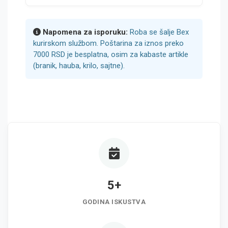
Napomena za isporuku:
Roba se šalje Bex
kurirskom službom. Poštarina za iznos preko
7000 RSD je besplatna, osim za kabaste artikle
(branik, hauba, krilo, sajtne).
5+
GODINA ISKUSTVA